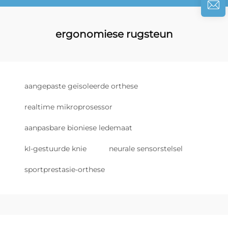
ergonomiese rugsteun
aangepaste geïsoleerde orthese
realtime mikroprosessor
aanpasbare bioniese ledemaat
kI-gestuurde knie
neurale sensorstelsel
sportprestasie-orthese