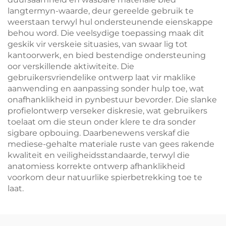
langtermyn-waarde, deur gereelde gebruik te
weerstaan terwyl hul ondersteunende eienskappe
behou word. Die veelsydige toepassing maak dit
geskik vir verskeie situasies, van swaar lig tot
kantoorwerk, en bied bestendige ondersteuning
oor verskillende aktiwiteite. Die
gebruikersvriendelike ontwerp laat vir maklike
aanwending en aanpassing sonder hulp toe, wat
onafhanklikheid in pynbestuur bevorder. Die slanke
profielontwerp verseker diskresie, wat gebruikers
toelaat om die steun onder klere te dra sonder
sigbare opbouing. Daarbenewens verskaf die
mediese-gehalte materiale ruste van gees rakende
kwaliteit en veiligheidsstandaarde, terwyl die
anatomiess korrekte ontwerp afhanklikheid
voorkom deur natuurlike spierbetrekking toe te
laat.