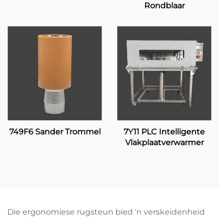
Rondblaar
749F6 Sander Trommel
7Y11 PLC Intelligente
Vlakplaatverwarmer
Die ergonomiese rugsteun bied 'n verskeidenheid