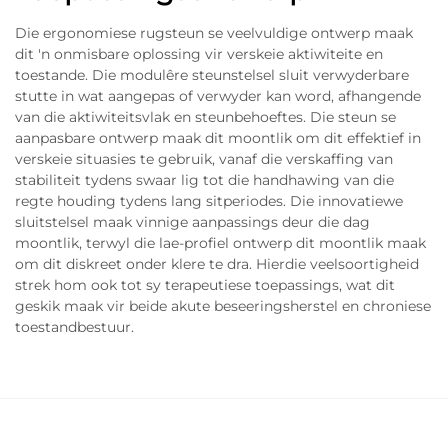
Die ergonomiese rugsteun se veelvuldige ontwerp maak
dit 'n onmisbare oplossing vir verskeie aktiwiteite en
toestande. Die modulêre steunstelsel sluit verwyderbare
stutte in wat aangepas of verwyder kan word, afhangende
van die aktiwiteitsvlak en steunbehoeftes. Die steun se
aanpasbare ontwerp maak dit moontlik om dit effektief in
verskeie situasies te gebruik, vanaf die verskaffing van
stabiliteit tydens swaar lig tot die handhawing van die
regte houding tydens lang sitperiodes. Die innovatiewe
sluitstelsel maak vinnige aanpassings deur die dag
moontlik, terwyl die lae-profiel ontwerp dit moontlik maak
om dit diskreet onder klere te dra. Hierdie veelsoortigheid
strek hom ook tot sy terapeutiese toepassings, wat dit
geskik maak vir beide akute beseeringsherstel en chroniese
toestandbestuur.