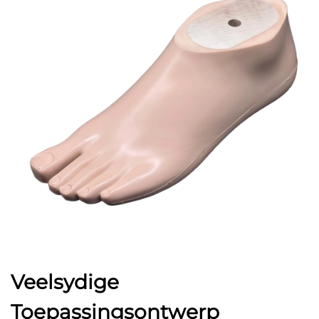
Veelsydige
Toepassingsontwerp