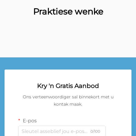
Praktiese wenke
Kry 'n Gratis Aanbod
Ons verteenwoordiger sal binnekort met u
kontak maak.
E-pos
0/100