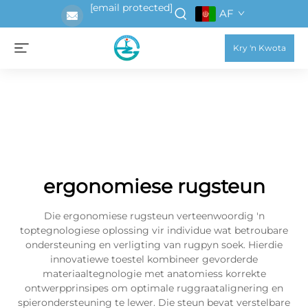
[email protected]
AF
Kry 'n Kwota
ergonomiese rugsteun
Die ergonomiese rugsteun verteenwoordig 'n
toptegnologiese oplossing vir individue wat betroubare
ondersteuning en verligting van rugpyn soek. Hierdie
innovatiewe toestel kombineer gevorderde
materiaaltegnologie met anatomiess korrekte
ontwerpprinsipes om optimale ruggraatalignering en
spierondersteuning te lewer. Die steun bevat verstelbare