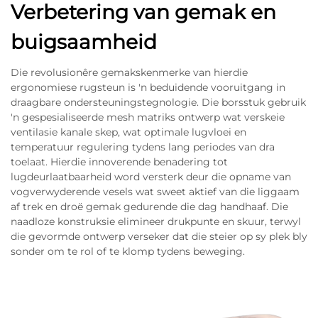
Verbetering van gemak en
buigsaamheid
Die revolusionêre gemakskenmerke van hierdie
ergonomiese rugsteun is 'n beduidende vooruitgang in
draagbare ondersteuningstegnologie. Die borsstuk gebruik
'n gespesialiseerde mesh matriks ontwerp wat verskeie
ventilasie kanale skep, wat optimale lugvloei en
temperatuur regulering tydens lang periodes van dra
toelaat. Hierdie innoverende benadering tot
lugdeurlaatbaarheid word versterk deur die opname van
vogverwyderende vesels wat sweet aktief van die liggaam
af trek en droë gemak gedurende die dag handhaaf. Die
naadloze konstruksie elimineer drukpunte en skuur, terwyl
die gevormde ontwerp verseker dat die steier op sy plek bly
sonder om te rol of te klomp tydens beweging.