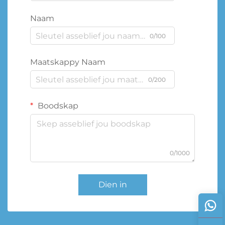
Naam
0/100
Maatskappy Naam
0/200
Boodskap
0/1000
Dien in