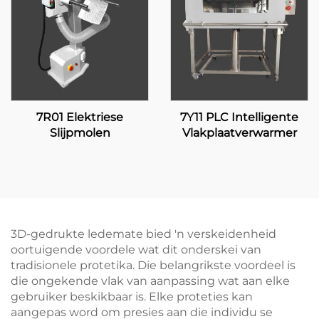
7R01 Elektriese
7Y11 PLC Intelligente
Slijpmolen
Vlakplaatverwarmer
3D-gedrukte ledemate bied 'n verskeidenheid
oortuigende voordele wat dit onderskei van
tradisionele protetika. Die belangrikste voordeel is
die ongekende vlak van aanpassing wat aan elke
gebruiker beskikbaar is. Elke proteties kan
aangepas word om presies aan die individu se