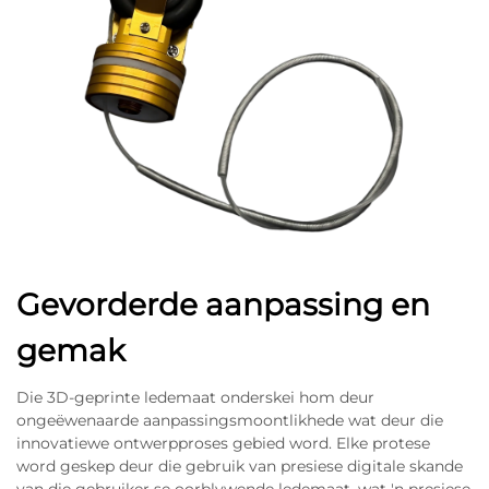
Gevorderde aanpassing en
gemak
Die 3D-geprinte ledemaat onderskei hom deur
ongeëwenaarde aanpassingsmoontlikhede wat deur die
innovatiewe ontwerpproses gebied word. Elke protese
word geskep deur die gebruik van presiese digitale skande