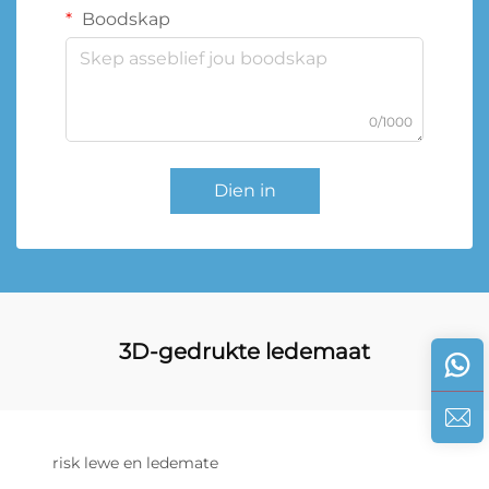
Boodskap
0/1000
Dien in
3D-gedrukte ledemaat
risk lewe en ledemate