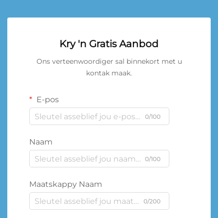
Kry 'n Gratis Aanbod
Ons verteenwoordiger sal binnekort met u
kontak maak.
E-pos
0/100
Naam
0/100
Maatskappy Naam
0/200