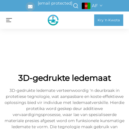
[email protected]
AF
Kry 'n Kwota
3D-gedrukte ledemaat
3D-gedrukte ledemate verteenwoordig 'n deurbraak in
protetiese tegnologie, wat aanpasbare en koste-effektiewe
oplossings bied vir individue met ledemaatverskille. Hierdie
protetika word geskep deur additiewe
vervaardigingsprosesse, waar lae van spesialiseerde
materiale presies afgeset word om funksionele kunsmatige
ledemate te vorm. Die tegnologie maak gebruik van