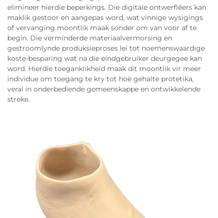
elimineer hierdie beperkings. Die digitale ontwerflêers kan
maklik gestoor en aangepas word, wat vinnige wysigings
of vervanging moontlik maak sonder om van voor af te
begin. Die verminderde materiaalvermorsing en
gestroomlynde produksieproses lei tot noemenswaardige
koste-besparing wat na die eindgebruiker deurgegee kan
word. Hierdie toeganklikheid maak dit moontlik vir meer
individue om toegang te kry tot hoë gehalte protetika,
veral in onderbediende gemeenskappe en ontwikkelende
streke.