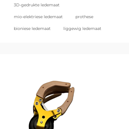
3D-gedrukte ledemaat
mio-elektriese ledemaat
prothese
bioniese ledemaat
liggewig ledemaat