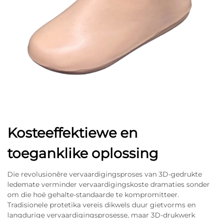
Kosteeffektiewe en
toeganklike oplossing
Die revolusionêre vervaardigingsproses van 3D-gedrukte
ledemate verminder vervaardigingskoste dramaties sonder
om die hoë gehalte-standaarde te kompromitteer.
Tradisionele protetika vereis dikwels duur gietvorms en
langdurige vervaardigingsprosesse, maar 3D-drukwerk