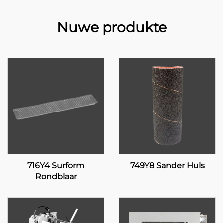
Nuwe produkte
716Y4 Surform
749Y8 Sander Huls
Rondblaar