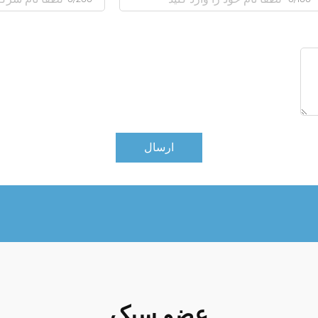
ارسال
عضو سبک