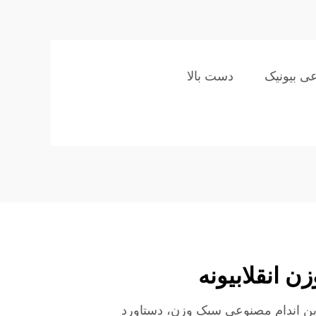
ی بیونیک
دست بالا
 انقلابیونه
ین اندام مصنوعی سبک وزن، دستاورد