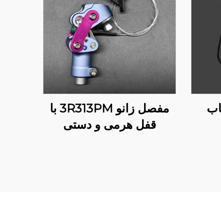
مفصل زانو 3R313PM با
قفل هرمی و دستی