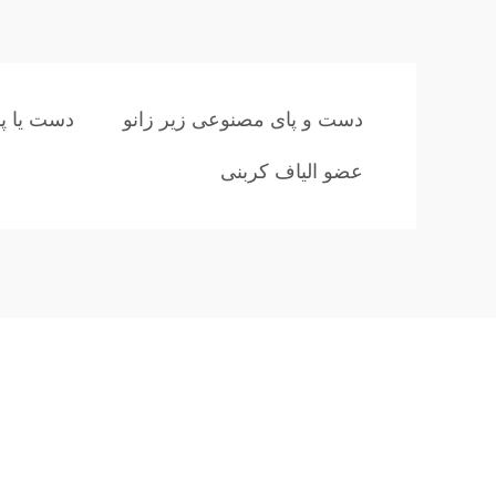
دست و پای مصنوعی زیر زانو
دست یا پ
عضو الیاف کربنی