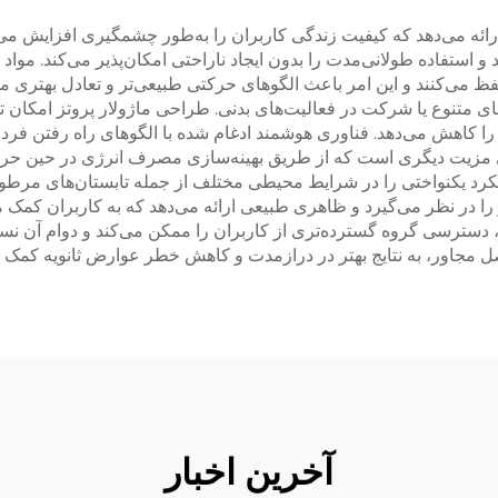
ه می‌دهد که کیفیت زندگی کاربران را به‌طور چشمگیری افزایش می‌ده
 استفاده طولانی‌مدت را بدون ایجاد ناراحتی امکان‌پذیر می‌کند. مواد پ
 می‌کنند و این امر باعث الگوهای حرکتی طبیعی‌تر و تعادل بهتری می‌
های متنوع یا شرکت در فعالیت‌های بدنی. طراحی ماژولار پروتز امکان تن
 را کاهش می‌دهد. فناوری هوشمند ادغام شده با الگوهای راه رفتن ف
انرژی مزیت دیگری است که از طریق بهینه‌سازی مصرف انرژی در حین حر
رد یکنواختی را در شرایط محیطی مختلف از جمله تابستان‌های مرطوب
 در نظر می‌گیرد و ظاهری طبیعی ارائه می‌دهد که به کاربران کمک 
، دسترسی گروه گسترده‌تری از کاربران را ممکن می‌کند و دوام آن نس
صل مجاور، به نتایج بهتر در درازمدت و کاهش خطر عوارض ثانویه کمک م
آخرین اخبار