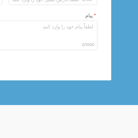
پیام
0/1000