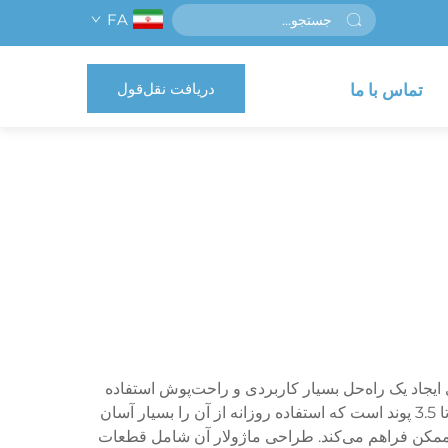
FA
دریافت نقل‌قول
تماس با ما
ایجاد یک راه‌حل بسیار کاربردی و راحت‌پوش استفاده
می‌کند. این دستگاه پروتزی پیشرفته از وزن بسیار کمتری نسبت به گزینه‌های سنتی برخوردار است و معمولاً وزن آن بین 2.5 تا 3.5 پوند است که استفاده روزانه از آن را بسیار آسان
زن ممکن فراهم می‌کند. طراحی ماژولار آن شامل قطعات