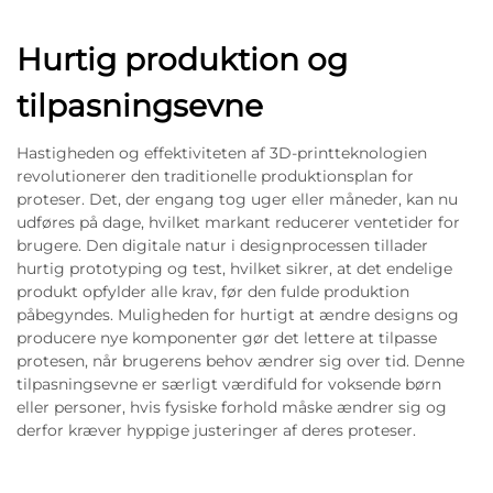
Hurtig produktion og
tilpasningsevne
Hastigheden og effektiviteten af 3D-printteknologien
revolutionerer den traditionelle produktionsplan for
proteser. Det, der engang tog uger eller måneder, kan nu
udføres på dage, hvilket markant reducerer ventetider for
brugere. Den digitale natur i designprocessen tillader
hurtig prototyping og test, hvilket sikrer, at det endelige
produkt opfylder alle krav, før den fulde produktion
påbegyndes. Muligheden for hurtigt at ændre designs og
producere nye komponenter gør det lettere at tilpasse
protesen, når brugerens behov ændrer sig over tid. Denne
tilpasningsevne er særligt værdifuld for voksende børn
eller personer, hvis fysiske forhold måske ændrer sig og
derfor kræver hyppige justeringer af deres proteser.