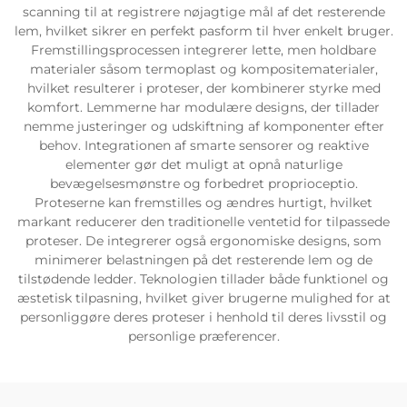
scanning til at registrere nøjagtige mål af det resterende
lem, hvilket sikrer en perfekt pasform til hver enkelt bruger.
Fremstillingsprocessen integrerer lette, men holdbare
materialer såsom termoplast og kompositematerialer,
hvilket resulterer i proteser, der kombinerer styrke med
komfort. Lemmerne har modulære designs, der tillader
nemme justeringer og udskiftning af komponenter efter
behov. Integrationen af smarte sensorer og reaktive
elementer gør det muligt at opnå naturlige
bevægelsesmønstre og forbedret proprioceptio.
Proteserne kan fremstilles og ændres hurtigt, hvilket
markant reducerer den traditionelle ventetid for tilpassede
proteser. De integrerer også ergonomiske designs, som
minimerer belastningen på det resterende lem og de
tilstødende ledder. Teknologien tillader både funktionel og
æstetisk tilpasning, hvilket giver brugerne mulighed for at
personliggøre deres proteser i henhold til deres livsstil og
personlige præferencer.