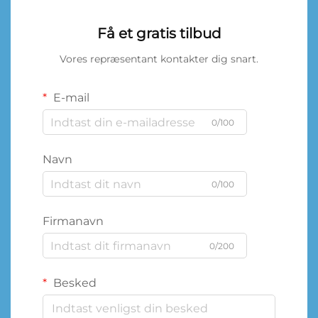
Få et gratis tilbud
Vores repræsentant kontakter dig snart.
E-mail
0/100
Navn
0/100
Firmanavn
0/200
Besked