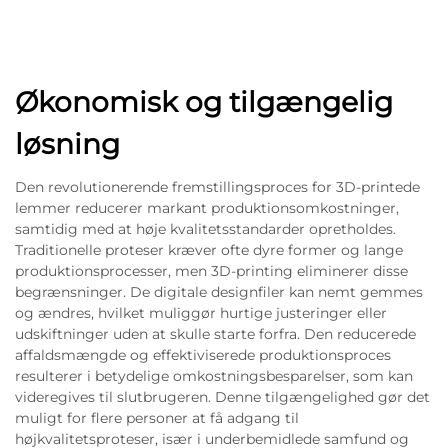
Økonomisk og tilgængelig
løsning
Den revolutionerende fremstillingsproces for 3D-printede
lemmer reducerer markant produktionsomkostninger,
samtidig med at høje kvalitetsstandarder opretholdes.
Traditionelle proteser kræver ofte dyre former og lange
produktionsprocesser, men 3D-printing eliminerer disse
begrænsninger. De digitale designfiler kan nemt gemmes
og ændres, hvilket muliggør hurtige justeringer eller
udskiftninger uden at skulle starte forfra. Den reducerede
affaldsmængde og effektiviserede produktionsproces
resulterer i betydelige omkostningsbesparelser, som kan
videregives til slutbrugeren. Denne tilgængelighed gør det
muligt for flere personer at få adgang til
højkvalitetsproteser, især i underbemidlede samfund og