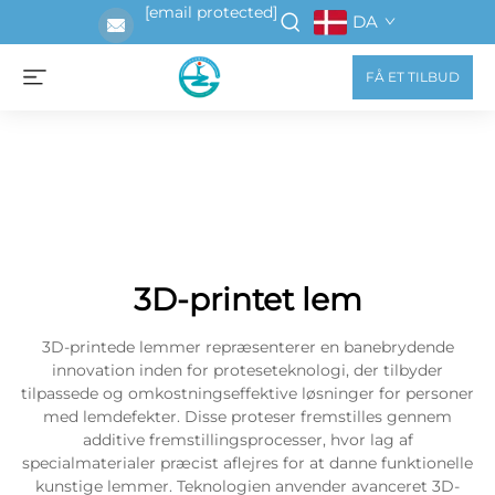
[email protected]
DA
FÅ ET TILBUD
3D-printet lem
3D-printede lemmer repræsenterer en banebrydende
innovation inden for proteseteknologi, der tilbyder
tilpassede og omkostningseffektive løsninger for personer
med lemdefekter. Disse proteser fremstilles gennem
additive fremstillingsprocesser, hvor lag af
specialmaterialer præcist aflejres for at danne funktionelle
kunstige lemmer. Teknologien anvender avanceret 3D-