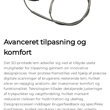
Avanceret tilpasning og
komfort
Det 3D-printede lem adskiller sig ved at tilbyde usete
muligheder for tilpasning gennem sin innovative
designproces. Hver protese fremstilles ved hjælp af præcise
digitale scanninger af brugerens resterende lem, hvilket
sikrer en nøjagtig anatomi, der maksimerer komfort og
funktionalitet. Teknologien tillader detaljerede justeringer
af trykpunkter og vægtfordeling, hvilket markant
reducerer risikoen for hudirritation og ubehag.
Designprocessen inddrager brugerfeedback og specifikke
livsstilskrav, hvilket resulterer i en protese, der virkelig