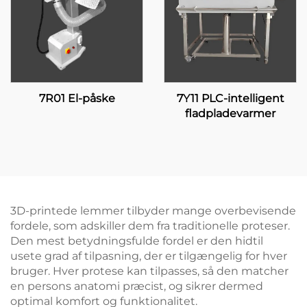
7R01 El-påske
7Y11 PLC-intelligent
fladpladevarmer
3D-printede lemmer tilbyder mange overbevisende
fordele, som adskiller dem fra traditionelle proteser.
Den mest betydningsfulde fordel er den hidtil
usete grad af tilpasning, der er tilgængelig for hver
bruger. Hver protese kan tilpasses, så den matcher
en persons anatomi præcist, og sikrer dermed
optimal komfort og funktionalitet.