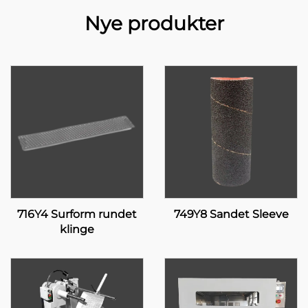
Nye produkter
716Y4 Surform rundet
749Y8 Sandet Sleeve
klinge