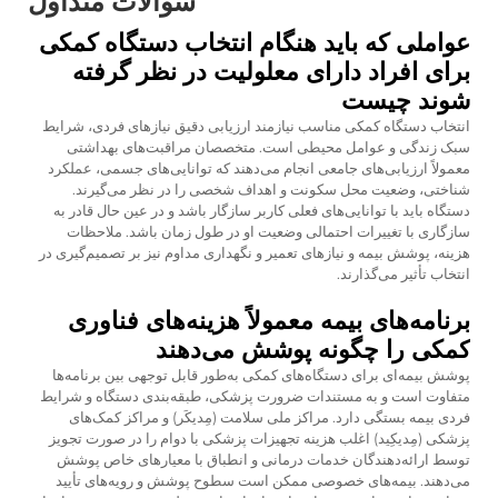
سوالات متداول
عواملی که باید هنگام انتخاب دستگاه کمکی
برای افراد دارای معلولیت در نظر گرفته
شوند چیست
انتخاب دستگاه کمکی مناسب نیازمند ارزیابی دقیق نیازهای فردی، شرایط
سبک زندگی و عوامل محیطی است. متخصصان مراقبت‌های بهداشتی
معمولاً ارزیابی‌های جامعی انجام می‌دهند که توانایی‌های جسمی، عملکرد
شناختی، وضعیت محل سکونت و اهداف شخصی را در نظر می‌گیرند.
دستگاه باید با توانایی‌های فعلی کاربر سازگار باشد و در عین حال قادر به
سازگاری با تغییرات احتمالی وضعیت او در طول زمان باشد. ملاحظات
هزینه، پوشش بیمه و نیازهای تعمیر و نگهداری مداوم نیز بر تصمیم‌گیری در
انتخاب تأثیر می‌گذارند.
برنامه‌های بیمه معمولاً هزینه‌های فناوری
کمکی را چگونه پوشش می‌دهند
پوشش بیمه‌ای برای دستگاه‌های کمکی به‌طور قابل توجهی بین برنامه‌ها
متفاوت است و به مستندات ضرورت پزشکی، طبقه‌بندی دستگاه و شرایط
فردی بیمه بستگی دارد. مراکز ملی سلامت (مِدیکَر) و مراکز کمک‌های
پزشکی (مِدیکِید) اغلب هزینه تجهیزات پزشکی با دوام را در صورت تجویز
توسط ارائه‌دهندگان خدمات درمانی و انطباق با معیارهای خاص پوشش
می‌دهند. بیمه‌های خصوصی ممکن است سطوح پوشش و رویه‌های تأیید