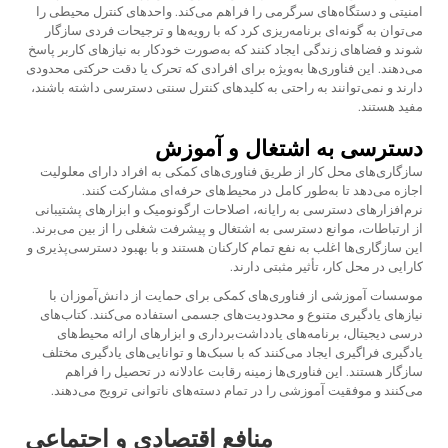
امنیتی و دستگاه‌های سرگرمی را فراهم می‌کند. واحدهای کنترل محیطی را
می‌توان به گونه‌ای برنامه‌ریزی کرد که با رویه‌ها و ترجیحات فردی سازگار
شوند و فضاهای زندگی ایجاد کنند که به‌صورت خودکار به نیازهای کاربر پاسخ
می‌دهند. این فناوری‌ها به‌ویژه برای افرادی که تحرک یا دقت حرکتی محدودی
دارند و نمی‌توانند به راحتی به کلیدهای کنترل سنتی دسترسی داشته باشند،
مفید هستند.
دسترسی به اشتغال و آموزش
سازگاری‌های محل کار از طریق فناوری‌های کمکی به افراد دارای معلولیت
اجازه می‌دهد تا به‌طور کامل در محیط‌های حرفه‌ای مشارکت کنند.
نرم‌افزارهای دسترسی به رایانه، اصلاحات ارگونومیک و ابزارهای پشتیبانی
از ارتباطات، موانع دسترسی به اشتغال و پیشرفت شغلی را از بین می‌برند.
این سازگاری‌ها اغلب به نفع تمام کارکنان هستند و با بهبود دسترسی‌پذیری و
کارایی در محل کار، تأثیر مثبتی دارند.
موسسات آموزشی از فناوری‌های کمکی برای حمایت از دانش‌آموزان با
نیازهای یادگیری متنوع و محدودیت‌های جسمی استفاده می‌کنند. کتاب‌های
درسی دیجیتال، برنامه‌های یادداشت‌برداری و ابزارهای ارائه محیط‌های
یادگیری فراگیری ایجاد می‌کنند که با سبک‌ها و توانایی‌های یادگیری مختلف
سازگار هستند. این فناوری‌ها زمینه رقابت عادلانه در تحصیل را فراهم
می‌کنند و موفقیت آموزشی را در تمام دسته‌های ناتوانی ترویج می‌دهند.
منافع اقتصادی و اجتماعی