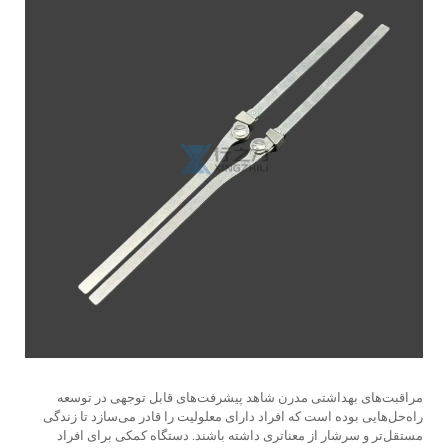
مراقبت‌های بهداشتی مدرن شاهد پیشرفت‌های قابل توجهی در توسعه
راه‌حل‌هایی بوده است که افراد دارای معلولیت را قادر می‌سازد تا زندگی
مستقل‌تر و سرشار از معنا‌تری داشته باشند. دستگاه کمکی برای افراد