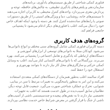
فناوری کمکی شناختی از طریق سیستم‌های یادآوری، برنامه‌های
سازمان‌دهی و پلتفرم‌های یادگیری تطبیقی، به چالش‌های حافظه، توجه و
پردازش مغزی می‌پردازد. واحدهای کنترل محیطی به کاربران اجازه می‌دهند
تا سیستم‌های خانه، روشنایی، دما و ویژگی‌های امنیتی را از طریق دستورات
صوتی یا رابط‌های ساده‌شده کنترل کنند. هر دسته با وجود اینکه اهداف خاص
خود را دنبال می‌کند، اغلب با فناوری‌های دیگر ادغام می‌شود تا پشتیبانی
جامعی فراهم کند.
گروه‌های هدف کاربری
دسته کاربران فناوری کمکی شامل گروه‌های سنی مختلف و انواع ناتوانی‌ها
می‌شود. کودکان مبتلا به ناتوانی‌های توسعی از ابزارهای آموزشی و
دستگاه‌های ارتباطی که یادگیری و تعامل اجتماعی را پشتیبانی می‌کنند، بهره
می‌برند. بزرگسالانی که با ناتوانی‌های اکتسابی کنار می‌آیند، اغلب به وسایل
کمکی حرکتی و سازگاری‌های محل کار نیاز دارند تا بتوانند بهره‌وری و
استقلال خود را حفظ کنند.
افراد سالمند اغلب به‌طور همزمان از دستگاه‌های کمکی متعددی استفاده
می‌کنند و این امر به منظور پاسخگویی به تغییرات مرتبط با سن در بینایی،
شنوایی، تحرک و عملکرد شناختی صورت می‌گیرد. جمعیت قابل توجه دیگر،
نظامیان سابق آسیب‌دیده در طول خدمت هستند که اغلب به تجهیزات
تخصصی نیاز دارند تا به نقص‌های پیچیده و چندسیستمی ناشی از آسیب‌های
ناشی از جنگ یا قرار گرفتن در معرض شرایط خاص خدمت نظامی بپردازند.