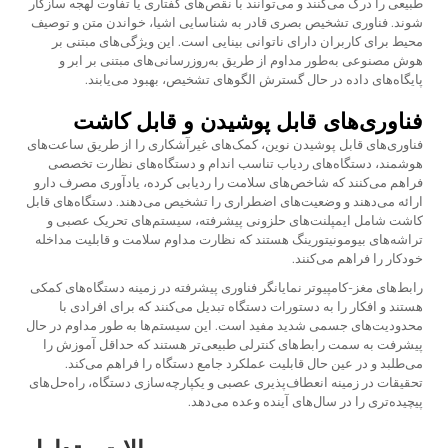
طبیعی را درک می‌کنند و می‌توانند با نقص‌های گفتاری یا تفاوت لهجه سازگار
شوند. فناوری تشخیص بصری قادر به شناسایی اشیا، خواندن متن و توصیف
محیط برای کاربران دارای ناتوانی بینایی است. این ویژگی‌های مبتنی بر
هوش مصنوعی به‌طور مداوم از طریق به‌روزرسانی‌های مبتنی بر ابر و
پایگاه‌های داده در حال گسترش الگوهای تشخیص، بهبود می‌یابند.
فناوری‌های قابل پوشیدن و قابل کاشت
فناوری‌های قابل پوشیدن نوین، کمک‌های غیرآشکاری را از طریق ساعت‌های
هوشمند، دستگاه‌های ردیاب تناسب اندام و دستگاه‌های نظارت تخصصی
فراهم می‌کنند که شاخص‌های سلامت را ردیابی کرده، یادآوری مصرف دارو
ارائه می‌دهند و وضعیت‌های اضطراری را تشخیص می‌دهند. دستگاه‌های قابل
کاشت شامل ایمپلنت‌های حلزونی پیشرفته، سیستم‌های تحریک عصبی و
تراشه‌های بیومونیتورینگ هستند که نظارت مداوم سلامت و قابلیت مداخله
خودکار را فراهم می‌کنند.
رابط‌های مغز-کامپیوتر نمایانگر فناوری پیشرفته در زمینه دستگاه‌های کمکی
هستند و افکار را به دستورات دستگاه تبدیل می‌کنند که برای افرادی با
محدودیت‌های جسمی شدید مفید است. این سیستم‌ها به طور مداوم در حال
پیشرفت به سمت رابط‌های کنترلی طبیعی‌تر هستند که حداقل آموزش را
می‌طلبد و در عین حال قابلیت عملکرد جامع دستگاه را فراهم می‌کند.
تحقیقات در زمینه انعطاف‌پذیری عصبی و یکپارچه‌سازی دستگاه، راه‌حل‌های
پیچیده‌تری را در سال‌های آینده وعده می‌دهد.