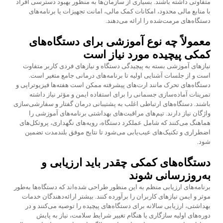
متفاوتی داشته باشند. بسیاری از سازمان‌ها به منظور بهبود دسترسی افراد
با منابع مالی محدود، امکانات کمک مالی، امانت تجهیزات یا برنامه‌های
دستگاه‌های مرمت‌شده را ارائه می‌دهند.
معمولاً چه نوع آموزشی برای دستگاه‌های
کمکی پیچیده مورد نیاز است
نیازهای آموزشی بسته به پیچیدگی دستگاه و نیازهای فردی کاربر متفاوت
است و از جلسات آشنایی اولیه تا برنامه‌های درمانی جامع متغیر است.
دستگاه‌های تحرک مانند ارت‌های پیشرفته ممکن است هفته‌ها فیزیوتراپی و
تمرینات آماده‌سازی جسمانی را برای استفاده ایمن و مؤثر نیاز داشته
باشند. دستگاه‌های ارتباطی اغلب به پشتیبانی درمان گفتار و سفارشی‌سازی
واژگان نیاز دارند. تیم‌های مراقبت‌های بهداشتی برنامه‌های آموزشی را
هماهنگ می‌کنند که شامل عملکرد دستگاه، رویه‌های نگهداری، پروتکل‌های
اضطراری و تکنیک‌های عیب‌یابی می‌شود تا نتایج موفق بلندمدت تضمین
شود.
دستگاه‌های کمکی چقدر باید ارزیابی و
به‌روزرسانی شوند
برنامه‌های ارزیابی منظم به این منظور طراحی شده‌اند که دستگاه‌ها به‌طور
موثر و ایمن نیازهای کاربران را برآورده کنند. بیشتر ارائه‌دهندگان خدمات
بهداشتی، ارزیابی سالانه برای دستگاه‌های پیچیده را توصیه می‌کنند و در
دوره‌های اولیه سازگاری یا هنگام تغییر شرایط سلامت، نیاز به پایش