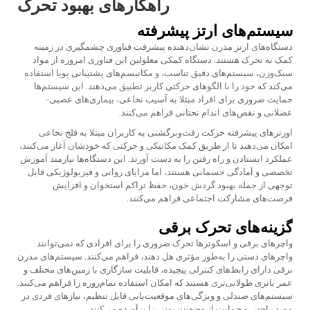
راهکارهای بهبود تحرک
سیستم‌های ارتز پیشرفته
دستگاه‌های ارتز مدرن نشان‌دهنده پیشرفت فناوری چشمگیری در زمینه
کمک به تحرک هستند.
دستگاه کمکی معلولین
این فناوری امروزه از مواد
سبک‌وزن، سیستم‌های دقیق تناسب، و مکانیسم‌های پشتیبانی پویا استفاده
می‌کند که خود را با الگوهای حرکتی کاربر تطبیق می‌دهند. این سیستم‌ها
حمایت ضروری برای افراد مبتلا به آسیب نخاعی، بیماری‌های عصبی-
عضلانی و نقص‌های اندام تحتانی فراهم می‌کنند.
اورتزهای پیشرفته حرکت رفت‌وبرگشتی به کاربران مبتلا به فلج نخاعی
امکان می‌دهند تا از طریق کمک مکانیکی و حرکتی که خودشان آغاز می‌کنند،
عملکرد ایستادن و راه رفتن را به دست آورند. این دستگاه‌ها نیازمند آموزش
تخصصی و آمادگی جسمانی هستند، اما مزایای روانی و فیزیولوژیکی قابل
توجهی از جمله بهبود گردش خون، حفظ تراکم استخوان و افزایش
فرصت‌های مشارکت اجتماعی فراهم می‌کنند.
گزینه‌های تحرک برقی
واچرهای برقی و اسکوترها تحرک ضروری را برای افرادی که نمی‌توانند
واچرهای دستی را به‌طور مؤثری هل دهند، فراهم می‌کنند. سیستم‌های مدرن
برقی دارای رابط‌های کنترلی پیچیده، قابلیت سازگاری با زمین‌های مختلف و
عمر باتری طولانی‌تری هستند که امکان استفاده تمام‌روزه را فراهم می‌کنند.
سیستم‌های صندلی و ویژگی‌های موقعیت‌یابی قابل تنظیم، نیازهای فردی در
مورد راحتی و حمایت از وضعیت بدنی را برآورده می‌کنند.