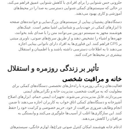
حلزونی حس شنوایی را برای افرادی با کاهش شنوایی عمیق فراهم می‌کند،
در حالی که سیستم‌های کمکی شنوایی دسترسی به صدا را در محیط‌های
آموزشی و کاری بهبود می‌دهند.
دستگاه‌های پشتیبان بینایی از سیستم‌های بزرگ‌نمایی و خواننده‌های صفحه
تا ابزارهای کمکی در جهت‌یابی و شناسایی اشیا متغیر است. عینک‌های
هوشمند مجهز به سیستم دوربین می‌توانند متن را با صدای بلند بخوانند،
چهره‌ها و اشیاء را تشخیص دهند و از طریق سرنخ‌های صوتی، ناوبری مبتنی
بر GPS فراهم کنند. این فناوری‌ها به افراد دارای ناتوانی بینایی اجازه
می‌دهند تا به اطلاعات دسترسی داشته باشند و با اطمینان و استقلال
بیشتری در محیط‌ها حرکت کنند.
تأثیر بر زندگی روزمره و استقلال
خانه و مراقبت شخصی
فعالیت‌های زندگی روزمره با راه‌حل‌های تخصصی دستگاه‌های کمکی برای
معلولیت که به مراقبت شخصی، مدیریت خانه و نگرانی‌های ایمنی
می‌پردازند، قابل مدیریت‌تر می‌شوند. تجهیزات ایمنی حمام، ابزارهای اصلاح
آشپزخانه و دستگاه‌های کمکی اتاق خواب به کاربران اجازه می‌دهند تا ضمن
انجام وظایف ضروری مراقبت از خود، حریم خصوصی و کرامت خود را حفظ
کنند. این سازگاری‌ها اغلب از آسیب‌ها جلوگیری می‌کنند و وابستگی به
مراقبان را کاهش می‌دهند.
ادغام خانه هوشمند امکان کنترل صوتی چراغ‌ها، لوازم خانگی، سیستم‌های