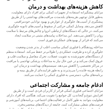
کاهش هزینه‌های بهداشت و درمان
مزایای پیشگیرانه استفاده از تجهیزات کمکی برای افراد دارای معلولیت،
به‌طور قابل توجهی هزینه‌های بلندمدت مراقبت‌های بهداشتی را از طریق
پیشگیری از آسیب‌ها، جلوگیری از عوارض و بهبود توانایی خودمراقبتی
کاهش می‌دهد. وسایل کمکی حرکتی از سقوط و آسیب‌های ثانویه جلوگیری
می‌کنند، در حالی که دستگاه‌های ارتباطی انزوا و چالش‌های مرتبط با سلامت
روان را کاهش می‌دهند. این مداخلات پیامدهای مثبتی در سلامت ایجاد
می‌کنند که فراتر از بهبودهای عملکردی فوری است.
مداخله زودهنگام با فناوری کمکی مناسب اغلب از بدتر شدن وضعیت
جلوگیری کرده و ظرفیت عملکردی را طولانی‌تر حفظ می‌کند. استفاده منظم
از دستگاه‌های تجویزشده به تقویت عضلات، تحرک مفاصل و سلامت قلب و
عروق کمک می‌کند و در عین حال نیاز به مداخلات پزشکی تهاجمی یا مراقبت
در مراکز تخصصی را کاهش می‌دهد. سیستم‌های بهداشت و درمان این
رابطه هزینه-فایده را می‌پذیرند و به طور فزاینده‌ای از طریق بیمه و
برنامه‌های مالی، دسترسی به فناوری کمکی را حمایت می‌کنند.
ادغام جامعه و مشارکت اجتماعی
مزایای اجتماعی فناوری کمکی فراتر از کاربران فردی است و از طریق
افزایش تنوع و گنجاندن، کل جوامع را تقویت می‌کند. هنگامی که افراد دارای
معلولیت بتوانند به طور کامل در فعالیت‌های اجتماعی، برنامه‌های آموزشی و
فرصت‌های شغلی مشارکت کنند، جامعه از دیدگاه‌های منحصربه‌فرد،