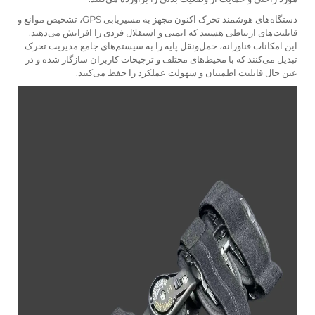
دستگاه‌های هوشمند تحرک اکنون مجهز به مسیریابی GPS، تشخیص موانع و
قابلیت‌های ارتباطی هستند که ایمنی و استقلال فردی را افزایش می‌دهند.
این امکانات فناورانه، حمل‌ونقل پایه را به سیستم‌های جامع مدیریت تحرک
تبدیل می‌کنند که با محیط‌های مختلف و ترجیحات کاربران سازگار شده و در
عین حال قابلیت اطمینان و سهولت عملکرد را حفظ می‌کنند.