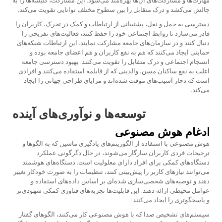
مهارت‌ها و مشارکت‌های آن‌ها بهره‌مند می‌شود. این مشارکت، کلیشه‌ها را به
چالش می‌کشد و درک متقابل را بین سطوح مختلف توانایی تقویت می‌کند.
دسترسی به حمل و نقل، پشتیبانی از ارتباطات و کمک در تحرک، کاربران را
قادر می‌سازد تا روابط اجتماعی خود را حفظ کنند، فعالیت‌های تفریحی را
دنبال کنند و در سازمان‌های جامعه مشارکت نمایند. این ارتباطات شبکه‌های
حمایتی ایجاد می‌کنند که هم به نفع کاربران و هم اعضای جامعه بوده و
انسجام اجتماعی و درک متقابل را تقویت می‌کنند. بهبود دسترسی جامعه
اغلب به نفع ساکنان مسن، والدینی که از قابلمه استفاده می‌کنند و افرادی
است که دچار آسیب‌های موقت شده‌اند و مزایای طراحی جهانی را ایجاد
می‌کند.
توسعه‌ها و نوآوری‌های آینده
ادغام هوش مصنوعی
هوش مصنوعی با استفاده از الگوریتم‌های یادگیری ماشین که به الگوها و
ترجیحات فردی کاربران سازگار می‌شوند، در حال دگرگونی عملکرد
دستگاه‌های کمکی برای افراد دارای معلولیت است. دستگاه‌های هوشمند
می‌توانند نیازهای کاربر را پیش‌بینی کنند، تنظیمات را به صورت خودکار تغییر
دهند و توصیه‌های شخصی‌سازی شده‌ای بر اساس داده‌های استفاده و
عوامل محیطی ارائه دهند. این قابلیت‌ها تجربه‌های فناوری کمکی شهودی‌تر
و پاسخگوتری را ایجاد می‌کنند.
سیستم‌های تشخیص صدا که با هوش مصنوعی کار می‌کنند، الگوهای گفتار