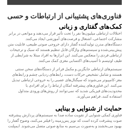
فناوری‌های پشتیبانی از ارتباطات و حسی
کمک‌های گفتاری و زبانی
اختلالات ارتباطی میلیون‌ها نفر را تحت تأثیر قرار می‌دهند و موانعی در برابر
مشارکت اجتماعی، اشتغال و فرصت‌های آموزشی ایجاد می‌کنند.
دستگاه‌های مدرن تولیدکننده گفتار دارای خروجی صوتی طبیعی، قابلیت متن
پیش‌بینی‌شده و سیستم‌های واژگان قابل تنظیم هستند که سبک و ترجیحات
ارتباطی فردی را منعکس می‌کنند. این ابزارها به افراد مبتلا به شرایطی از
طیف اوتیسم تا آسیب‌های اکتسابی مغزی کمک می‌کنند.
سیستم‌های ارتباطی جایگزین و مکمل فراتر از دستگاه‌های سخن سنتی
هستند و شامل تشخیص حرکات دست، رابط‌های ردیابی چشم و رابط‌های
مغز-کامپیوتر می‌شوند که سیگنال‌های عصبی را به خروجی ارتباطی تبدیل
می‌کنند. این فناوری‌های پیشرفته امکان ارتباط را برای افرادی با
محدودیت‌های فیزیکی شدید که نمی‌توانند از روش‌های ورودی متداول
استفاده کنند، فراهم می‌آورند.
حمایت از شنوایی و بینایی
فناوری کمکی شنوایی از تقویت ساده صدا به سیستم‌های پردازش پیشرفته
صوت پیشرفت کرده است که نویز پس‌زمینه را فیلتر می‌کنند، وضوح گفتار را
بهبود می‌بخشند و به‌صورت بی‌سیم به منابع صوتی متصل می‌شوند. ایمپلنت