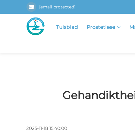
[email protected]
Tuisblad
Prostetiese
Ma
Gehandikthei
2025-11-18 15:40:00