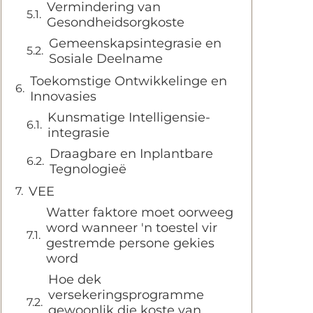
Vermindering van
Gesondheidsorgkoste
Gemeenskapsintegrasie en
Sosiale Deelname
Toekomstige Ontwikkelinge en
Innovasies
Kunsmatige Intelligensie-
integrasie
Draagbare en Inplantbare
Tegnologieë
VEE
Watter faktore moet oorweeg
word wanneer 'n toestel vir
gestremde persone gekies
word
Hoe dek
versekeringsprogramme
gewoonlik die koste van