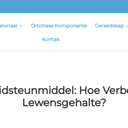
teriaal
Ortotiese Komponente
Gereedskap
Kontak
dsteunmiddel: Hoe Verbe
Lewensgehalte?