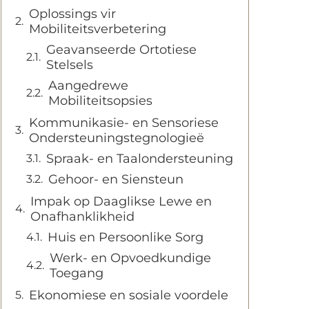
Oplossings vir
Mobiliteitsverbetering
Geavanseerde Ortotiese
Stelsels
Aangedrewe
Mobiliteitsopsies
Kommunikasie- en Sensoriese
Ondersteuningstegnologieë
Spraak- en Taalondersteuning
Gehoor- en Siensteun
Impak op Daaglikse Lewe en
Onafhanklikheid
Huis en Persoonlike Sorg
Werk- en Opvoedkundige
Toegang
Ekonomiese en sosiale voordele