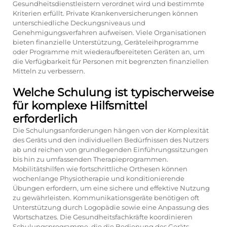
Gesundheitsdienstleistern verordnet wird und bestimmte
Kriterien erfüllt. Private Krankenversicherungen können
unterschiedliche Deckungsniveaus und
Genehmigungsverfahren aufweisen. Viele Organisationen
bieten finanzielle Unterstützung, Geräteleihprogramme
oder Programme mit wiederaufbereiteten Geräten an, um
die Verfügbarkeit für Personen mit begrenzten finanziellen
Mitteln zu verbessern.
Welche Schulung ist typischerweise
für komplexe Hilfsmittel
erforderlich
Die Schulungsanforderungen hängen von der Komplexität
des Geräts und den individuellen Bedürfnissen des Nutzers
ab und reichen von grundlegenden Einführungssitzungen
bis hin zu umfassenden Therapieprogrammen.
Mobilitätshilfen wie fortschrittliche Orthesen können
wochenlange Physiotherapie und konditionierende
Übungen erfordern, um eine sichere und effektive Nutzung
zu gewährleisten. Kommunikationsgeräte benötigen oft
Unterstützung durch Logopädie sowie eine Anpassung des
Wortschatzes. Die Gesundheitsfachkräfte koordinieren
Schulungsprogramme, die die Bedienung des Geräts,