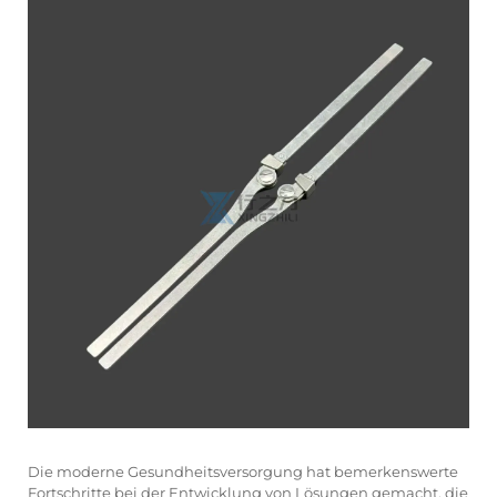
Die moderne Gesundheitsversorgung hat bemerkenswerte
Fortschritte bei der Entwicklung von Lösungen gemacht, die