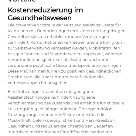
Kostenreduzierung im
Gesundheitswesen
Die präventiven Vorteile der Nutzung assistiver Geräte für
Menschen mit Behinderungen reduzieren die langfristigen
Gesundheitskosten erheblich, indem Verletzungen
verhindert, Komplikationen vermieden und die Fähigkeit
zur Selbstverwaltung verbessert werden. Mobilitätshilfen
beugen Stürzen und Sekundärverletzungen vor, während
Kommunikationsgeräte soziale Isolation und damit
verbundene psychische Gesundheitsprobleme verringern.
Diese Maßnahmen führen zu positiven gesundheitlichen
Ergebnissen, die über unmittelbare funktionelle
Verbesserungen hinausgehen.
Eine frühzeitige Intervention mit geeigneter
Assistenztechnologie verhindert häufig eine
Verschlechterung des Zustands und erhält die funktionelle
Leistungsfähigkeit länger aufrecht. Die regelmäßige
Nutzung vorgeschriebener Geräte unterstützt die
Muskelkraft, Gelenkbeweglichkeit und Herz-Kreislauf-
Gesundheit und reduziert gleichzeitig den Bedarf an
intensiven medizinischen Eingriffen oder stationärer