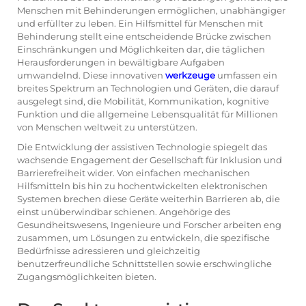
Menschen mit Behinderungen ermöglichen, unabhängiger
und erfüllter zu leben. Ein Hilfsmittel für Menschen mit
Behinderung stellt eine entscheidende Brücke zwischen
Einschränkungen und Möglichkeiten dar, die täglichen
Herausforderungen in bewältigbare Aufgaben
umwandelnd. Diese innovativen
werkzeuge
umfassen ein
breites Spektrum an Technologien und Geräten, die darauf
ausgelegt sind, die Mobilität, Kommunikation, kognitive
Funktion und die allgemeine Lebensqualität für Millionen
von Menschen weltweit zu unterstützen.
Die Entwicklung der assistiven Technologie spiegelt das
wachsende Engagement der Gesellschaft für Inklusion und
Barrierefreiheit wider. Von einfachen mechanischen
Hilfsmitteln bis hin zu hochentwickelten elektronischen
Systemen brechen diese Geräte weiterhin Barrieren ab, die
einst unüberwindbar schienen. Angehörige des
Gesundheitswesens, Ingenieure und Forscher arbeiten eng
zusammen, um Lösungen zu entwickeln, die spezifische
Bedürfnisse adressieren und gleichzeitig
benutzerfreundliche Schnittstellen sowie erschwingliche
Zugangsmöglichkeiten bieten.