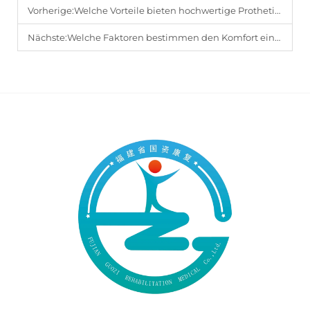
Vorherige:
Welche Vorteile bieten hochwertige Prothetik-Zubehörteile für Amputierte?
Nächste:
Welche Faktoren bestimmen den Komfort einer Prothese?