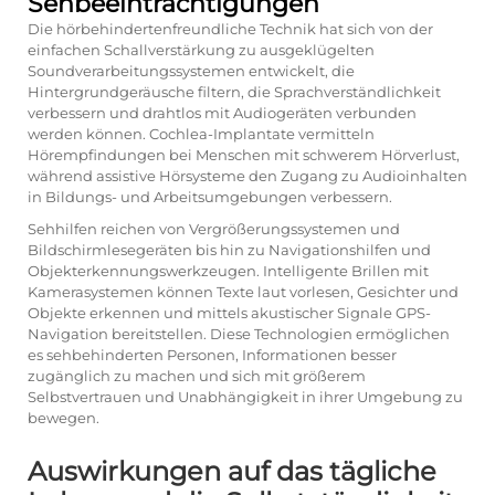
Sehbeeinträchtigungen
Die hörbehindertenfreundliche Technik hat sich von der
einfachen Schallverstärkung zu ausgeklügelten
Soundverarbeitungssystemen entwickelt, die
Hintergrundgeräusche filtern, die Sprachverständlichkeit
verbessern und drahtlos mit Audiogeräten verbunden
werden können. Cochlea-Implantate vermitteln
Hörempfindungen bei Menschen mit schwerem Hörverlust,
während assistive Hörsysteme den Zugang zu Audioinhalten
in Bildungs- und Arbeitsumgebungen verbessern.
Sehhilfen reichen von Vergrößerungssystemen und
Bildschirmlesegeräten bis hin zu Navigationshilfen und
Objekterkennungswerkzeugen. Intelligente Brillen mit
Kamerasystemen können Texte laut vorlesen, Gesichter und
Objekte erkennen und mittels akustischer Signale GPS-
Navigation bereitstellen. Diese Technologien ermöglichen
es sehbehinderten Personen, Informationen besser
zugänglich zu machen und sich mit größerem
Selbstvertrauen und Unabhängigkeit in ihrer Umgebung zu
bewegen.
Auswirkungen auf das tägliche