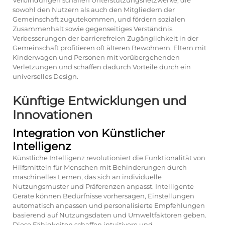
Verbindungen schaffen Unterstützungsnetzwerke, die
sowohl den Nutzern als auch den Mitgliedern der
Gemeinschaft zugutekommen, und fördern sozialen
Zusammenhalt sowie gegenseitiges Verständnis.
Verbesserungen der barrierefreien Zugänglichkeit in der
Gemeinschaft profitieren oft älteren Bewohnern, Eltern mit
Kinderwagen und Personen mit vorübergehenden
Verletzungen und schaffen dadurch Vorteile durch ein
universelles Design.
Künftige Entwicklungen und
Innovationen
Integration von Künstlicher
Intelligenz
Künstliche Intelligenz revolutioniert die Funktionalität von
Hilfsmitteln für Menschen mit Behinderungen durch
maschinelles Lernen, das sich an individuelle
Nutzungsmuster und Präferenzen anpasst. Intelligente
Geräte können Bedürfnisse vorhersagen, Einstellungen
automatisch anpassen und personalisierte Empfehlungen
basierend auf Nutzungsdaten und Umweltfaktoren geben.
Diese Fähigkeiten schaffen intuitivere und