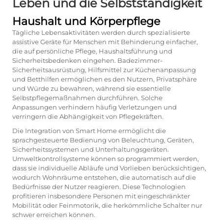
Leben und die Selbstständigkeit
Haushalt und Körperpflege
Tägliche Lebensaktivitäten werden durch spezialisierte
assistive Geräte für Menschen mit Behinderung einfacher,
die auf persönliche Pflege, Haushaltsführung und
Sicherheitsbedenken eingehen. Badezimmer-
Sicherheitsausrüstung, Hilfsmittel zur Küchenanpassung
und Betthilfen ermöglichen es den Nutzern, Privatsphäre
und Würde zu bewahren, während sie essentielle
Selbstpflegemaßnahmen durchführen. Solche
Anpassungen verhindern häufig Verletzungen und
verringern die Abhängigkeit von Pflegekräften.
Die Integration von Smart Home ermöglicht die
sprachgesteuerte Bedienung von Beleuchtung, Geräten,
Sicherheitssystemen und Unterhaltungsgeräten.
Umweltkontrollsysteme können so programmiert werden,
dass sie individuelle Abläufe und Vorlieben berücksichtigen,
wodurch Wohnräume entstehen, die automatisch auf die
Bedürfnisse der Nutzer reagieren. Diese Technologien
profitieren insbesondere Personen mit eingeschränkter
Mobilität oder Feinmotorik, die herkömmliche Schalter nur
schwer erreichen können.