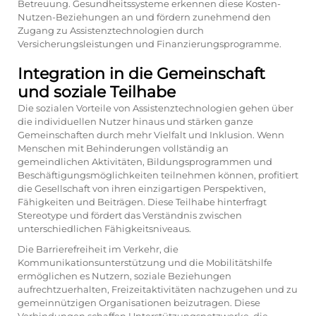
Betreuung. Gesundheitssysteme erkennen diese Kosten-
Nutzen-Beziehungen an und fördern zunehmend den
Zugang zu Assistenztechnologien durch
Versicherungsleistungen und Finanzierungsprogramme.
Integration in die Gemeinschaft
und soziale Teilhabe
Die sozialen Vorteile von Assistenztechnologien gehen über
die individuellen Nutzer hinaus und stärken ganze
Gemeinschaften durch mehr Vielfalt und Inklusion. Wenn
Menschen mit Behinderungen vollständig an
gemeindlichen Aktivitäten, Bildungsprogrammen und
Beschäftigungsmöglichkeiten teilnehmen können, profitiert
die Gesellschaft von ihren einzigartigen Perspektiven,
Fähigkeiten und Beiträgen. Diese Teilhabe hinterfragt
Stereotype und fördert das Verständnis zwischen
unterschiedlichen Fähigkeitsniveaus.
Die Barrierefreiheit im Verkehr, die
Kommunikationsunterstützung und die Mobilitätshilfe
ermöglichen es Nutzern, soziale Beziehungen
aufrechtzuerhalten, Freizeitaktivitäten nachzugehen und zu
gemeinnützigen Organisationen beizutragen. Diese