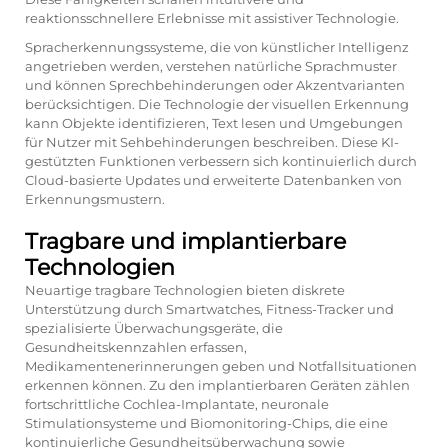
reaktionsschnellere Erlebnisse mit assistiver Technologie.
Spracherkennungssysteme, die von künstlicher Intelligenz
angetrieben werden, verstehen natürliche Sprachmuster
und können Sprechbehinderungen oder Akzentvarianten
berücksichtigen. Die Technologie der visuellen Erkennung
kann Objekte identifizieren, Text lesen und Umgebungen
für Nutzer mit Sehbehinderungen beschreiben. Diese KI-
gestützten Funktionen verbessern sich kontinuierlich durch
Cloud-basierte Updates und erweiterte Datenbanken von
Erkennungsmustern.
Tragbare und implantierbare
Technologien
Neuartige tragbare Technologien bieten diskrete
Unterstützung durch Smartwatches, Fitness-Tracker und
spezialisierte Überwachungsgeräte, die
Gesundheitskennzahlen erfassen,
Medikamentenerinnerungen geben und Notfallsituationen
erkennen können. Zu den implantierbaren Geräten zählen
fortschrittliche Cochlea-Implantate, neuronale
Stimulationsysteme und Biomonitoring-Chips, die eine
kontinuierliche Gesundheitsüberwachung sowie