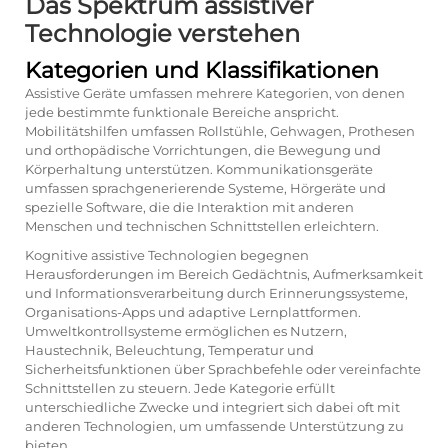
Das Spektrum assistiver
Technologie verstehen
Kategorien und Klassifikationen
Assistive Geräte umfassen mehrere Kategorien, von denen
jede bestimmte funktionale Bereiche anspricht.
Mobilitätshilfen umfassen Rollstühle, Gehwagen, Prothesen
und orthopädische Vorrichtungen, die Bewegung und
Körperhaltung unterstützen. Kommunikationsgeräte
umfassen sprachgenerierende Systeme, Hörgeräte und
spezielle Software, die die Interaktion mit anderen
Menschen und technischen Schnittstellen erleichtern.
Kognitive assistive Technologien begegnen
Herausforderungen im Bereich Gedächtnis, Aufmerksamkeit
und Informationsverarbeitung durch Erinnerungssysteme,
Organisations-Apps und adaptive Lernplattformen.
Umweltkontrollsysteme ermöglichen es Nutzern,
Haustechnik, Beleuchtung, Temperatur und
Sicherheitsfunktionen über Sprachbefehle oder vereinfachte
Schnittstellen zu steuern. Jede Kategorie erfüllt
unterschiedliche Zwecke und integriert sich dabei oft mit
anderen Technologien, um umfassende Unterstützung zu
bieten.