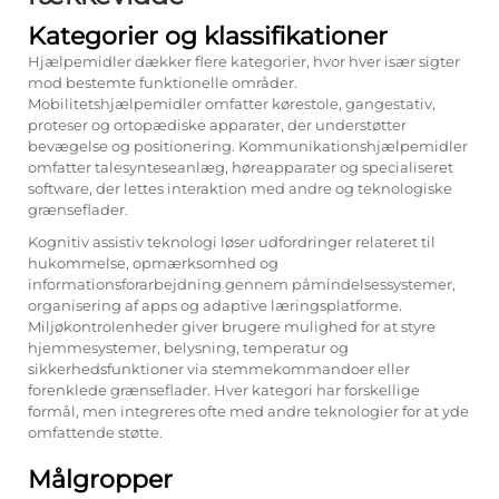
Kategorier og klassifikationer
Hjælpemidler dækker flere kategorier, hvor hver især sigter
mod bestemte funktionelle områder.
Mobilitetshjælpemidler omfatter kørestole, gangestativ,
proteser og ortopædiske apparater, der understøtter
bevægelse og positionering. Kommunikationshjælpemidler
omfatter talesynteseanlæg, høreapparater og specialiseret
software, der lettes interaktion med andre og teknologiske
grænseflader.
Kognitiv assistiv teknologi løser udfordringer relateret til
hukommelse, opmærksomhed og
informationsforarbejdning gennem påmindelsessystemer,
organisering af apps og adaptive læringsplatforme.
Miljøkontrolenheder giver brugere mulighed for at styre
hjemmesystemer, belysning, temperatur og
sikkerhedsfunktioner via stemmekommandoer eller
forenklede grænseflader. Hver kategori har forskellige
formål, men integreres ofte med andre teknologier for at yde
omfattende støtte.
Målgropper