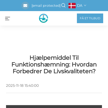
DA
[email protected]
FÅ ET TILBUD
Hjælpemiddel Til
Funktionshæmning: Hvordan
Forbedrer De Livskvaliteten?
2025-11-18 15:40:00