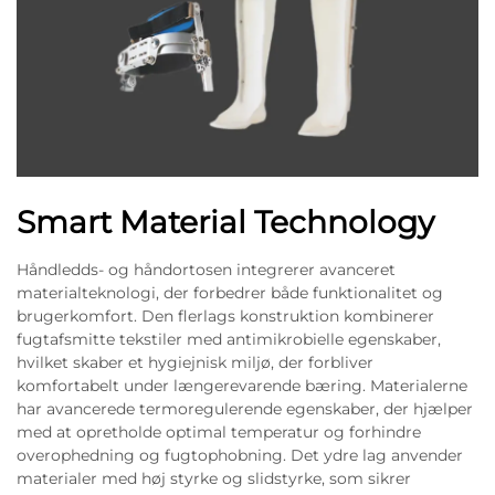
Smart Material Technology
Håndledds- og håndortosen integrerer avanceret
materialteknologi, der forbedrer både funktionalitet og
brugerkomfort. Den flerlags konstruktion kombinerer
fugtafsmitte tekstiler med antimikrobielle egenskaber,
hvilket skaber et hygiejnisk miljø, der forbliver
komfortabelt under længerevarende bæring. Materialerne
har avancerede termoregulerende egenskaber, der hjælper
med at opretholde optimal temperatur og forhindre
overophedning og fugtophobning. Det ydre lag anvender
materialer med høj styrke og slidstyrke, som sikrer