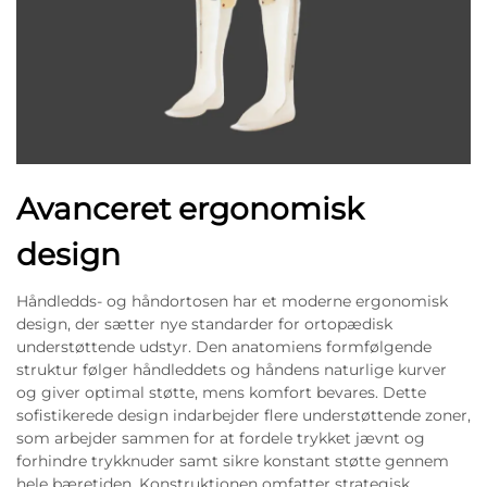
Avanceret ergonomisk
design
Håndledds- og håndortosen har et moderne ergonomisk
design, der sætter nye standarder for ortopædisk
understøttende udstyr. Den anatomiens formfølgende
struktur følger håndleddets og håndens naturlige kurver
og giver optimal støtte, mens komfort bevares. Dette
sofistikerede design indarbejder flere understøttende zoner,
som arbejder sammen for at fordele trykket jævnt og
forhindre trykknuder samt sikre konstant støtte gennem
hele bæretiden. Konstruktionen omfatter strategisk