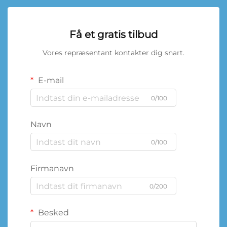
Få et gratis tilbud
Vores repræsentant kontakter dig snart.
E-mail
0/100
Navn
0/100
Firmanavn
0/200
Besked