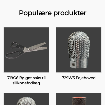
Populære produkter
719G6 Bølget saks til
729W3 Fejehoved
silikonefodlæg