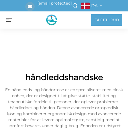
[email protected]
DA
FÅ ET TILBUD
håndleddshandske
En håndledds- og håndortose er en specialiseret medicinsk
enhed, der er designet til at give støtte, stabilitet og
terapeutiske fordele til personer, der oplever problemer i
håndleddet og hånden. Denne avancerede ortopædisk
løsning kombinerer ergonomisk design med avancerede
materialer for at levere optimal støtte, samtidig med at
komfort bevares under daglig brug. Enheden er udstyret