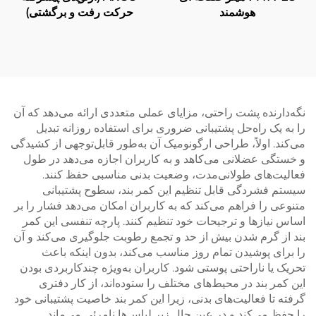
هوشمند
حرکت رفت و برگشتی)
نگه‌دارنده پشت راحتی، مزایای عملی متعددی ارائه می‌دهد که آن
را به یک راه‌حل پشتیبانی ضروری برای استفاده روزانه تبدیل
می‌کند. اولاً، طراحی ارگونومیک آن به‌طور قابل‌توجهی از کشیدگی
و خستگی عضلانی می‌کاهد و به کاربران اجازه می‌دهد در طول
فعالیت‌های طولانی‌مدت، وضعیت بدنی مناسبی حفظ کنند.
سیستم فشردگی قابل تنظیم این کمر بند، سطوح پشتیبانی
متنوعی را فراهم می‌کند که به کاربران امکان می‌دهد فشار را بر
اساس نیازها و ترجیحات خود تنظیم کنند. پارچه تنفسی این کمر
بند از گرم شدن بیش از حد و تجمع رطوبت جلوگیری می‌کند و آن
را برای پوشیدن تمام روز مناسب می‌کند، بدون اینکه باعث
تحریک یا ناراحتی پوستی شود. کاربران به‌ویژه چندکاربردی بودن
این کمر بند در محیط‌های مختلف را ستوده‌اند، از کار دفتری
گرفته تا فعالیت‌های بدنی، زیرا این کمر بند خاصیت پشتیبانی خود
را حفظ می‌کند و در عین حال زیر لباس‌ها نامرئی می‌ماند.