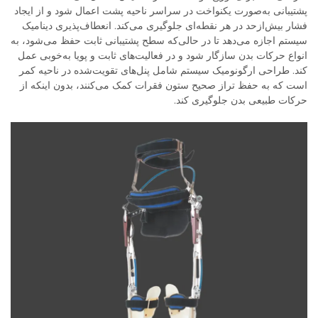
پشتیبانی به‌صورت یکنواخت در سراسر ناحیه پشت اعمال شود و از ایجاد
فشار بیش‌ازحد در هر نقطه‌ای جلوگیری می‌کند. انعطاف‌پذیری دینامیک
سیستم اجازه می‌دهد تا در حالی‌که سطح پشتیبانی ثابت حفظ می‌شود، به
انواع حرکات بدن سازگار شود و در فعالیت‌های ثابت و پویا به‌خوبی عمل
کند. طراحی ارگونومیک سیستم شامل پنل‌های تقویت‌شده در ناحیه کمر
است که به حفظ تراز صحیح ستون فقرات کمک می‌کنند، بدون اینکه از
حرکات طبیعی بدن جلوگیری کند.