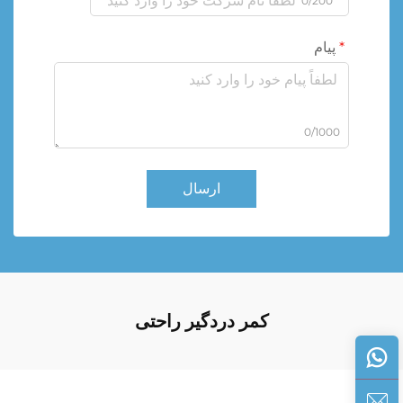
0/200
پیام
0/1000
ارسال
کمر دردگیر راحتی