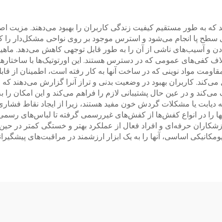
 که به طور مستقیم کیفیت زندگی کاربران را بهبود می‌دهند. مزیت اصل
سطح پا انجام می‌شود و استرس موجود بر روی نواحی مشکل‌دار را کاهش
دن و آسیب‌های ناشی از آن را به طور قابل توجهی کاهش می‌دهد. ماهیت 
اف کفی‌های عمومی که در دسترس هستند. این اورتوتیک‌ها با ساختارهای 
مقاومت مواد نوینی که در ساخت آنها به کار رفته است، اطمینان از قابلی
ی‌کند. کاربران بهبود در وضعیت بدنی و تراز آنرا گزارش می‌دهند که
 می‌کند و در عین حال پشتیبانی لازم را فراهم می‌کند و این امکان را 
ا به دیابت یا مشکلات گردش خون مفید هستند، زیرا از ایجاد نقاط فشاری
 آنها را در انواع کفش‌ها از کفش‌های غیررسمی گرفته تا لباس‌های رسمی 
زشکاران حرفه‌ای و افراد فعال از عملکرد بهتر و خستگی کمتر در حین فعا
ومکانیکی اساسی، آنها را به یک ابزار ارزشمند در مراقبت‌های پیشگیرا