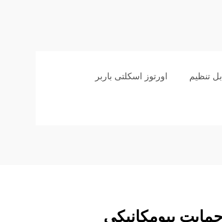
بل تنظیم
اورتوز اسکلتی باربر
مایت بیومکانیکی