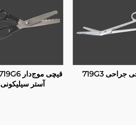
 جراحی 719G3
آستر سیلیکونی