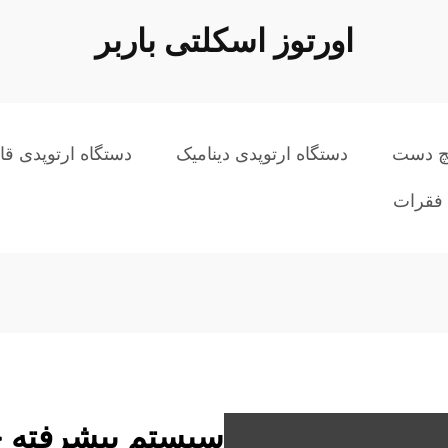
اورتوز اسکلتی باربر
مچ دست
دستگاه ارتوپدی دینامیک
دستگاه ارتوپدی قا
 فقرات
سیستم پیشرفته ح