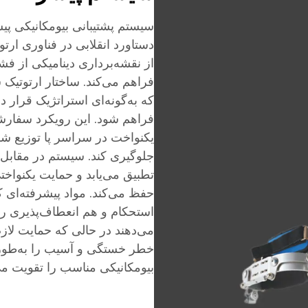
سیستم پشتیبانی بیومکانیکی پی
دستاورد انقلابی در فناوری ارت
از نقشه‌برداری دینامیکی از فش
فراهم می‌کند. ساختار ارتوتیک
که به‌گونه‌ای استراتژیک قرار د
فراهم شود. این رویکرد سفارش
یکنواخت در سراسر پا توزیع شود
جلوگیری کند. سیستم در مقابل 
تطبیق می‌یابد و حمایت یکنواختی
حفظ می‌کند. مواد پیشرفته‌ای 
استحکام و هم انعطاف‌پذیری را
می‌دهند در حالی که حمایت لاز
خطر خستگی و آسیب را به‌طور
بیومکانیکی مناسب را تقویت می