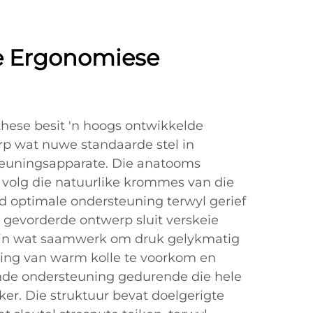
e Ergonomiese
these besit 'n hoogs ontwikkelde
p wat nuwe standaarde stel in
teuningsapparate. Die anatooms
volg die natuurlike krommes van die
ed optimale ondersteuning terwyl gerief
 gevorderde ontwerp sluit verskeie
in wat saamwerk om druk gelykmatig
rming van warm kolle te voorkom en
de ondersteuning gedurende die hele
ker. Die struktuur bevat doelgerigte