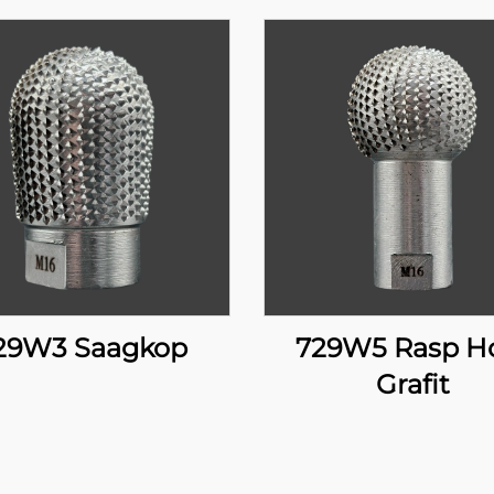
29W3 Saagkop
729W5 Rasp H
Grafit