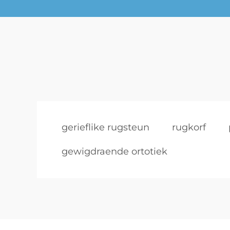
gerieflike rugsteun
rugkorf
gewigdraende ortotiek