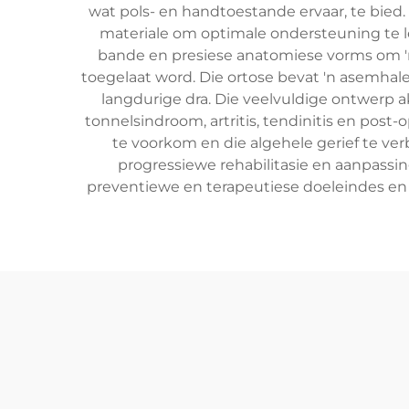
wat pols- en handtoestande ervaar, te bied
materiale om optimale ondersteuning te le
bande en presiese anatomiese vorms om '
toegelaat word. Die ortose bevat 'n asemhal
langdurige dra. Die veelvuldige ontwerp
tonnelsindroom, artritis, tendinitis en post
te voorkom en die algehele gerief te ve
progressiewe rehabilitasie en aanpassi
preventiewe en terapeutiese doeleindes en 