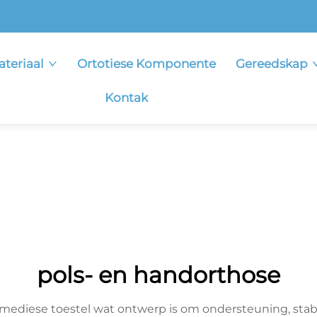
ateriaal
Ortotiese Komponente
Gereedskap
Kontak
pols- en handorthose
e mediese toestel wat ontwerp is om ondersteuning, stabi