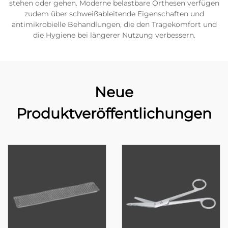
stehen oder gehen. Moderne belastbare Orthesen verfügen
zudem über schweißableitende Eigenschaften und
antimikrobielle Behandlungen, die den Tragekomfort und
die Hygiene bei längerer Nutzung verbessern.
Neue
Produktveröffentlichungen