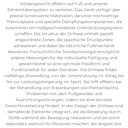
Körpergewicht effektiv auf Fuß und unteres
Extremitätensystem zu verteilen. Das Gerät verfügt über
präzise konstruierte Materialien, darunter hochwertige
Thermoplaste und spezielle Dämpfungskomponenten, die
zusammen ein maßgeschneidertes Unterstützungssystem
schaffen. Die Struktur der Orthese enthält gezielt
angeordnete Zonen, die spezifische Druckpunkte
adressieren und dabei die natürliche Fußmechanik
bewahren. Fortschrittliche Scantechnologie ermöglicht
präzise Messungen für die individuelle Fertigung und
gewährleistet so eine optimale Passform und
Funktionalität für jeden Benutzer. Die Orthese findet
vielfältige Anwendung, von der Unterstützung im Alltag bis
hin zur Leistungssteigerung im Sport. Sie hilft effektiv bei
der Behandlung von Erkrankungen wie Plantarfasziitis,
Problemen mit dem Fußgewölbe und
Ausrichtungsstörungen, indem sie eine korrekte
Gewichtsverteilung fördert. In das Design der Orthese sind
dämpfende Elemente integriert, die die Belastung durch
Stöße während der Bewegung reduzieren und sie somit
besonders wertvoll für Personen machen, die längere Zeit