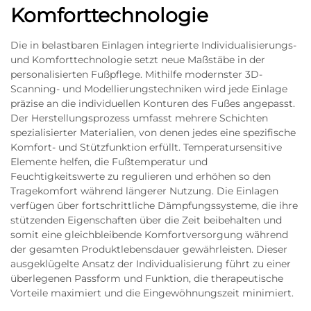
Komforttechnologie
Die in belastbaren Einlagen integrierte Individualisierungs-
und Komforttechnologie setzt neue Maßstäbe in der
personalisierten Fußpflege. Mithilfe modernster 3D-
Scanning- und Modellierungstechniken wird jede Einlage
präzise an die individuellen Konturen des Fußes angepasst.
Der Herstellungsprozess umfasst mehrere Schichten
spezialisierter Materialien, von denen jedes eine spezifische
Komfort- und Stützfunktion erfüllt. Temperatursensitive
Elemente helfen, die Fußtemperatur und
Feuchtigkeitswerte zu regulieren und erhöhen so den
Tragekomfort während längerer Nutzung. Die Einlagen
verfügen über fortschrittliche Dämpfungssysteme, die ihre
stützenden Eigenschaften über die Zeit beibehalten und
somit eine gleichbleibende Komfortversorgung während
der gesamten Produktlebensdauer gewährleisten. Dieser
ausgeklügelte Ansatz der Individualisierung führt zu einer
überlegenen Passform und Funktion, die therapeutische
Vorteile maximiert und die Eingewöhnungszeit minimiert.