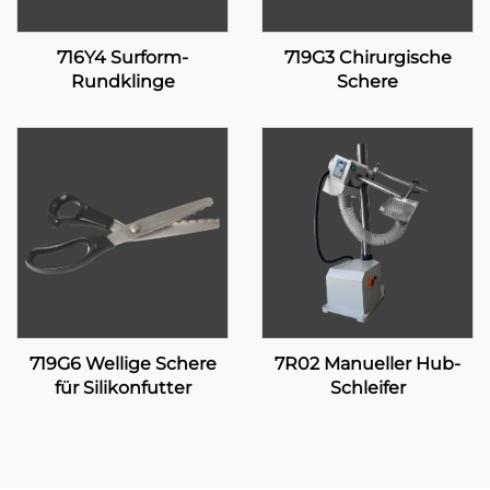
716Y4 Surform-
719G3 Chirurgische
Rundklinge
Schere
719G6 Wellige Schere
7R02 Manueller Hub-
für Silikonfutter
Schleifer