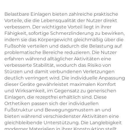
Belastbare Einlagen bieten zahlreiche praktische
Vorteile, die die Lebensqualität der Nutzer direkt
verbessern. Der wichtigste Vorteil liegt in ihrer
Fähigkeit, sofortige Schmerzlinderung zu bewirken,
indem sie das Körpergewicht gleichmäßig über die
Fußsohle verteilen und dadurch die Belastung auf
problematische Bereiche reduzieren. Die Nutzer
erfahren während alltäglicher Aktivitäten eine
verbesserte Stabilität, wodurch das Risiko von
Stürzen und damit verbundenen Verletzungen
deutlich verringert wird. Die individuelle Anpassung
dieser Geräte gewährleistet maximalen Komfort
und Wirksamkeit, im Gegensatz zu generischen
Einlagen, die rezeptfrei erhältlich sind. Diese
Orthetiken passen sich der individuellen
Fußstruktur und Bewegungsmustern an und
bieten während verschiedenster Aktivitäten eine
gleichbleibende Unterstützung. Die Langlebigkeit
moderner Materialien in ihrer Konstruktion stellt