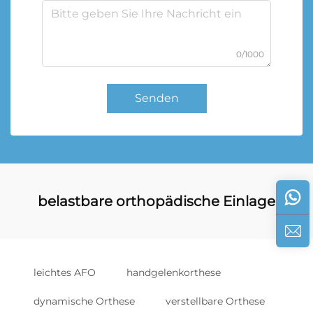
0/1000
Senden
belastbare orthopädische Einlage
leichtes AFO
handgelenkorthese
dynamische Orthese
verstellbare Orthese