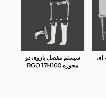
 ای
سیستم مفصل بازوی دو
محوره RGO 17H100