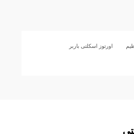
ظیم
اورتوز اسکلتی باربر
تی