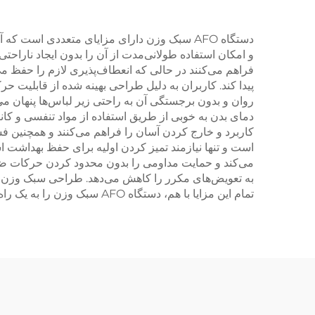
دستگاه AFO سبک وزن دارای مزایای متعددی است
و امکان استفاده طولانی‌مدت از آن را بدون ایجاد ناراح
فراهم می‌کنند در حالی که انعطاف‌پذیری لازم را حفظ می‌
پیدا کند. کاربران به دلیل طراحی بهینه شده از قابلیت
روان و بدون برجستگی آن به راحتی زیر لباس‌ها پنهان می‌
دمای بدن به خوبی از طریق استفاده از مواد تنفسی و کان
کاربرد و خارج کردن آسان را فراهم می‌کنند و همچنین فشا
است و تنها نیازمند تمیز کردن اولیه برای حفظ بهداشت 
می‌کند و حمایت مداومی را بدون محدود کردن حرکات ضرو
به تعویض‌های مکرر را کاهش می‌دهد. طراحی سبک وزن ه
تمام این مزایا با هم، دستگاه AFO سبک وزن را به یک راه‌حل بهینه برای افرادی که به دنبال حمایت قابل اعتماد بدون قربانی کردن راحتی و قابلیت حرکت هستند، تبدیل می‌کند.