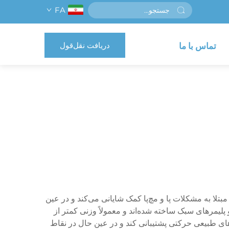
FA
دریافت نقل‌قول
تماس با ما
بتلا به مشکلات پا و مچ‌پا کمک شایانی می‌کند و در عین
و پلیمرهای سبک ساخته شده‌اند و معمولاً وزنی کمتر از
های طبیعی حرکتی پشتیبانی کند و در عین حال در نقاط