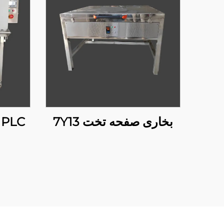
بخاری صفحه تخت 7Y13