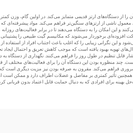
 که آن را از دستگاه‌های ارتز قدیمی متمایز می‌کند. در اولین گام، وزن 
تی معمول ناشی از ارتزهای سنگین‌تر فراهم می‌کند. مواد پیشرفته‌ای ک
کنند و این امکان را به دستگاه می‌دهند تا در برابر فعالیت‌های روزا
 حرکت افزوده‌ای برخوردار می‌شوند که مکانیسم گیت طبیعی را پشتیبا
شود و این نگرانی زیبایی را که اغلب باعث اجتناب افراد از استفاده ا
ال‌های تهویه بهبود یافته است که موجب کاهش تعریق و احتمال ایجاد 
ر قابل تنظیم در طول روز را فراهم می‌کنند. نگهداری از دستگاه به دل
است. چند منظوره بودن این دستگاه آن را برای فعالیت‌های مختلف از ق
ری فراهم می‌کند. مقرون به صرفه بودن نیز مزیت دیگری است که از ط
مچنین تأثیر کمتری بر مفاصل و عضلات اطراف دارد و ممکن است از 