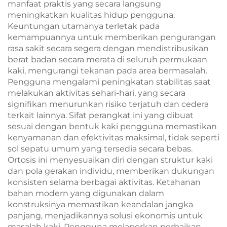
manfaat praktis yang secara langsung
meningkatkan kualitas hidup pengguna.
Keuntungan utamanya terletak pada
kemampuannya untuk memberikan pengurangan
rasa sakit secara segera dengan mendistribusikan
berat badan secara merata di seluruh permukaan
kaki, mengurangi tekanan pada area bermasalah.
Pengguna mengalami peningkatan stabilitas saat
melakukan aktivitas sehari-hari, yang secara
signifikan menurunkan risiko terjatuh dan cedera
terkait lainnya. Sifat perangkat ini yang dibuat
sesuai dengan bentuk kaki pengguna memastikan
kenyamanan dan efektivitas maksimal, tidak seperti
sol sepatu umum yang tersedia secara bebas.
Ortosis ini menyesuaikan diri dengan struktur kaki
dan pola gerakan individu, memberikan dukungan
konsisten selama berbagai aktivitas. Ketahanan
bahan modern yang digunakan dalam
konstruksinya memastikan keandalan jangka
panjang, menjadikannya solusi ekonomis untuk
masalah kaki. Pengguna melaporkan perbaikan