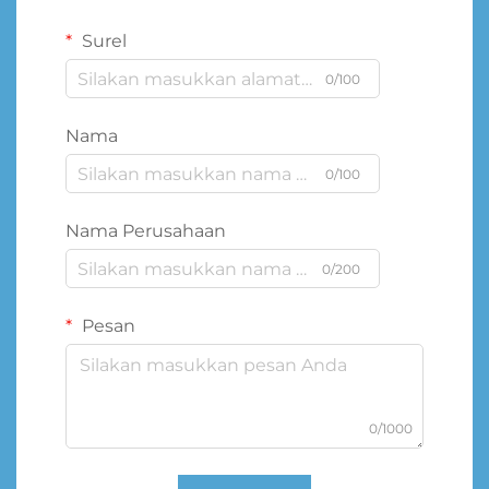
Surel
0/100
Nama
0/100
Nama Perusahaan
0/200
Pesan
0/1000