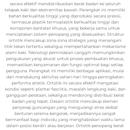
secara efektif mendistribusikan berat badan ke seluruh
telapak kaki dan ekstremitas bawah. Perangkat ini memiliki
bahan berkualitas tinggi yang diproduksi secara presisi,
termasuk plastik termoplastik berkualitas tinggi dan
komponen bantalan khusus, yang bekerja sama untuk
menciptakan sistem penopang yang disesuaikan. Struktur
ortotik mencakup zona-zona strategis yang menangani
titik tekan tertentu sekaligus mempertahankan mekanisme
alami kaki. Teknologi pemindaian canggih memungkinkan
pengukuran yang akurat untuk proses pembuatan khusus,
memastikan kenyamanan dan fungsi optimal bagi setiap
pengguna. Perangkat ini memiliki berbagai aplikasi, mulai
dari mendukung aktivitas sehari-hari hingga peningkatan
performa atletik. Ortotik ini secara efektif mengatasi
kondisi seperti plantar fasciitis, masalah lengkung kaki, dan
gangguan perataan, sekaligus mendorong distribusi berat
badan yang tepat. Desain ortotik mencakup elemen
penyerap guncangan yang mengurangi stres akibat
benturan selama bergerak, menjadikannya sangat
bermanfaat bagi individu yang menghabiskan waktu lama
dalam posisi berdiri atau berjalan. Ortotik penopang berat