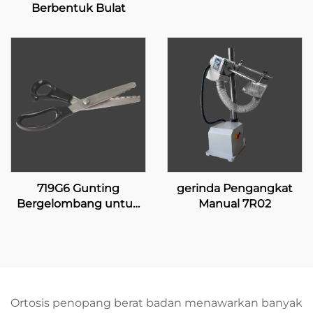
Berbentuk Bulat
719G6 Gunting
gerinda Pengangkat
Bergelombang untuk
Manual 7R02
Pelapis Silikon
Ortosis penopang berat badan menawarkan banyak