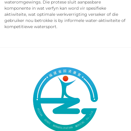
wateromgewings. Die protese sluit aanpasbare
komponente in wat verfyn kan word vir spesifieke
aktiwiteite, wat optimale werkverrigting verseker of die
gebruiker nou betrokke is by informele water-aktiwiteite of
kompetitiewe watersport.