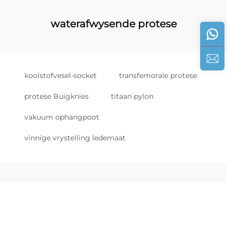
waterafwysende protese
koolstofvesel-socket
transfemorale protese
protese Buigknies
titaan pylon
vakuum ophangpoot
vinnige vrystelling ledemaat