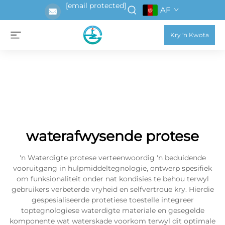
[email protected]
AF
Kry 'n Kwota
waterafwysende protese
'n Waterdigte protese verteenwoordig 'n beduidende
vooruitgang in hulpmiddeltegnologie, ontwerp spesifiek
om funksionaliteit onder nat kondisies te behou terwyl
gebruikers verbeterde vryheid en selfvertroue kry. Hierdie
gespesialiseerde protetiese toestelle integreer
toptegnologiese waterdigte materiale en gesegelde
komponente wat waterskade voorkom terwyl dit optimale