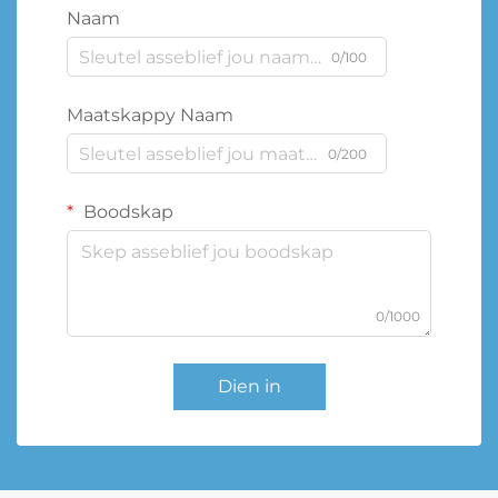
Naam
0/100
Maatskappy Naam
0/200
Boodskap
0/1000
Dien in