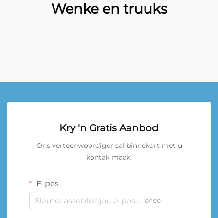
Wenke en truuks
Kry 'n Gratis Aanbod
Ons verteenwoordiger sal binnekort met u
kontak maak.
E-pos
0/100