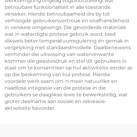
werkverrigting ongeag vogblootstelling, wat
betroubare funksionaliteit in alle toestande
verseker. Hierdie betroubaarheid dra by tot
verhoogde gebruikersvertroue en onafhanklikheid
in verskeie omgewings. Die gevorderde materiale
wat in waterdigte protese gebruik word, bied
dikwels beter temperatuurregulering en gemak in
vergelyking met standaardmodelle. Daarbenewens
verminder die uitwissing van waterverwante
kommer die geestesdruk en stel dit gebruikers in
staat om te konsentreer op hul aktiwiteite eerder as
op die beskerming van hul protese. Hierdie
voordele werk saam om 'n meer natuurlike en
naadlose integrasie van die protese in die
gebruikers se daaglikse lewe te bewerkstellig, wat
groter deelname aan sosiale en rekreasie-
aktiwiteite bevorder.