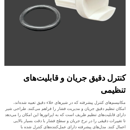
کنترل دقیق جریان و قابلیت‌های
تنظیمی
مکانیسم‌های کنترل پیشرفته که در شیرهای خلاء دقیق تعبیه شده‌اند،
امکان تنظیم دقیق جریان و مدیریت فشار را فراهم می‌کنند. طراحی شیر
دارای قابلیت‌های تنظیم ظریف است که به اپراتورها این امکان را می‌دهد
تا تغییرات دقیقی را در نرخ جریان و سطح فشار با دقت بسیار بالایی
اعمال کنند. مدل‌های پیشرفته دارای عمل‌کننده‌های کنترل شده با