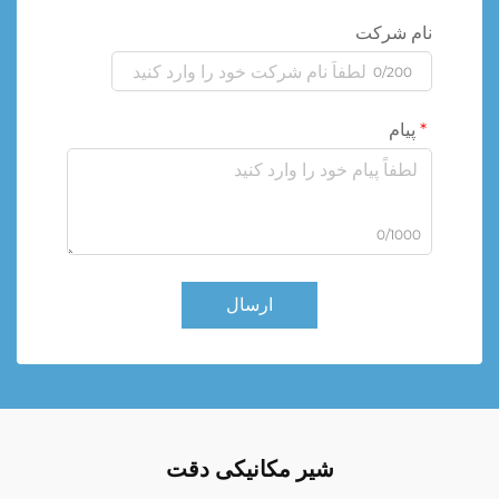
نام شرکت
0/200
پیام
0/1000
ارسال
شیر مکانیکی دقت