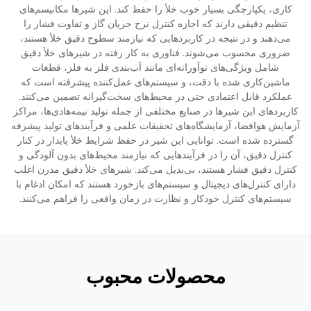
کاری، یکپارچگی بسیار خوب خلأ را حفظ کند. این شیرها مکانیسم‌های
تنظیم دقیقی دارند که اجازه کنترل نرخ جریان گاز و تفاوت فشار را
می‌دهند و در نتیجه در کاربردهایی که نیازمند سطوح دقیق خلأ هستند،
ضروری محسوب می‌شوند. فناوری به کار رفته در شیرهای خلأ دقیق
شامل ویژگی‌های نوآورانه‌ای مانند آب‌بندی فلز به فلز، قطعات
ماشین‌کاری شده با دقت، و سیستم‌های عمل‌کننده پیشرفته است که
عملکرد قابل اعتمادی حتی در محیط‌های سخت‌گیرانه تضمین می‌کنند.
کاربردهای این شیرها در صنایع مختلفی از جمله تولید نیمه‌هادی‌ها، مراکز
آزمایش هوافضا، آزمایشگاه‌های تحقیقات علمی و فرآیندهای تولید پیشرفه
گسترده شده است. توانایی این شیر در حفظ شرایط خلأ پایدار در کنار
کنترل دقیق، آن را در فرآیندهایی که نیازمند محیط‌های بدون آلودگی و
کنترل دقیق فشار هستند، بی‌بدیل می‌کند. شیرهای خلأ دقیق مدرن اغلب
دارای کنترل‌های دیجیتال و سیستم‌های بازخورد هستند که امکان ادغام با
سیستم‌های کنترل خودکار و نظارت در زمان واقعی را فراهم می‌کنند.
محصولات محبوب