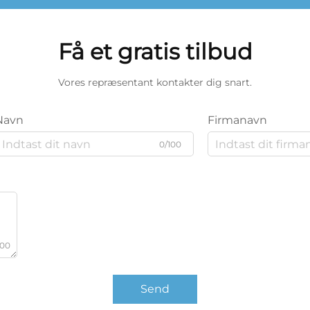
Få et gratis tilbud
Vores repræsentant kontakter dig snart.
Navn
Firmanavn
0/100
000
Send