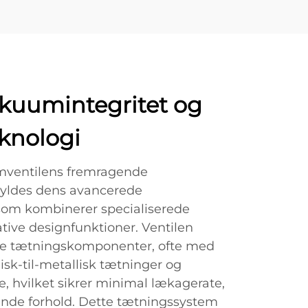
akuumintegritet og
knologi
mventilens fremragende
kyldes dens avancerede
som kombinerer specialiserede
tive designfunktioner. Ventilen
e tætningskomponenter, ofte med
sk-til-metallisk tætninger og
, hvilket sikrer minimal lækagerate,
nde forhold. Dette tætningssystem