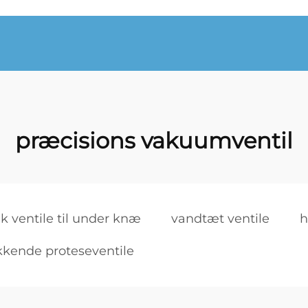
præcisions vakuumventil
ik ventile til under knæ
vandtæt ventile
h
kkende proteseventile