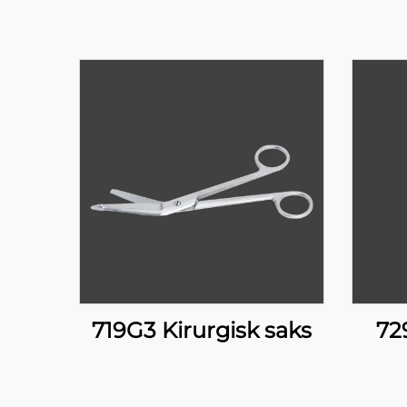
719G3 Kirurgisk saks
72