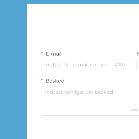
E-mail
0/100
Besked
0/1