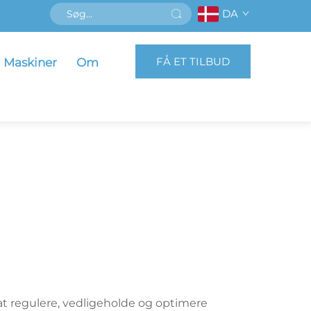
DA
FÅ ET TILBUD
Maskiner
Om
at regulere, vedligeholde og optimere