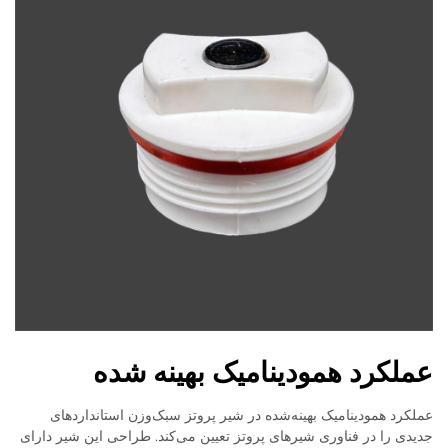
عملکرد همودینامیک بهینه شده
عملکرد همودینامیک بهینه‌شده در شیر پروتز سبک‌وزن استانداردهای
جدیدی را در فناوری شیرهای پروتز تعیین می‌کند. طراحی این شیر دارای