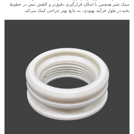
سبک شیر همچنین با امکان قرارگیری دقیق‌تر و کاهش تنش در خطوط
بخیه در طول فرآیند بهبودی، به نتایج بهتر جراحی کمک می‌کند.