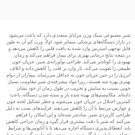
شیر مصنوعی سبک وزن مزایای متعددی دارد که باعث می‌شود
در بازار دستگاه‌های پزشکی متمایز شود. اولاً، وزن کم آن به طور
قابل توجهی استرس وارد شده به بافت قلبی را کاهش می‌دهد و
در نتیجه نتایج درمانی بهتری برای بیمار فراهم می‌کند و زمان
بهبودی را کوتاه‌تر می‌کند. طراحی نوآورانه‌ی شیر، جریان خون
طبیعی را تقویت می‌کند، بار وارد بر قلب را کاهش داده و اتلاف
انرژی را در حین جریان خون به حداقل می‌رساند. بیماران از دوام
بهتری بهره مند هستند، زیرا مواد پیشرفته‌ی شیر مقاومت بسیار
خوبی نسبت به سایش و تخریب در طول زمان از خود نشان
داده‌اند. مکانیسم‌های بهینه شده باز و بسته شدن دستگاه، باعث
کمترین اختلال در جریان خون می‌شوند و خطر تشکیل لخته خون
و عوارض مرتبط با آن را کاهش می‌دهند. فرآیندهای نصب به دلیل
طراحی کاربردی شیر، ساده‌تر شده‌اند و این امکان را فراهم
می‌کنند که شیر با دقت بیشتری قرار گیرد و زمان جراحی کاهش
یابد. انعطاف‌پذیری دستگاه اجازه می‌دهد تا با آناتومی‌ها و شرایط
مختلف بیماران سازگار شود و در نتیجه برای دامنه گسترده‌تری از