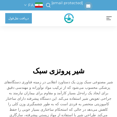
[email protected]
FA
دریافت نقل‌قول
شیر پروتزی سبک
شیر مصنوعی سبک وزن یک دستاورد انقلابی در زمینه فناوری دستگاه‌های
پزشکی محسوب می‌شود که از ترکیب مواد نوآورانه و مهندسی دقیق
برای ایجاد یک راه‌حل بسیار کارآمد و مقاوم برای بیماران نیازمند به
جراحی تعویض شیر استفاده می‌کند. این دستگاه پیشرفته دارای ساختار
کامپوزیتی منحصر به فردی است که به طور چشمگیری وزن کلی را
کاهش می‌دهد در حالی که استحکام ساختاری بسیار خوبی را حفظ
می‌کند. طراحی شیر با استفاده از مواد زیستی پیشرفته، سازگاری