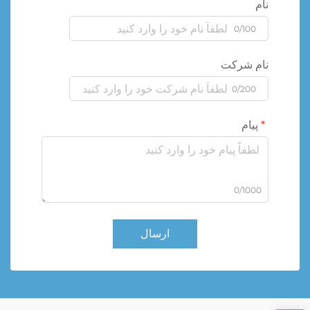
نام
0/100
نام شرکت
0/200
پیام
0/1000
ارسال