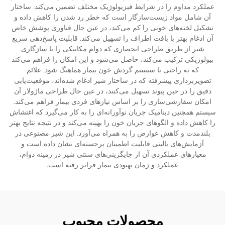
عملکرد مداوم را در شرایط فیزیولوژیک مختلف تضمین می‌کند. ساختار
آن شامل مواد زیست‌سازگار است که خطر رد شدن را کاهش داده و
تشکیل لخته‌های خونی را کم می‌کند، در عین حال فناوری پوشش خاص
آن ادغام بهتر با بافت اطراف را تسهیل می‌کند. قابلیت پاسخ‌دهی سریع
شیر از طریق طراحی انحصاری که دوام مکانیکی را با سازگاری
بیولوژیکی ترکیب می‌کند، حاصل می‌شود و این امکان را فراهم می‌کند
که به راحتی با سیستم گردش خون بیمار هماهنگ شود. علائم
تصویربرداری پیشرفته که در ساختار شیر ادغام شده‌اند، موقعیت‌یابی
دقیق را در حین پیوند تسهیل می‌کنند، در عین حال طراحی ماژولار آن
امکان سفارشی‌سازی را بر اساس نیازهای فردی بیمار فراهم می‌کند.
سیستم همچنین دینامیک جریان نوآورانه‌ای را به کار می‌گیرد که اغتشاش
را کاهش داده و الگوهای جریان خون را بهینه می‌کند و در نتیجه نتایج بهتر
بلندمدت و کاهش عوارض را به همراه می‌آورد. این شیر مصنوعی در
آزمایش‌های بالینی قابلیت اطمینان برجسته‌ای نشان داده است و
معیارهای عملکردی آن از جایگزینی‌های سنتی شیر در زمینه دوام،
عملکرد و زمان بهبودی بیمار فراتر رفته است.
محصولات محبوب