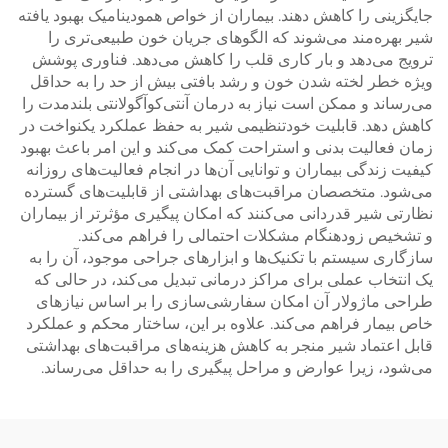
جایگزینی را کاهش دهند. بیماران از خواص همودینامیک بهبود یافته
شیر بهره‌مند می‌شوند که الگوهای جریان خون طبیعی‌تری را
ترویج می‌دهد و بار کاری قلب را کاهش می‌دهد. فناوری پوشش
ویژه خطر لخته شدن خون و رشد بافتی بیش از حد را به حداقل
می‌رساند و ممکن است نیاز به درمان آنتی‌کوآگولانتی بلندمدت را
کاهش دهد. قابلیت خودتنظیمی شیر به حفظ عملکرد یکنواخت در
زمان فعالیت بدنی و استراحت کمک می‌کند و این امر باعث بهبود
کیفیت زندگی بیماران و توانایی آن‌ها در انجام فعالیت‌های روزانه
می‌شود. متخصصان مراقبت‌های بهداشتی از قابلیت‌های گسترده
نظارتی شیر قدردانی می‌کنند که امکان پیگیری مؤثرتر از بیماران
و تشخیص زودهنگام مشکلات احتمالی را فراهم می‌کند.
سازگاری سیستم با تکنیک‌ها و ابزارهای جراحی موجود، آن را به
یک انتخاب عملی برای مراکز درمانی تبدیل می‌کند، در حالی که
طراحی ماژولار آن امکان سفارشی‌سازی را بر اساس نیازهای
خاص بیمار فراهم می‌کند. علاوه بر این، ساختار محکم و عملکرد
قابل اعتماد شیر منجر به کاهش هزینه‌های مراقبت‌های بهداشتی
می‌شود، زیرا عوارض و مراحل پیگیری را به حداقل می‌رساند.