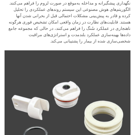
نگهداری پیشگیرانه و مداخله به‌موقع در صورت لزوم را فراهم می‌کنند.
الگوریتم‌های هوش مصنوعی این سیستم روندهای عملکردی را تحلیل
کرده و قادر به پیش‌بینی مشکلات احتمالی قبل از بحرانی شدن آنها
هستند. قابلیت‌های نظارت در زمان واقعی امکان تشخیص فوری هرگونه
ناهنجاری در عملکرد سُنگ را فراهم می‌کنند، در حالی که مجموعه جامع
داده‌ها بهینه‌سازی عملکرد بلندمدت و استراتژی‌های مراقبت
شخصی‌سازی شده از بیمار را پشتیبانی می‌کند.