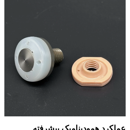
عملکرد همودینامیک پیشرفته