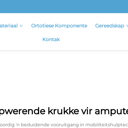
ateriaal
Ortotiese Komponente
Gereedskap
Kontak
ipwerende krukke vir amput
oordig 'n beduidende vooruitgang in mobiliteitshulpte