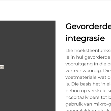
Gevorderde
integrasie
Die hoeksteenfunksi
lê in hul gevorderde
vooruitgang in die 
verteenwoordig. Die 
voetmateriale wat d
is. Die basis het 'n
behou op verskeie s
hospitaalvloere tot 
gebruik van mikro-
oppervlakkontak ske