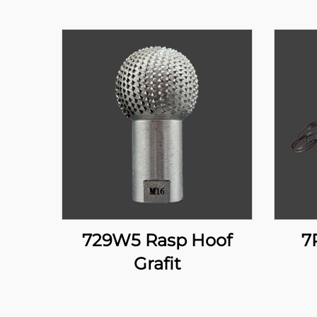
729W5 Rasp Hoof
7
Grafit