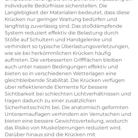
individuelle Bedürfnisse sicherstellen. Die
Langlebigkeit der Materialien bedeutet, dass diese
Krücken nur geringer Wartung bedürfen und
langfristig zuverlässig sind. Das stoßdämpfende
System reduziert effektiv die Belastung durch
Stöße auf Schultern und Handgelenke und
verhindert so typische Überlastungsverletzungen,
wie sie bei herkömmlichen Krücken häufig
auftreten. Die verbesserten Griffflächen bleiben
auch unter nassen Bedingungen effektiv und
bieten so in verschiedenen Wetterlagen eine
gleichbleibende Stabilität. Die Krücken verfügen
über reflektierende Elemente für bessere
Sichtbarkeit bei schlechten Lichtverhältnissen und
tragen dadurch zu einer zusätzlichen
Sicherheitsschicht bei. Die anatomisch geformten
Unterarmauflagen verhindern ein Verrutschen und
bieten eine bessere Gewichtsverteilung, wodurch
das Risiko von Muskelzerrungen reduziert wird.
Darüber hinaus sind die Krücken mit