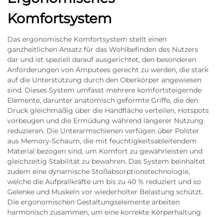
Komfortsystem
Das ergonomische Komfortsystem stellt einen
ganzheitlichen Ansatz für das Wohlbefinden des Nutzers
dar und ist speziell darauf ausgerichtet, den besonderen
Anforderungen von Amputees gerecht zu werden, die stark
auf die Unterstützung durch den Oberkörper angewiesen
sind. Dieses System umfasst mehrere komfortsteigernde
Elemente, darunter anatomisch geformte Griffe, die den
Druck gleichmäßig über die Handfläche verteilen, Hotspots
vorbeugen und die Ermüdung während längerer Nutzung
reduzieren. Die Unterarmschienen verfügen über Polster
aus Memory-Schaum, die mit feuchtigkeitsableitendem
Material bezogen sind, um Komfort zu gewährleisten und
gleichzeitig Stabilität zu bewahren. Das System beinhaltet
zudem eine dynamische Stoßabsorptionstechnologie,
welche die Aufprallkräfte um bis zu 40 % reduziert und so
Gelenke und Muskeln vor wiederholter Belastung schützt.
Die ergonomischen Gestaltungselemente arbeiten
harmonisch zusammen, um eine korrekte Körperhaltung