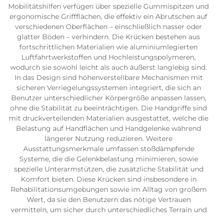
Mobilitätshilfen verfügen über spezielle Gummispitzen und
ergonomische Griffflächen, die effektiv ein Abrutschen auf
verschiedenen Oberflächen – einschließlich nasser oder
glatter Böden – verhindern. Die Krücken bestehen aus
fortschrittlichen Materialien wie aluminiumlegierten
Luftfahrtwerkstoffen und Hochleistungspolymeren,
wodurch sie sowohl leicht als auch äußerst langlebig sind.
In das Design sind höhenverstellbare Mechanismen mit
sicheren Verriegelungssystemen integriert, die sich an
Benutzer unterschiedlicher Körpergröße anpassen lassen,
ohne die Stabilität zu beeinträchtigen. Die Handgriffe sind
mit druckverteilenden Materialien ausgestattet, welche die
Belastung auf Handflächen und Handgelenke während
längerer Nutzung reduzieren. Weitere
Ausstattungsmerkmale umfassen stoßdämpfende
Systeme, die die Gelenkbelastung minimieren, sowie
spezielle Unterarmstützen, die zusätzliche Stabilität und
Komfort bieten. Diese Krücken sind insbesondere in
Rehabilitationsumgebungen sowie im Alltag von großem
Wert, da sie den Benutzern das nötige Vertrauen
vermitteln, um sicher durch unterschiedliches Terrain und