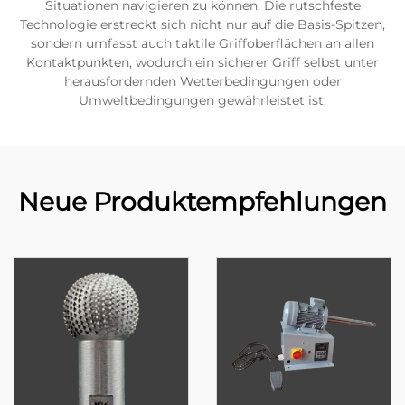
Situationen navigieren zu können. Die rutschfeste
Technologie erstreckt sich nicht nur auf die Basis-Spitzen,
sondern umfasst auch taktile Griffoberflächen an allen
Kontaktpunkten, wodurch ein sicherer Griff selbst unter
herausfordernden Wetterbedingungen oder
Umweltbedingungen gewährleistet ist.
Neue Produktempfehlungen