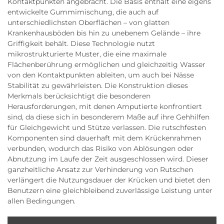
Kontaktpunkten angebracht. Die Basis enthält eine eigens
entwickelte Gummimischung, die auch auf
unterschiedlichsten Oberflächen – von glatten
Krankenhausböden bis hin zu unebenem Gelände – ihre
Griffigkeit behält. Diese Technologie nutzt
mikrostrukturierte Muster, die eine maximale
Flächenberührung ermöglichen und gleichzeitig Wasser
von den Kontaktpunkten ableiten, um auch bei Nässe
Stabilität zu gewährleisten. Die Konstruktion dieses
Merkmals berücksichtigt die besonderen
Herausforderungen, mit denen Amputierte konfrontiert
sind, da diese sich in besonderem Maße auf ihre Gehhilfen
für Gleichgewicht und Stütze verlassen. Die rutschfesten
Komponenten sind dauerhaft mit dem Krückenrahmen
verbunden, wodurch das Risiko von Ablösungen oder
Abnutzung im Laufe der Zeit ausgeschlossen wird. Dieser
ganzheitliche Ansatz zur Verhinderung von Rutschen
verlängert die Nutzungsdauer der Krücken und bietet den
Benutzern eine gleichbleibend zuverlässige Leistung unter
allen Bedingungen.