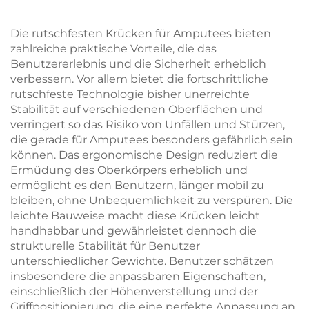
Die rutschfesten Krücken für Amputees bieten
zahlreiche praktische Vorteile, die das
Benutzererlebnis und die Sicherheit erheblich
verbessern. Vor allem bietet die fortschrittliche
rutschfeste Technologie bisher unerreichte
Stabilität auf verschiedenen Oberflächen und
verringert so das Risiko von Unfällen und Stürzen,
die gerade für Amputees besonders gefährlich sein
können. Das ergonomische Design reduziert die
Ermüdung des Oberkörpers erheblich und
ermöglicht es den Benutzern, länger mobil zu
bleiben, ohne Unbequemlichkeit zu verspüren. Die
leichte Bauweise macht diese Krücken leicht
handhabbar und gewährleistet dennoch die
strukturelle Stabilität für Benutzer
unterschiedlicher Gewichte. Benutzer schätzen
insbesondere die anpassbaren Eigenschaften,
einschließlich der Höhenverstellung und der
Griffpositionierung, die eine perfekte Anpassung an