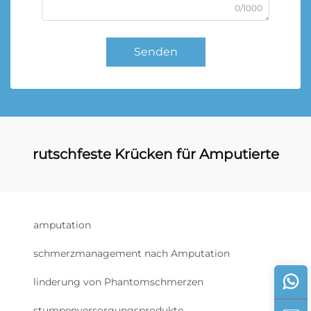
0/1000
Senden
rutschfeste Krücken für Amputierte
amputation
schmerzmanagement nach Amputation
linderung von Phantomschmerzen
stumpenversorgungsprodukte