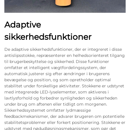
Adaptive
sikkerhedsfunktioner
De adaptive sikkerhedsfunktioner, der er integreret i disse
antislipsstokke, repræsenterer en helhedsorienteret tilgang
til brugerbeskyttelse og sikkerhed. Disse funktioner
omfatter et intelligent vægtfordelingssystem, der
automatisk justerer sig efter ændringer i brugerens
bevægelse og position, og som opretholder optimal
stabilitet under forskellige aktiviteter. Stokkene er udstyret
med integrerede LED-lyselementer, som aktiveres i
lavtlysforhold og forbedrer synligheden og sikkerheden
under brug om aftenen eller tidligt om morgenen.
Sikkerhedssystemet omfatter lydmæssige
feedbackmekanismer, der advarer brugeren om potentielle
stabilitetsproblemer eller forkert positionering. Stokkene er
udstyret med nødudløsningsmekanismer, som gør det