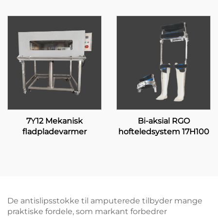
7Y12 Mekanisk
Bi-aksial RGO
fladpladevarmer
hofteledsystem 17H100
De antislipsstokke til amputerede tilbyder mange
praktiske fordele, som markant forbedrer