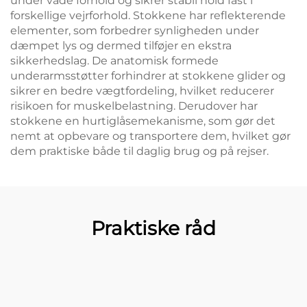
under våde forhold og sikrer stabil hold fast i
forskellige vejrforhold. Stokkene har reflekterende
elementer, som forbedrer synligheden under
dæmpet lys og dermed tilføjer en ekstra
sikkerhedslag. De anatomisk formede
underarmsstøtter forhindrer at stokkene glider og
sikrer en bedre vægtfordeling, hvilket reducerer
risikoen for muskelbelastning. Derudover har
stokkene en hurtiglåsemekanisme, som gør det
nemt at opbevare og transportere dem, hvilket gør
dem praktiske både til daglig brug og på rejser.
Praktiske råd