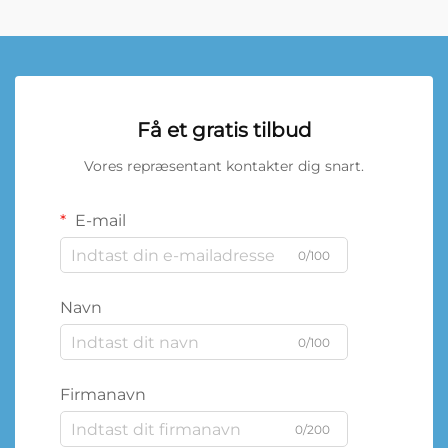
Få et gratis tilbud
Vores repræsentant kontakter dig snart.
E-mail
0/100
Navn
0/100
Firmanavn
0/200