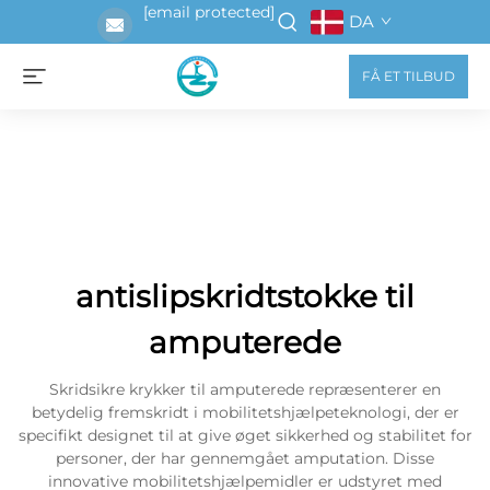
[email protected]
DA
FÅ ET TILBUD
antislipskridtstokke til
amputerede
Skridsikre krykker til amputerede repræsenterer en
betydelig fremskridt i mobilitetshjælpeteknologi, der er
specifikt designet til at give øget sikkerhed og stabilitet for
personer, der har gennemgået amputation. Disse
innovative mobilitetshjælpemidler er udstyret med