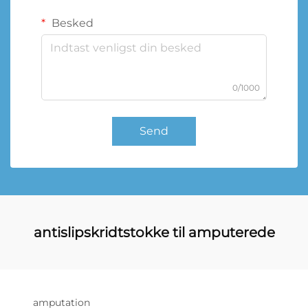
Besked
0/1000
Send
antislipskridtstokke til amputerede
amputation