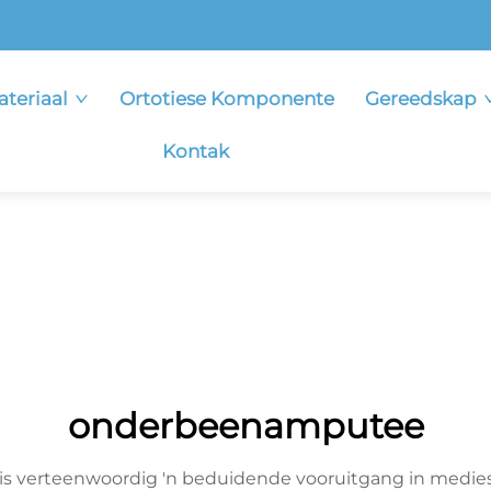
ateriaal
Ortotiese Komponente
Gereedskap
Kontak
onderbeenamputee
s verteenwoordig 'n beduidende vooruitgang in medies