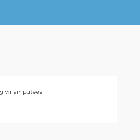
ng vir amputees