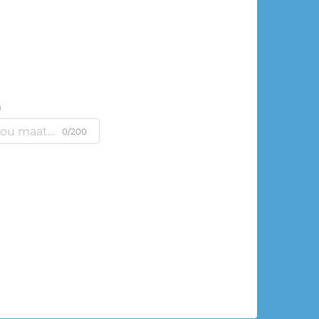
m
0/200