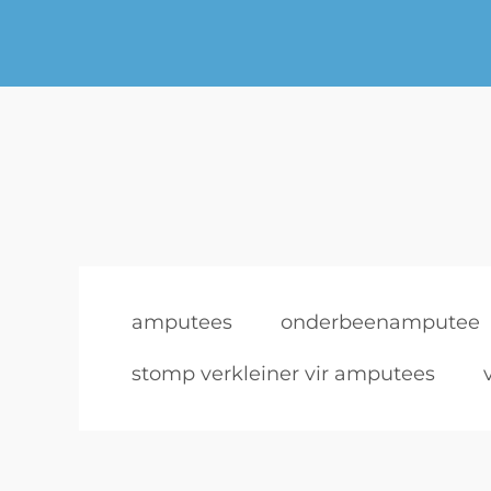
amputees
onderbeenamputee
stomp verkleiner vir amputees