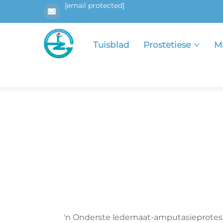
[email protected]
Tuisblad
Prostetiese
M
'n Onderste ledemaat-amputasieprotesi