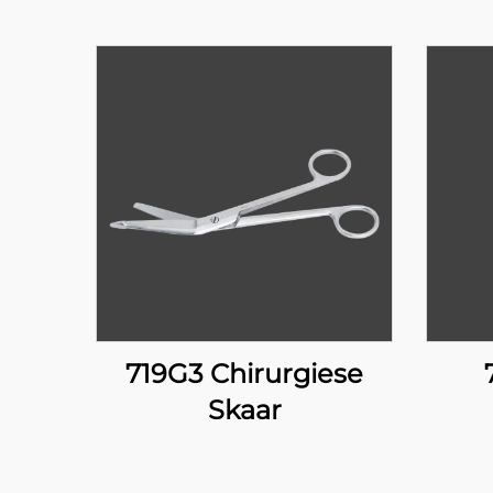
719G3 Chirurgiese
Skaar