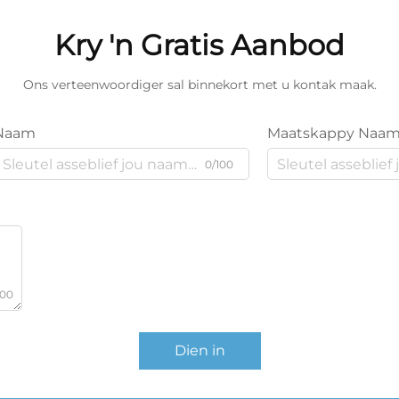
Kry 'n Gratis Aanbod
Ons verteenwoordiger sal binnekort met u kontak maak.
Naam
Maatskappy Naa
0/100
000
Dien in