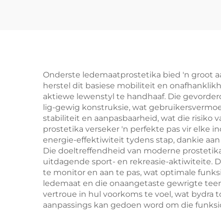
Onderste ledemaatprostetika bied 'n groot a
herstel dit basiese mobiliteit en onafhanklik
aktiewe lewenstyl te handhaaf. Die gevorder
lig-gewig konstruksie, wat gebruikersvermo
stabiliteit en aanpasbaarheid, wat die risiko
prostetika verseker 'n perfekte pas vir elke
energie-effektiwiteit tydens stap, dankie 
Die doeltreffendheid van moderne prostetika
uitdagende sport- en rekreasie-aktiwiteite. 
te monitor en aan te pas, wat optimale funk
ledemaat en die onaangetaste gewrigte tee
vertroue in hul voorkoms te voel, wat bydra 
aanpassings kan gedoen word om die funksiona