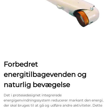
Forbedret
energitilbagevenden og
naturlig bevægelse
Det i protesedesignet integrerede
energigenvindningssystem reducerer markant den energi,
der skal bruges til at gå og udføre andre aktiviteter. Dette