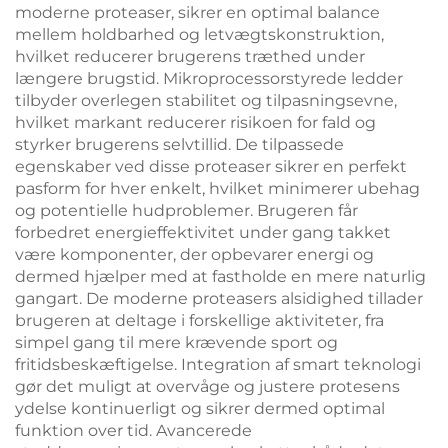
moderne proteaser, sikrer en optimal balance
mellem holdbarhed og letvægtskonstruktion,
hvilket reducerer brugerens træthed under
længere brugstid. Mikroprocessorstyrede ledder
tilbyder overlegen stabilitet og tilpasningsevne,
hvilket markant reducerer risikoen for fald og
styrker brugerens selvtillid. De tilpassede
egenskaber ved disse proteaser sikrer en perfekt
pasform for hver enkelt, hvilket minimerer ubehag
og potentielle hudproblemer. Brugeren får
forbedret energieffektivitet under gang takket
være komponenter, der opbevarer energi og
dermed hjælper med at fastholde en mere naturlig
gangart. De moderne proteasers alsidighed tillader
brugeren at deltage i forskellige aktiviteter, fra
simpel gang til mere krævende sport og
fritidsbeskæftigelse. Integration af smart teknologi
gør det muligt at overvåge og justere protesens
ydelse kontinuerligt og sikrer dermed optimal
funktion over tid. Avancerede