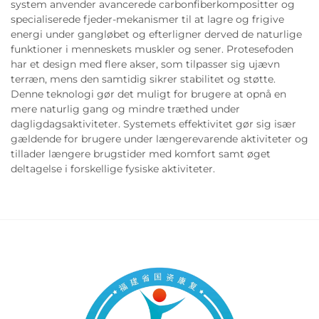
system anvender avancerede carbonfiberkompositter og
specialiserede fjeder-mekanismer til at lagre og frigive
energi under gangløbet og efterligner derved de naturlige
funktioner i menneskets muskler og sener. Protesefoden
har et design med flere akser, som tilpasser sig ujævn
terræn, mens den samtidig sikrer stabilitet og støtte.
Denne teknologi gør det muligt for brugere at opnå en
mere naturlig gang og mindre træthed under
dagligdagsaktiviteter. Systemets effektivitet gør sig især
gældende for brugere under længerevarende aktiviteter og
tillader længere brugstider med komfort samt øget
deltagelse i forskellige fysiske aktiviteter.