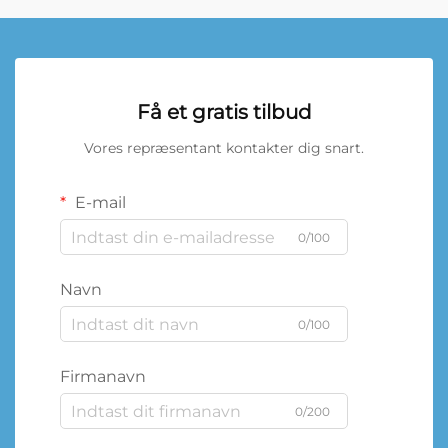
Få et gratis tilbud
Vores repræsentant kontakter dig snart.
E-mail
0/100
Navn
0/100
Firmanavn
0/200