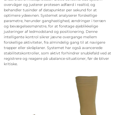
overvåger og justerer protesen adfærd i realtid, og
behandler tusinder af datapunkter per sekund for at
optimere ydeevnen. Systemet analyserer forskellige
parametre, herunder ganghastighed, ændringer i terræn
og bevægelsesmønstre, for at foretage øjeblikkelige
justeringer af ledmodstand og positionering. Denne
intelligente kontrol sikrer jævne overgange mellem
forskellige aktiviteter, fra almindelig gang til at navigere
trapper eller skråplaner. Systemet har også avancerede
stabilitetskontroller, som aktivt forhindrer snublefald ved at
registrere og reagere på ubalance-situationer, før de bliver
kritiske.