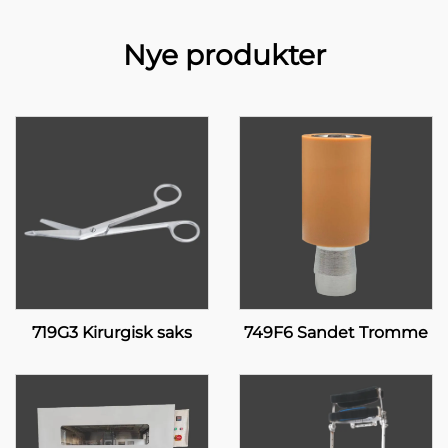
Nye produkter
719G3 Kirurgisk saks
749F6 Sandet Tromme