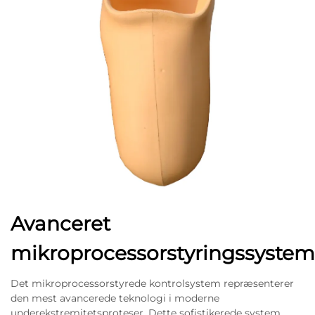
Avanceret
mikroprocessorstyringssystem
Det mikroprocessorstyrede kontrolsystem repræsenterer
den mest avancerede teknologi i moderne
underekstremitetsproteser. Dette sofistikerede system