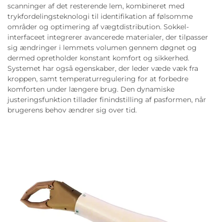
scanninger af det resterende lem, kombineret med
trykfordelingsteknologi til identifikation af følsomme
områder og optimering af vægtdistribution. Sokkel-
interfaceet integrerer avancerede materialer, der tilpasser
sig ændringer i lemmets volumen gennem døgnet og
dermed opretholder konstant komfort og sikkerhed.
Systemet har også egenskaber, der leder væde væk fra
kroppen, samt temperaturregulering for at forbedre
komforten under længere brug. Den dynamiske
justeringsfunktion tillader finindstilling af pasformen, når
brugerens behov ændrer sig over tid.