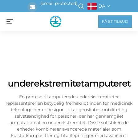
[email protected]
DA
FÅ ET TILBUD
underekstremitetamputeret
En protese til amputerede underekstremiteter
repræsenterer en betydelig fremskridt inden for medicinsk
teknologi, der er designet til at genskabe mobilitet og
selvstændighed for personer, der har gennemgået
amputation af en underekstremitet. Disse sofistikerede
enheder kombinerer avancerede materialer som
kulstofkompositter og titanlegeringer med avanceret