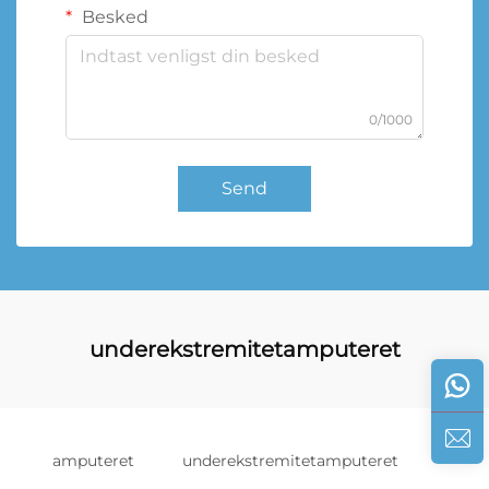
Besked
0/1000
Send
underekstremitetamputeret
amputeret
underekstremitetamputeret