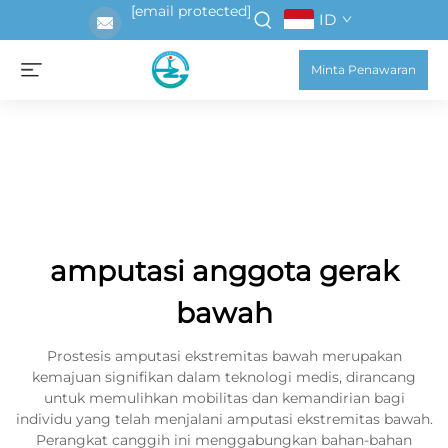
[email protected]
ID
Minta Penawaran
amputasi anggota gerak
bawah
Prostesis amputasi ekstremitas bawah merupakan
kemajuan signifikan dalam teknologi medis, dirancang
untuk memulihkan mobilitas dan kemandirian bagi
individu yang telah menjalani amputasi ekstremitas bawah.
Perangkat canggih ini menggabungkan bahan-bahan