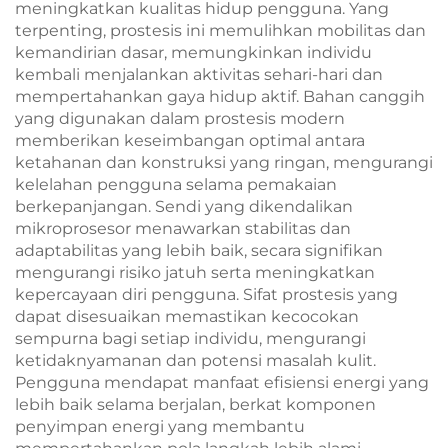
meningkatkan kualitas hidup pengguna. Yang
terpenting, prostesis ini memulihkan mobilitas dan
kemandirian dasar, memungkinkan individu
kembali menjalankan aktivitas sehari-hari dan
mempertahankan gaya hidup aktif. Bahan canggih
yang digunakan dalam prostesis modern
memberikan keseimbangan optimal antara
ketahanan dan konstruksi yang ringan, mengurangi
kelelahan pengguna selama pemakaian
berkepanjangan. Sendi yang dikendalikan
mikroprosesor menawarkan stabilitas dan
adaptabilitas yang lebih baik, secara signifikan
mengurangi risiko jatuh serta meningkatkan
kepercayaan diri pengguna. Sifat prostesis yang
dapat disesuaikan memastikan kecocokan
sempurna bagi setiap individu, mengurangi
ketidaknyamanan dan potensi masalah kulit.
Pengguna mendapat manfaat efisiensi energi yang
lebih baik selama berjalan, berkat komponen
penyimpan energi yang membantu