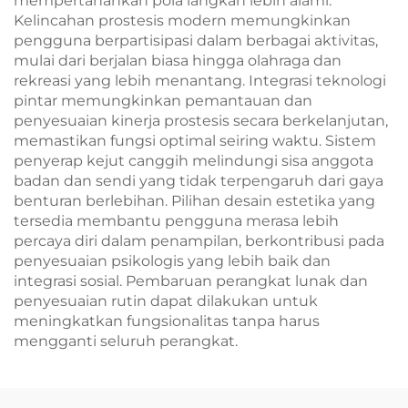
mempertahankan pola langkah lebih alami.
Kelincahan prostesis modern memungkinkan
pengguna berpartisipasi dalam berbagai aktivitas,
mulai dari berjalan biasa hingga olahraga dan
rekreasi yang lebih menantang. Integrasi teknologi
pintar memungkinkan pemantauan dan
penyesuaian kinerja prostesis secara berkelanjutan,
memastikan fungsi optimal seiring waktu. Sistem
penyerap kejut canggih melindungi sisa anggota
badan dan sendi yang tidak terpengaruh dari gaya
benturan berlebihan. Pilihan desain estetika yang
tersedia membantu pengguna merasa lebih
percaya diri dalam penampilan, berkontribusi pada
penyesuaian psikologis yang lebih baik dan
integrasi sosial. Pembaruan perangkat lunak dan
penyesuaian rutin dapat dilakukan untuk
meningkatkan fungsionalitas tanpa harus
mengganti seluruh perangkat.