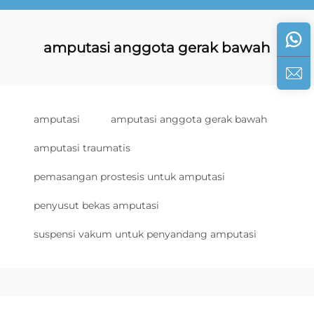
amputasi anggota gerak bawah
amputasi
amputasi anggota gerak bawah
amputasi traumatis
pemasangan prostesis untuk amputasi
penyusut bekas amputasi
suspensi vakum untuk penyandang amputasi