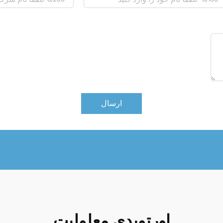
ارسال
اورتوپدی معلولیت