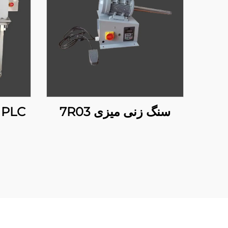
سنگ زنی میزی 7R03