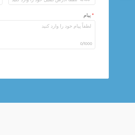
پیام
0/1000