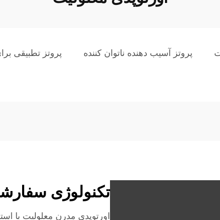
ت
پروتز آسیب دهنده ناتوان کننده
پروتز تطبیقی برا
تکنولوژی سفارشی
اورتوپدی مدرن معلولیت با است