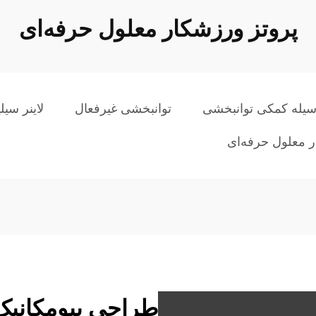
پروتز ورزشکار معلول حرفه‌ای
سیله کمکی توانبخشی
توانبخشی غیرفعال
لاینر سی
ر معلول حرفه‌ای
طراحی بیومکانیک