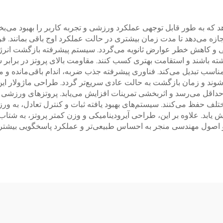
هد که به طور قابل توجهی عملکرد ورزشی و تجربه کاربر را بهبود می
می‌دهد تا مدت زمان بیشتری در حالت عملکرد اوج باقی بمانند. فرآین
ی و کاهش خطر عوارض ثانویه می‌گردد. سیستم پیشرفته بازگشت انرژی،
 باشند و استقامت بهتری کسب کنند. مقاومت بالای پروتز در برابر ش
ار مناسب تبدیل می‌کند. فناوری پیشرفته جذب ضربه، اندام باقی‌ماند
 شوند و زمان بازگشت به حالت عادی سریع‌تر گردد. طراحی ماژولار ای
حداقل می‌رسد و اثربخشی تمرینات افزایش می‌یابد. پروتزهای ورزشی 
لف حفظ می‌کنند. سیستم‌های بهبود یافته ثبات و کنترل تعادل، به ور
 یابد. علاوه بر این، طراحی آیرودینامیکی و وزن کمتر پروتز، به شت
 اصول مهندسی منجر به احساس طبیعی‌تر و عملکرد پاسخگویی بیشتری