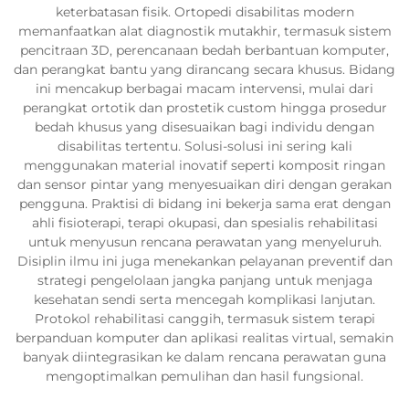
keterbatasan fisik. Ortopedi disabilitas modern
memanfaatkan alat diagnostik mutakhir, termasuk sistem
pencitraan 3D, perencanaan bedah berbantuan komputer,
dan perangkat bantu yang dirancang secara khusus. Bidang
ini mencakup berbagai macam intervensi, mulai dari
perangkat ortotik dan prostetik custom hingga prosedur
bedah khusus yang disesuaikan bagi individu dengan
disabilitas tertentu. Solusi-solusi ini sering kali
menggunakan material inovatif seperti komposit ringan
dan sensor pintar yang menyesuaikan diri dengan gerakan
pengguna. Praktisi di bidang ini bekerja sama erat dengan
ahli fisioterapi, terapi okupasi, dan spesialis rehabilitasi
untuk menyusun rencana perawatan yang menyeluruh.
Disiplin ilmu ini juga menekankan pelayanan preventif dan
strategi pengelolaan jangka panjang untuk menjaga
kesehatan sendi serta mencegah komplikasi lanjutan.
Protokol rehabilitasi canggih, termasuk sistem terapi
berpanduan komputer dan aplikasi realitas virtual, semakin
banyak diintegrasikan ke dalam rencana perawatan guna
mengoptimalkan pemulihan dan hasil fungsional.