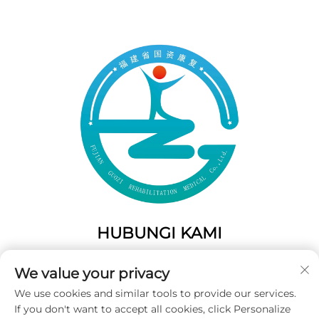
HUBUNGI KAMI
Add: 50 Gaofeng South Lane, Pintu Barat Fuzhou, Fujian,
We value your privacy
Tiongkok
We use cookies and similar tools to provide our services.
Telp:
+86-19859128239
If you don't want to accept all cookies, click Personalize
E-Mail:
[email protected]