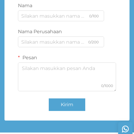
Nama
0/100
Nama Perusahaan
0/200
Pesan
0/1000
Kirim