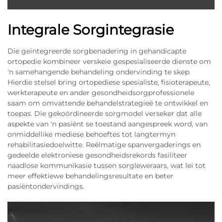
Integrale Sorgintegrasie
Die geïntegreerde sorgbenadering in gehandicapte
ortopedie kombineer verskeie gespesialiseerde dienste om
'n samehangende behandeling ondervinding te skep.
Hierdie stelsel bring ortopediese spesialiste, fisioterapeute,
werkterapeute en ander gesondheidsorgprofessionele
saam om omvattende behandelstrategieë te ontwikkel en
toepas. Die gekoördineerde sorgmodel verseker dat alle
aspekte van 'n pasiënt se toestand aangespreek word, van
onmiddellike mediese behoeftes tot langtermyn
rehabilitasiedoelwitte. Reëlmatige spanvergaderings en
gedeelde elektroniese gesondheidsrekords fasiliteer
naadlose kommunikasie tussen sorgleweraars, wat lei tot
meer effektiewe behandelingsresultate en beter
pasiëntondervindings.