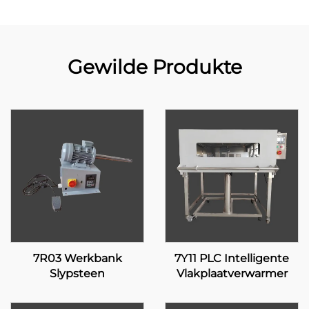
Gewilde Produkte
7R03 Werkbank
7Y11 PLC Intelligente
Slypsteen
Vlakplaatverwarmer