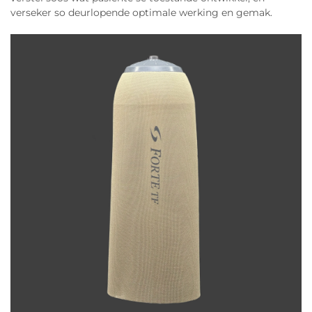
verseker so deurlopende optimale werking en gemak.