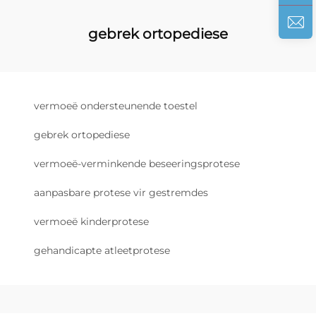
gebrek ortopediese
vermoeë ondersteunende toestel
gebrek ortopediese
vermoeë-verminkende beseeringsprotese
aanpasbare protese vir gestremdes
vermoeë kinderprotese
gehandicapte atleetprotese