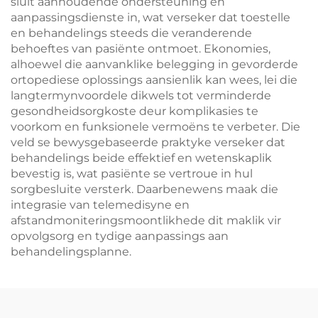
sluit aanhoudende ondersteuning en
aanpassingsdienste in, wat verseker dat toestelle
en behandelings steeds die veranderende
behoeftes van pasiënte ontmoet. Ekonomies,
alhoewel die aanvanklike belegging in gevorderde
ortopediese oplossings aansienlik kan wees, lei die
langtermynvoordele dikwels tot verminderde
gesondheidsorgkoste deur komplikasies te
voorkom en funksionele vermoëns te verbeter. Die
veld se bewysgebaseerde praktyke verseker dat
behandelings beide effektief en wetenskaplik
bevestig is, wat pasiënte se vertroue in hul
sorgbesluite versterk. Daarbenewens maak die
integrasie van telemedisyne en
afstandmoniteringsmoontlikhede dit maklik vir
opvolgsorg en tydige aanpassings aan
behandelingsplanne.