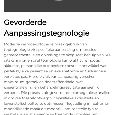
Gevorderde
Aanpassingstegnologie
Moderne vermoë-ortopedie maak gebruik van
toptegnologie vir spesifieke aanpassing om presies
gepaste toestelle en oplossings te skep. Met behulp van 3D-
uitskanning- en druktegnologie kan praktisyns hoogs
akkurate, persoonlike ortopediese toestelle ontwikkel wat
perfek by elke pasiënt se unieke anatomie en funksionele
vereistes pas. Hierdie vlak van aanpassing verseker
maksimum gemak en doeltreffendheid, wat
pasiëntnalewing en behandelingsresultate aansienlik
verbeter. Die proses sluit gevorderde biomeganiese analise
in om die toestelontwerp vir spesifieke aktiwiteite en
lewenstylbehoeftes te optimiseer. Regstelling in real-time-
moontlikhede maak dit moontlik om toestelle fyn te
verstel soos wat pasiënte se toestande ontwikkel, en