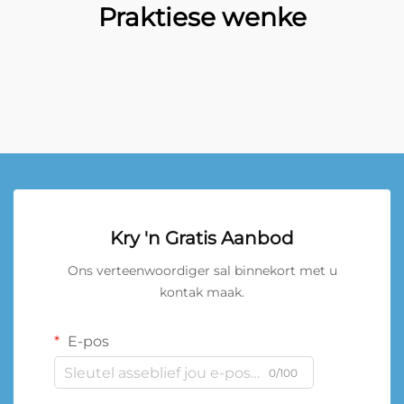
Praktiese wenke
Kry 'n Gratis Aanbod
Ons verteenwoordiger sal binnekort met u
kontak maak.
E-pos
0/100