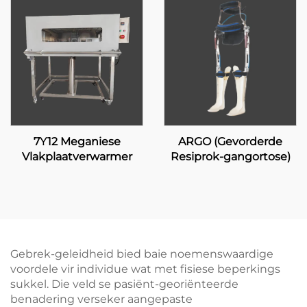
7Y12 Meganiese
ARGO (Gevorderde
Vlakplaatverwarmer
Resiprok-gangortose)
Gebrek-geleidheid bied baie noemenswaardige
voordele vir individue wat met fisiese beperkings
sukkel. Die veld se pasiënt-georiënteerde
benadering verseker aangepaste