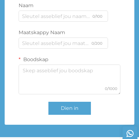
Naam
0/100
Maatskappy Naam
0/200
Boodskap
0/1000
Dien in