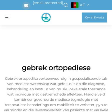
[email protected]
AF
Kry 'n Kwota
gebrek ortopediese
Gebrek-ortopedika verteenwoordig 'n gespesialiseerde tak
van mediese wetenskap wat gefokus is op die diagnose,
behandeling en bestuur van muskuloskeletale toestande
wat individue met gestremdhede affekteer. Hierdie veld
kombineer gevorderde mediese tegnologie met
terapeutiese benaderings om mobiliteit te verbeter, pyn te
verminder en die lewenskwaliteit van pasiënte met verskeie