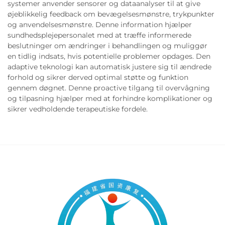
systemer anvender sensorer og dataanalyser til at give
øjeblikkelig feedback om bevægelsesmønstre, trykpunkter
og anvendelsesmønstre. Denne information hjælper
sundhedsplejepersonalet med at træffe informerede
beslutninger om ændringer i behandlingen og muliggør
en tidlig indsats, hvis potentielle problemer opdages. Den
adaptive teknologi kan automatisk justere sig til ændrede
forhold og sikrer derved optimal støtte og funktion
gennem døgnet. Denne proactive tilgang til overvågning
og tilpasning hjælper med at forhindre komplikationer og
sikrer vedholdende terapeutiske fordele.