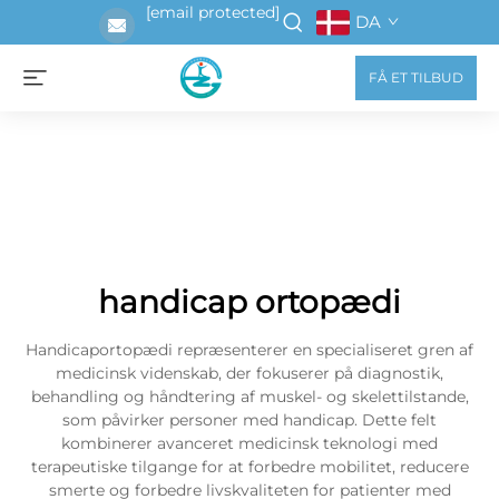
[email protected]
DA
FÅ ET TILBUD
handicap ortopædi
Handicaportopædi repræsenterer en specialiseret gren af
medicinsk videnskab, der fokuserer på diagnostik,
behandling og håndtering af muskel- og skelettilstande,
som påvirker personer med handicap. Dette felt
kombinerer avanceret medicinsk teknologi med
terapeutiske tilgange for at forbedre mobilitet, reducere
smerte og forbedre livskvaliteten for patienter med