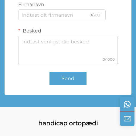
Firmanavn
0/200
Besked
0/1000
Send
handicap ortopædi