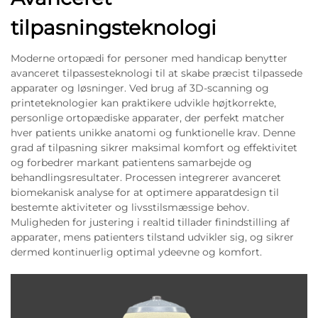
tilpasningsteknologi
Moderne ortopædi for personer med handicap benytter
avanceret tilpassesteknologi til at skabe præcist tilpassede
apparater og løsninger. Ved brug af 3D-scanning og
printeteknologier kan praktikere udvikle højtkorrekte,
personlige ortopædiske apparater, der perfekt matcher
hver patients unikke anatomi og funktionelle krav. Denne
grad af tilpasning sikrer maksimal komfort og effektivitet
og forbedrer markant patientens samarbejde og
behandlingsresultater. Processen integrerer avanceret
biomekanisk analyse for at optimere apparatdesign til
bestemte aktiviteter og livsstilsmæssige behov.
Muligheden for justering i realtid tillader finindstilling af
apparater, mens patienters tilstand udvikler sig, og sikrer
dermed kontinuerlig optimal ydeevne og komfort.