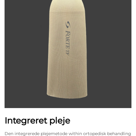
Integreret pleje
Den integrerede plejemetode within ortopedisk behandling