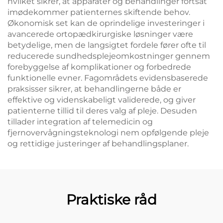
hvilket sikrer, at apparater og behandlinger fortsat
imødekommer patienternes skiftende behov.
Økonomisk set kan de oprindelige investeringer i
avancerede ortopædkirurgiske løsninger være
betydelige, men de langsigtet fordele fører ofte til
reducerede sundhedsplejeomkostninger gennem
forebyggelse af komplikationer og forbedrede
funktionelle evner. Fagområdets evidensbaserede
praksisser sikrer, at behandlingerne både er
effektive og videnskabeligt validerede, og giver
patienterne tillid til deres valg af pleje. Desuden
tillader integration af telemedicin og
fjernovervågningsteknologi nem opfølgende pleje
og rettidige justeringer af behandlingsplaner.
Praktiske råd