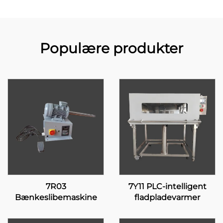
Populære produkter
7R03
7Y11 PLC-intelligent
Bænkeslibemaskine
fladpladevarmer