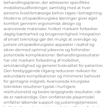
behandlingsplaner, der adresserer specifikke
mobilitetsudfordringer, samtidig med at hver
persons livsstilsmæssige behov tages i betragtning.
Moderne ortopædkirurgiske løsninger giver øget
komfort gennem ergonomisk design og
avancerede materialer, hvilket markant forbedrer
daglig bærbarhed og brugervenlighed. Integration
af smart teknologi gør det muligt at overvåge og
justere ortopædkirurgiske apparater i realtid og
sikrer dermed optimal ydeevne og forhindrer
potentielle komplikationer. Behandlingsresultater
har vist markant forbedring af mobilitet,
selvstændighed og generel livskvalitet for patienter.
Den forebyggende tilgang reducerer risikoen for
sekundære komplikationer og minimerer behovet
for gentagne indgreb. Avancerede kirurgiske
teknikker resulterer typisk i hurtigere
restitutionstid og bedre langsigtede resultater, når
de er nødvendige. Den omfattende plejemodel
omfatter løbende support og justeringstjenester,