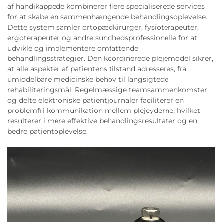
af handikappede kombinerer flere specialiserede services
for at skabe en sammenhængende behandlingsoplevelse.
Dette system samler ortopædkirurger, fysioterapeuter,
ergoterapeuter og andre sundhedsprofessionelle for at
udvikle og implementere omfattende
behandlingsstrategier. Den koordinerede plejemodel sikrer,
at alle aspekter af patientens tilstand adresseres, fra
umiddelbare medicinske behov til langsigtede
rehabiliteringsmål. Regelmæssige teamsammenkomster
og delte elektroniske patientjournaler faciliterer en
problemfri kommunikation mellem plejeyderne, hvilket
resulterer i mere effektive behandlingsresultater og en
bedre patientoplevelse.