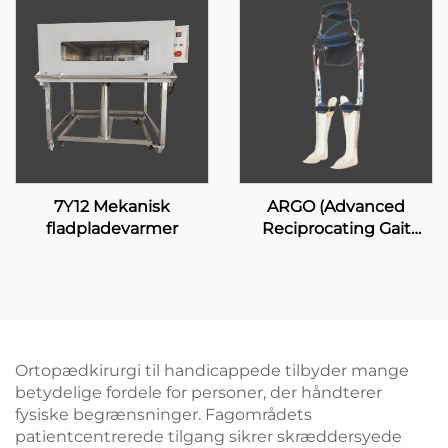
7Y12 Mekanisk
ARGO (Advanced
fladpladevarmer
Reciprocating Gait
Orthosis)
Ortopædkirurgi til handicappede tilbyder mange
betydelige fordele for personer, der håndterer
fysiske begrænsninger. Fagområdets
patientcentrerede tilgang sikrer skræddersyede