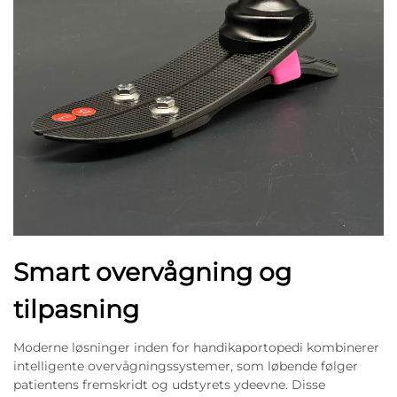
Smart overvågning og
tilpasning
Moderne løsninger inden for handikaportopedi kombinerer
intelligente overvågningssystemer, som løbende følger
patientens fremskridt og udstyrets ydeevne. Disse