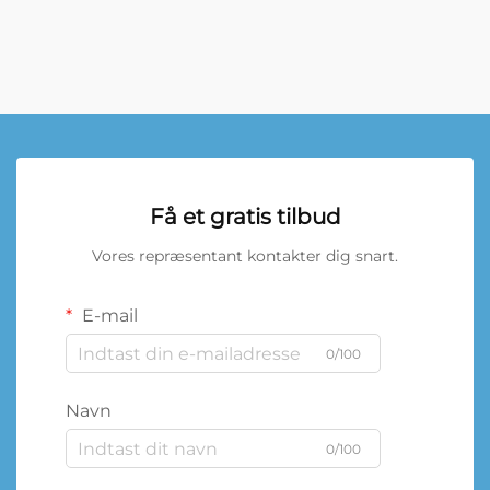
Få et gratis tilbud
Vores repræsentant kontakter dig snart.
E-mail
0/100
Navn
0/100