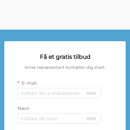
Få et gratis tilbud
Vores repræsentant kontakter dig snart.
E-mail
0/100
Navn
0/100