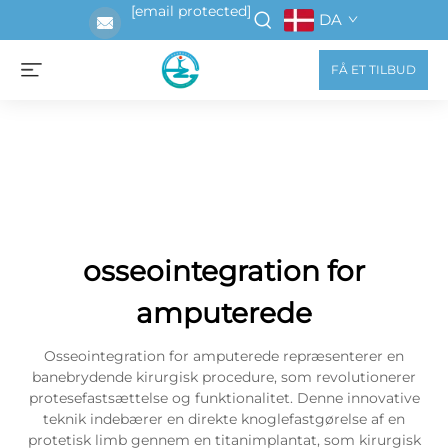
[email protected]
DA
FÅ ET TILBUD
osseointegration for
amputerede
Osseointegration for amputerede repræsenterer en
banebrydende kirurgisk procedure, som revolutionerer
protesefastsættelse og funktionalitet. Denne innovative
teknik indebærer en direkte knoglefastgørelse af en
protetisk limb gennem en titanimplantat, som kirurgisk