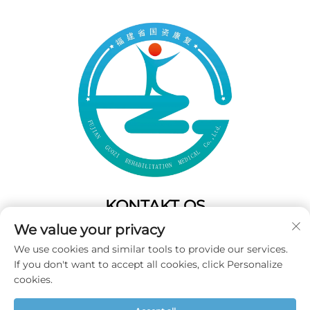
KONTAKT OS
We value your privacy
Add: 50 Gaofeng South Lane,West GateFuzhou,Fujian,Kina
We use cookies and similar tools to provide our services.
Tel:
+86-19859128239
If you don't want to accept all cookies, click Personalize
E-mail:
[email protected]
cookies.