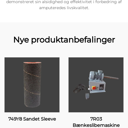
demonstreret sin alsidighed og effektivitet i forbedring af
amputeredes livskvalitet.
Nye produktanbefalinger
749Y8 Sandet Sleeve
7R03
Bænkeslibemaskine