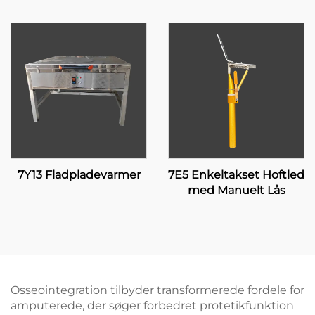
7Y13 Fladpladevarmer
7E5 Enkeltakset Hoftled
med Manuelt Lås
Osseointegration tilbyder transformerede fordele for
amputerede, der søger forbedret protetikfunktion