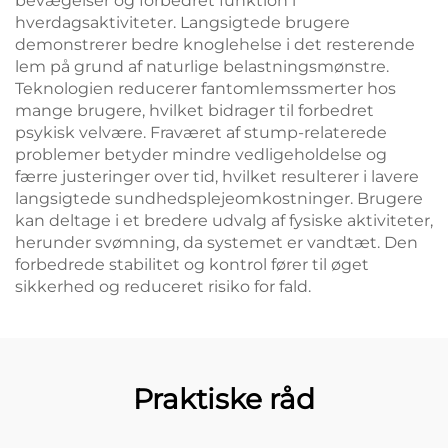
bevægelser og forbedret funktion i
hverdagsaktiviteter. Langsigtede brugere
demonstrerer bedre knoglehelse i det resterende
lem på grund af naturlige belastningsmønstre.
Teknologien reducerer fantomlemssmerter hos
mange brugere, hvilket bidrager til forbedret
psykisk velvære. Fraværet af stump-relaterede
problemer betyder mindre vedligeholdelse og
færre justeringer over tid, hvilket resulterer i lavere
langsigtede sundhedsplejeomkostninger. Brugere
kan deltage i et bredere udvalg af fysiske aktiviteter,
herunder svømning, da systemet er vandtæt. Den
forbedrede stabilitet og kontrol fører til øget
sikkerhed og reduceret risiko for fald.
Praktiske råd