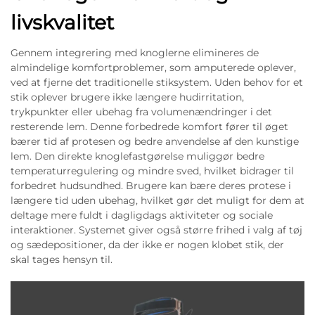
livskvalitet
Gennem integrering med knoglerne elimineres de
almindelige komfortproblemer, som amputerede oplever,
ved at fjerne det traditionelle stiksystem. Uden behov for et
stik oplever brugere ikke længere hudirritation,
trykpunkter eller ubehag fra volumenændringer i det
resterende lem. Denne forbedrede komfort fører til øget
bærer tid af protesen og bedre anvendelse af den kunstige
lem. Den direkte knoglefastgørelse muliggør bedre
temperaturregulering og mindre sved, hvilket bidrager til
forbedret hudsundhed. Brugere kan bære deres protese i
længere tid uden ubehag, hvilket gør det muligt for dem at
deltage mere fuldt i dagligdags aktiviteter og sociale
interaktioner. Systemet giver også større frihed i valg af tøj
og sædepositioner, da der ikke er nogen klobet stik, der
skal tages hensyn til.