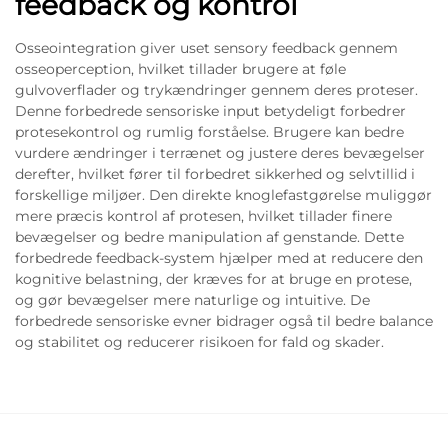
feedback og kontrol
Osseointegration giver uset sensory feedback gennem
osseoperception, hvilket tillader brugere at føle
gulvoverflader og trykændringer gennem deres proteser.
Denne forbedrede sensoriske input betydeligt forbedrer
protesekontrol og rumlig forståelse. Brugere kan bedre
vurdere ændringer i terrænet og justere deres bevægelser
derefter, hvilket fører til forbedret sikkerhed og selvtillid i
forskellige miljøer. Den direkte knoglefastgørelse muliggør
mere præcis kontrol af protesen, hvilket tillader finere
bevægelser og bedre manipulation af genstande. Dette
forbedrede feedback-system hjælper med at reducere den
kognitive belastning, der kræves for at bruge en protese,
og gør bevægelser mere naturlige og intuitive. De
forbedrede sensoriske evner bidrager også til bedre balance
og stabilitet og reducerer risikoen for fald og skader.