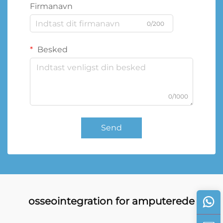
Firmanavn
0/200
Besked
0/1000
Send
osseointegration for amputerede