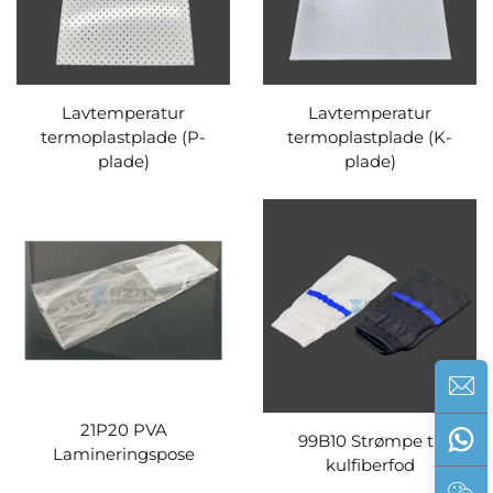
Lavtemperatur
Lavtemperatur
termoplastplade (P-
termoplastplade (K-
plade)
plade)
21P20 PVA
99B10 Strømpe til
Lamineringspose
kulfiberfod