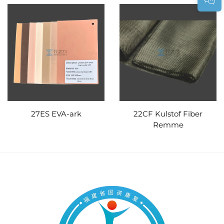
27ES EVA-ark
22CF Kulstof Fiber
Remme