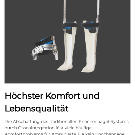
Höchster Komfort und
Lebensqualität
Die Abschaffung des traditionellen Knochennagel-Systems
durch Osseointegration löst viele häufige
Komfortprobleme für Amputierte. Da kein Knochennagel