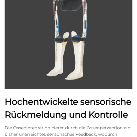
Hochentwickelte sensorische
Rückmeldung und Kontrolle
Die Osseointegration bietet durch die Osseoperzeption ein
bisher unerreichtes sensorisches Feedback, wodurch