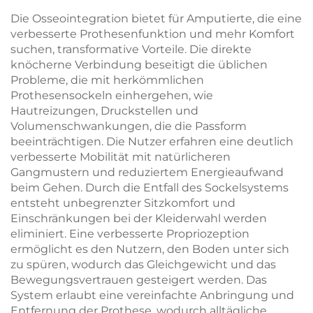
Die Osseointegration bietet für Amputierte, die eine
verbesserte Prothesenfunktion und mehr Komfort
suchen, transformative Vorteile. Die direkte
knöcherne Verbindung beseitigt die üblichen
Probleme, die mit herkömmlichen
Prothesensockeln einhergehen, wie
Hautreizungen, Druckstellen und
Volumenschwankungen, die die Passform
beeinträchtigen. Die Nutzer erfahren eine deutlich
verbesserte Mobilität mit natürlicheren
Gangmustern und reduziertem Energieaufwand
beim Gehen. Durch die Entfall des Sockelsystems
entsteht unbegrenzter Sitzkomfort und
Einschränkungen bei der Kleiderwahl werden
eliminiert. Eine verbesserte Propriozeption
ermöglicht es den Nutzern, den Boden unter sich
zu spüren, wodurch das Gleichgewicht und das
Bewegungsvertrauen gesteigert werden. Das
System erlaubt eine vereinfachte Anbringung und
Entfernung der Prothese, wodurch alltägliche