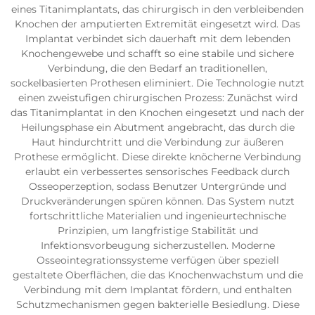
eines Titanimplantats, das chirurgisch in den verbleibenden
Knochen der amputierten Extremität eingesetzt wird. Das
Implantat verbindet sich dauerhaft mit dem lebenden
Knochengewebe und schafft so eine stabile und sichere
Verbindung, die den Bedarf an traditionellen,
sockelbasierten Prothesen eliminiert. Die Technologie nutzt
einen zweistufigen chirurgischen Prozess: Zunächst wird
das Titanimplantat in den Knochen eingesetzt und nach der
Heilungsphase ein Abutment angebracht, das durch die
Haut hindurchtritt und die Verbindung zur äußeren
Prothese ermöglicht. Diese direkte knöcherne Verbindung
erlaubt ein verbessertes sensorisches Feedback durch
Osseoperzeption, sodass Benutzer Untergründe und
Druckveränderungen spüren können. Das System nutzt
fortschrittliche Materialien und ingenieurtechnische
Prinzipien, um langfristige Stabilität und
Infektionsvorbeugung sicherzustellen. Moderne
Osseointegrationssysteme verfügen über speziell
gestaltete Oberflächen, die das Knochenwachstum und die
Verbindung mit dem Implantat fördern, und enthalten
Schutzmechanismen gegen bakterielle Besiedlung. Diese