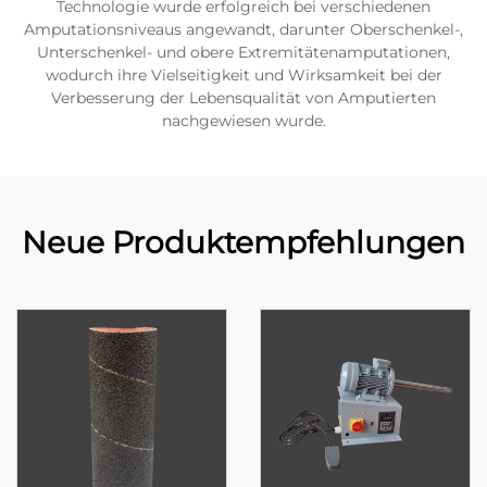
Technologie wurde erfolgreich bei verschiedenen
Amputationsniveaus angewandt, darunter Oberschenkel-,
Unterschenkel- und obere Extremitätenamputationen,
wodurch ihre Vielseitigkeit und Wirksamkeit bei der
Verbesserung der Lebensqualität von Amputierten
nachgewiesen wurde.
Neue Produktempfehlungen