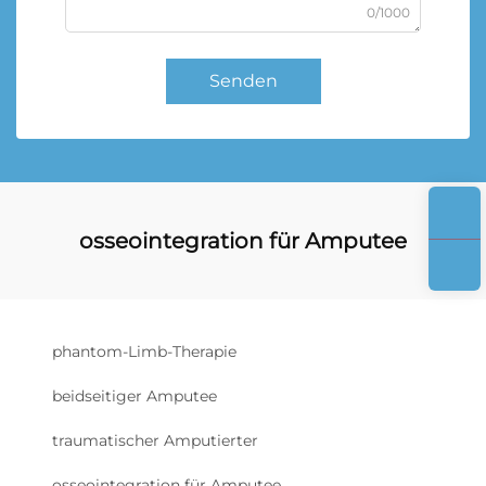
0/1000
Senden
osseointegration für Amputee
phantom-Limb-Therapie
beidseitiger Amputee
traumatischer Amputierter
osseointegration für Amputee