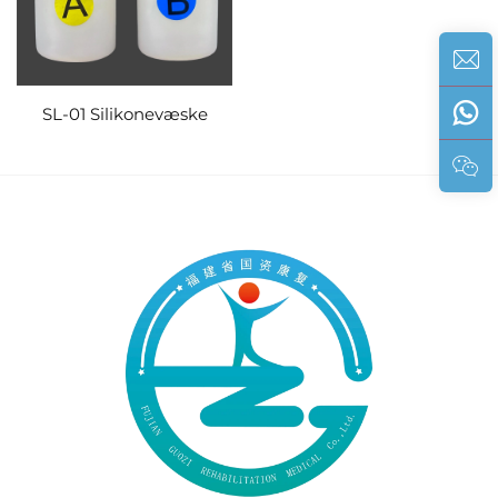
SL-01 Silikonevæske