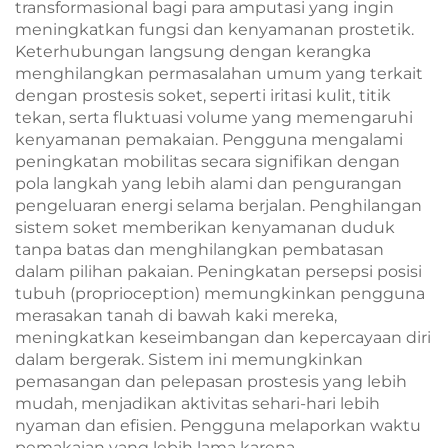
transformasional bagi para amputasi yang ingin
meningkatkan fungsi dan kenyamanan prostetik.
Keterhubungan langsung dengan kerangka
menghilangkan permasalahan umum yang terkait
dengan prostesis soket, seperti iritasi kulit, titik
tekan, serta fluktuasi volume yang memengaruhi
kenyamanan pemakaian. Pengguna mengalami
peningkatan mobilitas secara signifikan dengan
pola langkah yang lebih alami dan pengurangan
pengeluaran energi selama berjalan. Penghilangan
sistem soket memberikan kenyamanan duduk
tanpa batas dan menghilangkan pembatasan
dalam pilihan pakaian. Peningkatan persepsi posisi
tubuh (proprioception) memungkinkan pengguna
merasakan tanah di bawah kaki mereka,
meningkatkan keseimbangan dan kepercayaan diri
dalam bergerak. Sistem ini memungkinkan
pemasangan dan pelepasan prostesis yang lebih
mudah, menjadikan aktivitas sehari-hari lebih
nyaman dan efisien. Pengguna melaporkan waktu
pemakaian yang lebih lama karena