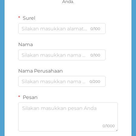
Anda.
Surel
0/100
Nama
0/100
Nama Perusahaan
0/200
Pesan
0/1000