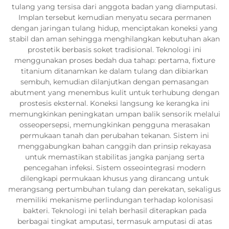
tulang yang tersisa dari anggota badan yang diamputasi.
Implan tersebut kemudian menyatu secara permanen
dengan jaringan tulang hidup, menciptakan koneksi yang
stabil dan aman sehingga menghilangkan kebutuhan akan
prostetik berbasis soket tradisional. Teknologi ini
menggunakan proses bedah dua tahap: pertama, fixture
titanium ditanamkan ke dalam tulang dan dibiarkan
sembuh, kemudian dilanjutkan dengan pemasangan
abutment yang menembus kulit untuk terhubung dengan
prostesis eksternal. Koneksi langsung ke kerangka ini
memungkinkan peningkatan umpan balik sensorik melalui
osseopersepsi, memungkinkan pengguna merasakan
permukaan tanah dan perubahan tekanan. Sistem ini
menggabungkan bahan canggih dan prinsip rekayasa
untuk memastikan stabilitas jangka panjang serta
pencegahan infeksi. Sistem osseointegrasi modern
dilengkapi permukaan khusus yang dirancang untuk
merangsang pertumbuhan tulang dan perekatan, sekaligus
memiliki mekanisme perlindungan terhadap kolonisasi
bakteri. Teknologi ini telah berhasil diterapkan pada
berbagai tingkat amputasi, termasuk amputasi di atas