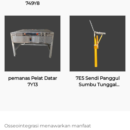
749Y8
pemanas Pelat Datar
7E5 Sendi Panggul
7Y13
Sumbu Tunggal
dengan Penguncian
Manual
Osseointegrasi menawarkan manfaat