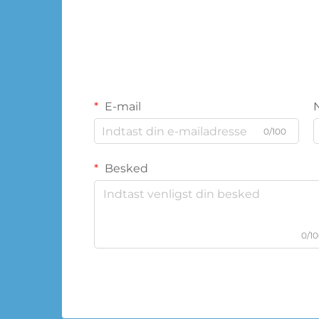
E-mail
0/100
Besked
0/1