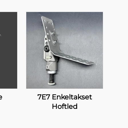
e
7E7 Enkeltakset
Hoftled