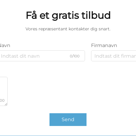
Få et gratis tilbud
Vores repræsentant kontakter dig snart.
Navn
Firmanavn
0/100
000
Send