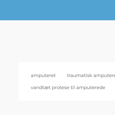
amputeret
traumatisk amputer
vandtæt protese til amputerede