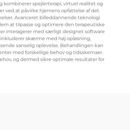
mbinerer spejlerterapi, virtuel realitet og
 ved at påvirke hjernens opfattelse af det
lser. Avanceret billeddannende teknologi
r dem at tilpasse og optimere den terapeutiske
ter interagerer med særligt designet software
 inkluderer skærme med høj opløsning,
sende sanselig oplevelse. Behandlingen kan
ienter med forskellige behov og tidsskemaer.
ehov, og dermed sikre optimale resultater for