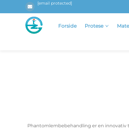
[email protected]
Forside
Protese
Mate
Phantomlembebehandling er en innovativ ter