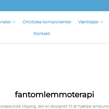
rialer
Ortotiske komponenter
Værktøjer
Kontakt
fantomlemmoterapi
apeutisk tilgang, der er designet til at hjælpe amput