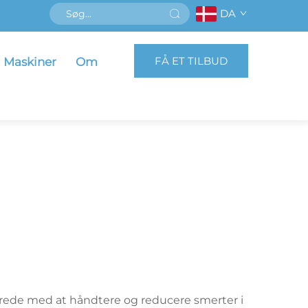
DA
FÅ ET TILBUD
Maskiner
Om
erede med at håndtere og reducere smerter i