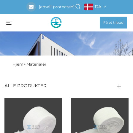
DA
[email protected]
Få et tilbud
Hjem>
Materialer
ALLE PRODUKTER