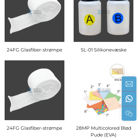
24FG Glasfiber-strømpe
SL-01 Silikonevæske
24FG Glasfiber-strømpe
28MP Multicolored Blød
Pude (EVA)