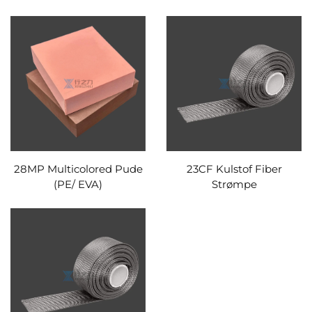
28MP Multicolored Pude
23CF Kulstof Fiber
(PE/ EVA)
Strømpe