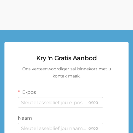
Kry 'n Gratis Aanbod
Ons verteenwoordiger sal binnekort met u
kontak maak.
E-pos
0/100
Naam
0/100