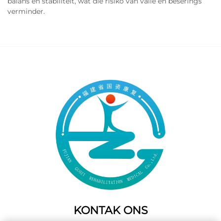
balans en stabiliteit, wat die risiko van valle en beserings
verminder.
KONTAK ONS