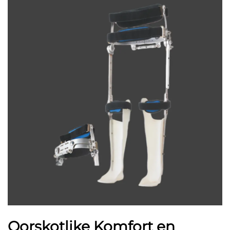
Oorskotlike Komfort en