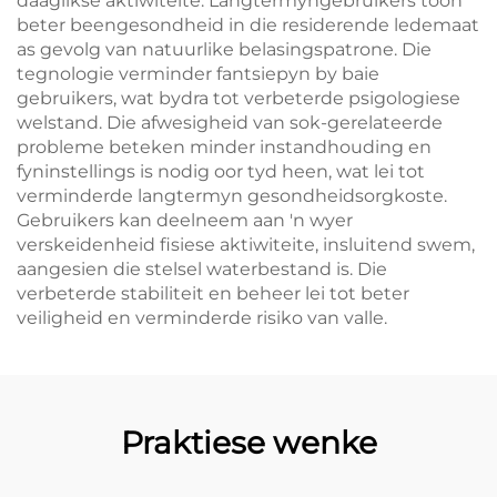
daaglikse aktiwiteite. Langtermyngebruikers toon
beter beengesondheid in die residerende ledemaat
as gevolg van natuurlike belasingspatrone. Die
tegnologie verminder fantsiepyn by baie
gebruikers, wat bydra tot verbeterde psigologiese
welstand. Die afwesigheid van sok-gerelateerde
probleme beteken minder instandhouding en
fyninstellings is nodig oor tyd heen, wat lei tot
verminderde langtermyn gesondheidsorgkoste.
Gebruikers kan deelneem aan 'n wyer
verskeidenheid fisiese aktiwiteite, insluitend swem,
aangesien die stelsel waterbestand is. Die
verbeterde stabiliteit en beheer lei tot beter
veiligheid en verminderde risiko van valle.
Praktiese wenke