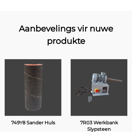
Aanbevelings vir nuwe
produkte
749Y8 Sander Huls
7R03 Werkbank
Slypsteen