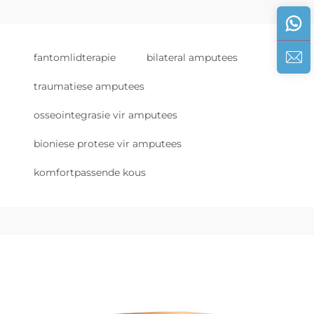
fantomlidterapie
bilateral amputees
traumatiese amputees
osseointegrasie vir amputees
bioniese protese vir amputees
komfortpassende kous