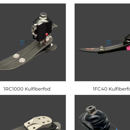
1RC1000 Kulfiberfod
1FC40 Kulfiberf