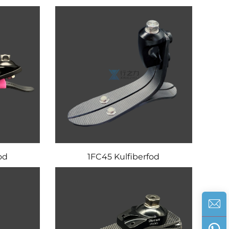
od
1FC45 Kulfiberfod