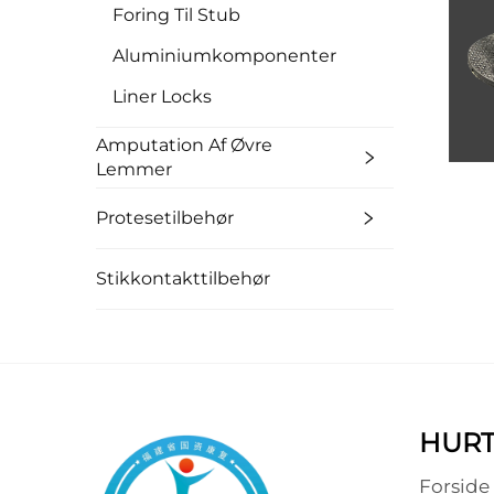
Foring Til Stub
Aluminiumkomponenter
Liner Locks
Amputation Af Øvre
Lemmer
Protesetilbehør
Stikkontakttilbehør
HURT
Forside