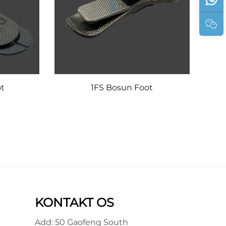
ot
1FS Bosun Foot
KONTAKT OS
Add: 50 Gaofeng South