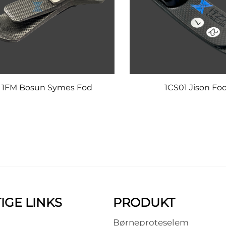
1FM Bosun Symes Fod
1CS01 Jison Fo
IGE LINKS
PRODUKT
Børneproteselem