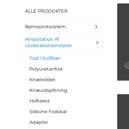
ALLE PRODUKTER
Børneproteselem
Amputation Af
Underekstremiteter
Fod I Kulfiber
Polyuretanfod
Knæleddet
Knæudsplitning
Hofteled
Silikone Fodskal
Adapter