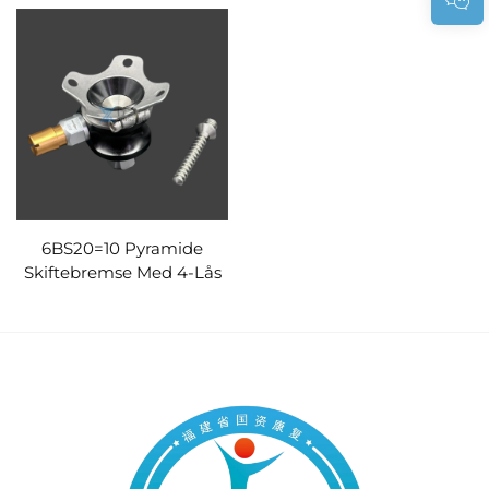
6BS20=10 Pyramide
Skiftebremse Med 4-Lås