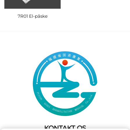
7R01 El-påske
KONTAKT OS