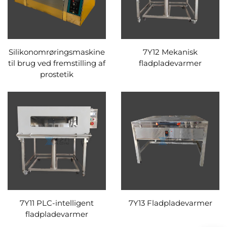
Silikonomrøringsmaskine
7Y12 Mekanisk
til brug ved fremstilling af
fladpladevarmer
prostetik
7Y11 PLC-intelligent
7Y13 Fladpladevarmer
fladpladevarmer