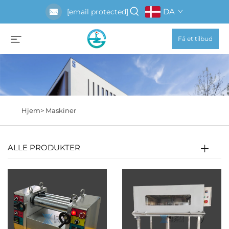
DA
[email protected]
Få et tilbud
Hjem>
Maskiner
ALLE PRODUKTER