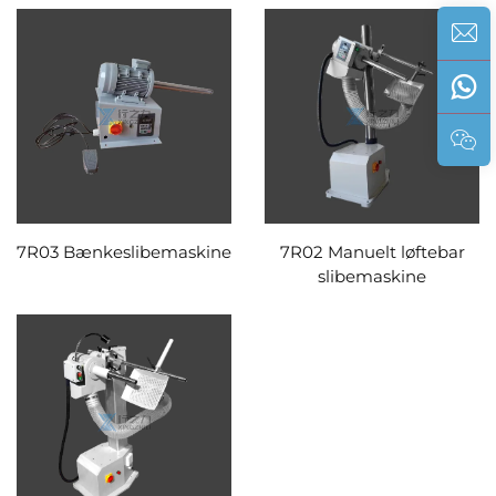
7R03 Bænkeslibemaskine
7R02 Manuelt løftebar
slibemaskine