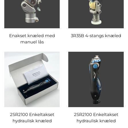
Enakset knæled med
3R35B 4-stangs knæled
manuel lås
2SR2100 Enkeltakset
2SR2100 Enkeltakset
hydraulisk knæled
hydraulisk knæled