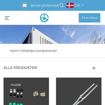
DA
[email protected]
Få et tilbud
Hjem>
Ortotiske komponenter
ALLE PRODUKTER