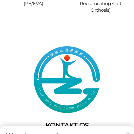
(PE/EVA)
Reciprocating Gait
Orthosis)
KONTAKT OS