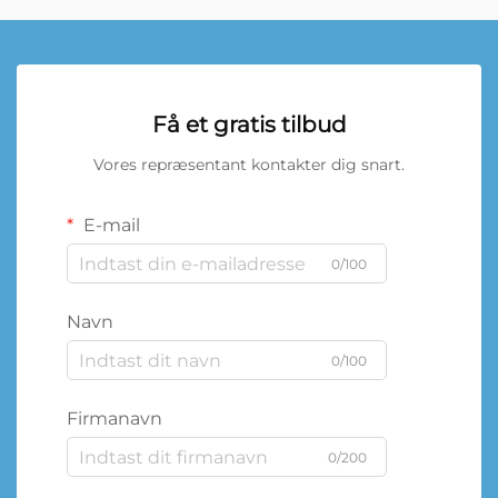
Få et gratis tilbud
Vores repræsentant kontakter dig snart.
E-mail
0/100
Navn
0/100
Firmanavn
0/200