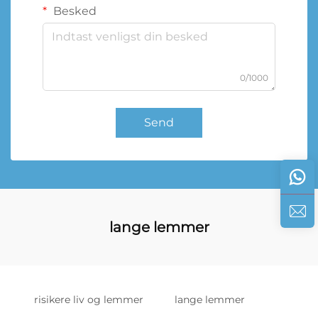
Besked
0/1000
Send
lange lemmer
risikere liv og lemmer
lange lemmer