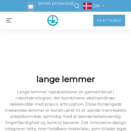
[email protected]
DA
FÅ ET TILBUD
lange lemmer
Lange lemmer repræsenterer en gennembrud i
robotteknologien, der kombinerer ekstraordinær
rækkevidde med præcis articulation. Disse forlængede
mekaniske lemmer er konstrueret til at udvide menneskets
arbejdsområde, samtidig med at bemærkelsesværdig
fingerfærdighed og kontrol bevares. Det innovative design
integrerer lette, men holdbare materialer, som tillader øget