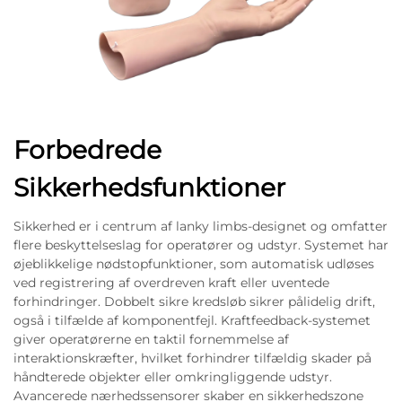
Forbedrede
Sikkerhedsfunktioner
Sikkerhed er i centrum af lanky limbs-designet og omfatter
flere beskyttelseslag for operatører og udstyr. Systemet har
øjeblikkelige nødstopfunktioner, som automatisk udløses
ved registrering af overdreven kraft eller uventede
forhindringer. Dobbelt sikre kredsløb sikrer pålidelig drift,
også i tilfælde af komponentfejl. Kraftfeedback-systemet
giver operatørerne en taktil fornemmelse af
interaktionskræfter, hvilket forhindrer tilfældig skader på
håndterede objekter eller omkringliggende udstyr.
Avancerede nærhedssensorer skaber en sikkerhedszone