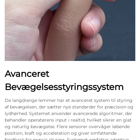
Avanceret
Bevægelsesstyringssystem
De langdrange lemmer har et avanceret system til styring
af bevægelsen, der sætter nye standarder for præcision og
lydhørhed. Systemet anvender avancerede algoritmer, der
behandler operatørens input i realtid, hvilket sikrer en glat
og naturlig bevægelse. Flere sensorer overvåger løbende
position, kraft og acceleration og giver omfattende
feedback for præcis styring. Systemet omfatter adaptive