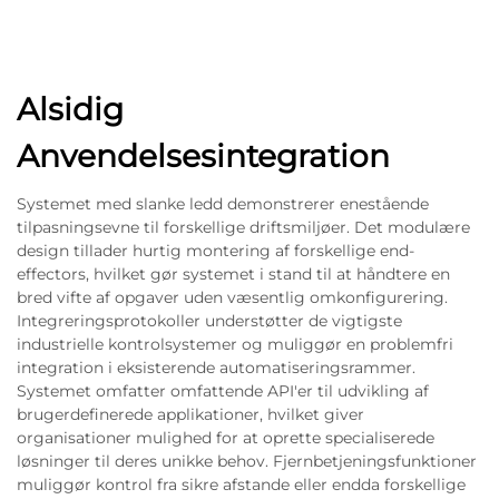
Alsidig
Anvendelsesintegration
Systemet med slanke ledd demonstrerer enestående
tilpasningsevne til forskellige driftsmiljøer. Det modulære
design tillader hurtig montering af forskellige end-
effectors, hvilket gør systemet i stand til at håndtere en
bred vifte af opgaver uden væsentlig omkonfigurering.
Integreringsprotokoller understøtter de vigtigste
industrielle kontrolsystemer og muliggør en problemfri
integration i eksisterende automatiseringsrammer.
Systemet omfatter omfattende API'er til udvikling af
brugerdefinerede applikationer, hvilket giver
organisationer mulighed for at oprette specialiserede
løsninger til deres unikke behov. Fjernbetjeningsfunktioner
muliggør kontrol fra sikre afstande eller endda forskellige