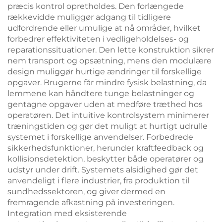
præcis kontrol opretholdes. Den forlængede
rækkevidde muliggør adgang til tidligere
udfordrende eller umulige at nå områder, hvilket
forbedrer effektiviteten i vedligeholdelses- og
reparationssituationer. Den lette konstruktion sikrer
nem transport og opsætning, mens den modulære
design muliggør hurtige ændringer til forskellige
opgaver. Brugerne får mindre fysisk belastning, da
lemmene kan håndtere tunge belastninger og
gentagne opgaver uden at medføre træthed hos
operatøren. Det intuitive kontrolsystem minimerer
træningstiden og gør det muligt at hurtigt udrulle
systemet i forskellige anvendelser. Forbedrede
sikkerhedsfunktioner, herunder kraftfeedback og
kollisionsdetektion, beskytter både operatører og
udstyr under drift. Systemets alsidighed gør det
anvendeligt i flere industrier, fra produktion til
sundhedssektoren, og giver dermed en
fremragende afkastning på investeringen.
Integration med eksisterende