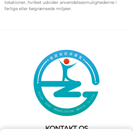
lokationer, hvilket udvider anvendelsesmulighederne i
farlige eller begrænsede miljøer.
KONTAKT OS