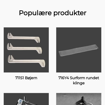
Populære produkter
711S1 Bøjern
716Y4 Surform rundet
klinge