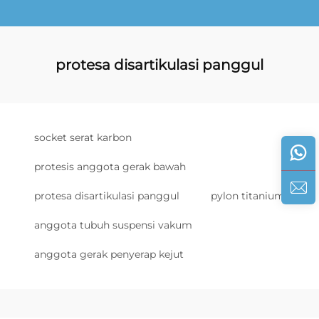
protesa disartikulasi panggul
socket serat karbon
protesis anggota gerak bawah
protesa disartikulasi panggul
pylon titanium
anggota tubuh suspensi vakum
anggota gerak penyerap kejut