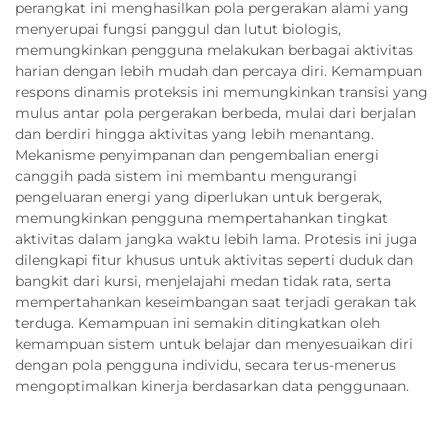
perangkat ini menghasilkan pola pergerakan alami yang
menyerupai fungsi panggul dan lutut biologis,
memungkinkan pengguna melakukan berbagai aktivitas
harian dengan lebih mudah dan percaya diri. Kemampuan
respons dinamis proteksis ini memungkinkan transisi yang
mulus antar pola pergerakan berbeda, mulai dari berjalan
dan berdiri hingga aktivitas yang lebih menantang.
Mekanisme penyimpanan dan pengembalian energi
canggih pada sistem ini membantu mengurangi
pengeluaran energi yang diperlukan untuk bergerak,
memungkinkan pengguna mempertahankan tingkat
aktivitas dalam jangka waktu lebih lama. Protesis ini juga
dilengkapi fitur khusus untuk aktivitas seperti duduk dan
bangkit dari kursi, menjelajahi medan tidak rata, serta
mempertahankan keseimbangan saat terjadi gerakan tak
terduga. Kemampuan ini semakin ditingkatkan oleh
kemampuan sistem untuk belajar dan menyesuaikan diri
dengan pola pengguna individu, secara terus-menerus
mengoptimalkan kinerja berdasarkan data penggunaan.