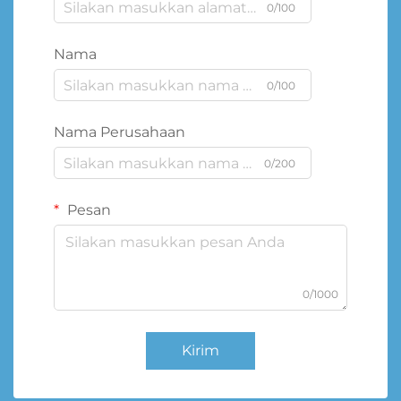
0/100
Nama
0/100
Nama Perusahaan
0/200
Pesan
0/1000
Kirim