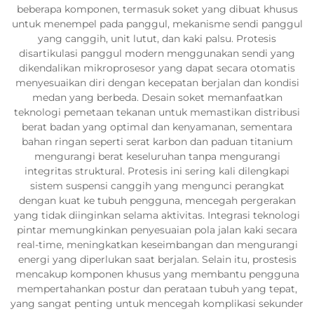
beberapa komponen, termasuk soket yang dibuat khusus
untuk menempel pada panggul, mekanisme sendi panggul
yang canggih, unit lutut, dan kaki palsu. Protesis
disartikulasi panggul modern menggunakan sendi yang
dikendalikan mikroprosesor yang dapat secara otomatis
menyesuaikan diri dengan kecepatan berjalan dan kondisi
medan yang berbeda. Desain soket memanfaatkan
teknologi pemetaan tekanan untuk memastikan distribusi
berat badan yang optimal dan kenyamanan, sementara
bahan ringan seperti serat karbon dan paduan titanium
mengurangi berat keseluruhan tanpa mengurangi
integritas struktural. Protesis ini sering kali dilengkapi
sistem suspensi canggih yang mengunci perangkat
dengan kuat ke tubuh pengguna, mencegah pergerakan
yang tidak diinginkan selama aktivitas. Integrasi teknologi
pintar memungkinkan penyesuaian pola jalan kaki secara
real-time, meningkatkan keseimbangan dan mengurangi
energi yang diperlukan saat berjalan. Selain itu, prostesis
mencakup komponen khusus yang membantu pengguna
mempertahankan postur dan perataan tubuh yang tepat,
yang sangat penting untuk mencegah komplikasi sekunder