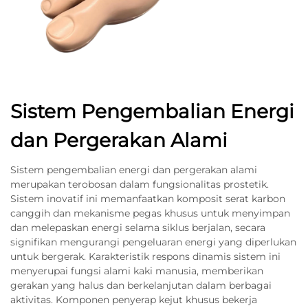
Sistem Pengembalian Energi
dan Pergerakan Alami
Sistem pengembalian energi dan pergerakan alami
merupakan terobosan dalam fungsionalitas prostetik.
Sistem inovatif ini memanfaatkan komposit serat karbon
canggih dan mekanisme pegas khusus untuk menyimpan
dan melepaskan energi selama siklus berjalan, secara
signifikan mengurangi pengeluaran energi yang diperlukan
untuk bergerak. Karakteristik respons dinamis sistem ini
menyerupai fungsi alami kaki manusia, memberikan
gerakan yang halus dan berkelanjutan dalam berbagai
aktivitas. Komponen penyerap kejut khusus bekerja