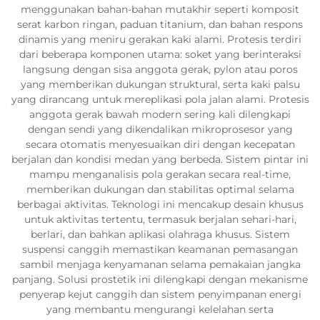
menggunakan bahan-bahan mutakhir seperti komposit
serat karbon ringan, paduan titanium, dan bahan respons
dinamis yang meniru gerakan kaki alami. Protesis terdiri
dari beberapa komponen utama: soket yang berinteraksi
langsung dengan sisa anggota gerak, pylon atau poros
yang memberikan dukungan struktural, serta kaki palsu
yang dirancang untuk mereplikasi pola jalan alami. Protesis
anggota gerak bawah modern sering kali dilengkapi
dengan sendi yang dikendalikan mikroprosesor yang
secara otomatis menyesuaikan diri dengan kecepatan
berjalan dan kondisi medan yang berbeda. Sistem pintar ini
mampu menganalisis pola gerakan secara real-time,
memberikan dukungan dan stabilitas optimal selama
berbagai aktivitas. Teknologi ini mencakup desain khusus
untuk aktivitas tertentu, termasuk berjalan sehari-hari,
berlari, dan bahkan aplikasi olahraga khusus. Sistem
suspensi canggih memastikan keamanan pemasangan
sambil menjaga kenyamanan selama pemakaian jangka
panjang. Solusi prostetik ini dilengkapi dengan mekanisme
penyerap kejut canggih dan sistem penyimpanan energi
yang membantu mengurangi kelelahan serta