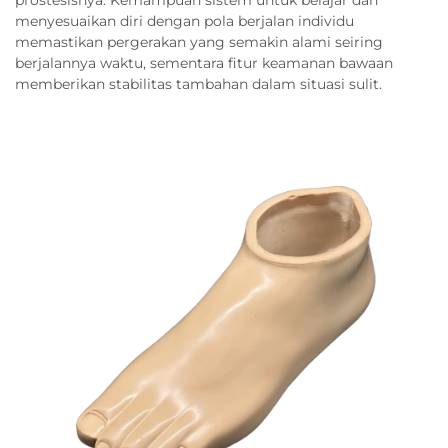
prostesisnya. Kemampuan sistem untuk belajar dan
menyesuaikan diri dengan pola berjalan individu
memastikan pergerakan yang semakin alami seiring
berjalannya waktu, sementara fitur keamanan bawaan
memberikan stabilitas tambahan dalam situasi sulit.