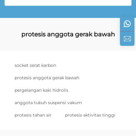
protesis anggota gerak bawah
socket serat karbon
protesis anggota gerak bawah
pergelangan kaki hidrolis
anggota tubuh suspensi vakum
protesis tahan air
protesis aktivitas tinggi