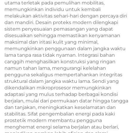
utama terletak pada pemulihan mobilitas,
memungkinkan individu untuk kembali
melakukan aktivitas sehari-hari dengan percaya diri
dan mandiri. Desain proteks modern dilengkapi
sistem penyesuaian pemasangan yang dapat
disesuaikan sehingga memastikan kenyamanan
maksimal dan iritasi kulit yang minimal,
memungkinkan penggunaan dalam jangka waktu
lama tanpa rasa tidak nyaman. Integrasi bahan
canggih menghasilkan konstruksi yang ringan
namun tahan lama, mengurangi kelelahan
pengguna sekaligus mempertahankan integritas
struktural dalam jangka waktu lama. Sendi yang
dikendalikan mikroprosesor memungkinkan
adaptasi yang mulus terhadap berbagai kondisi
berjalan, mulai dari permukaan datar hingga tangga
dan tanjakan, meningkatkan keselamatan dan
stabilitas. Sifat pengembalian energi pada kaki
prostetik modern membantu pengguna
menghemat energi selama berjalan atau berlari,