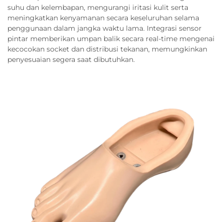
suhu dan kelembapan, mengurangi iritasi kulit serta
meningkatkan kenyamanan secara keseluruhan selama
penggunaan dalam jangka waktu lama. Integrasi sensor
pintar memberikan umpan balik secara real-time mengenai
kecocokan socket dan distribusi tekanan, memungkinkan
penyesuaian segera saat dibutuhkan.