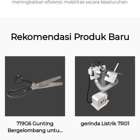
meningkatkan efisiensi mobilitas secara keseluruhan.
Rekomendasi Produk Baru
719G6 Gunting
gerinda Listrik 7R01
Bergelombang untuk
Pelapis Silikon