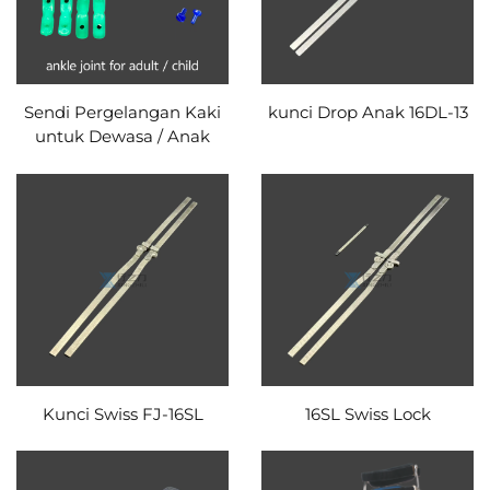
Sendi Pergelangan Kaki
kunci Drop Anak 16DL-13
untuk Dewasa / Anak
Kunci Swiss FJ-16SL
16SL Swiss Lock