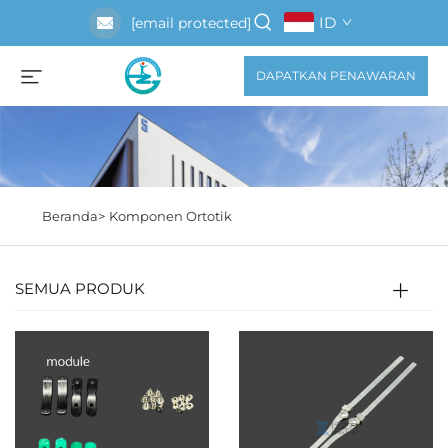
ID
[email protected]
DAPATKAN PENAWARAN
Beranda>
Komponen Ortotik
SEMUA PRODUK