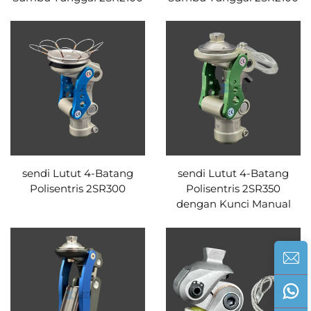
sendi Lutut 4-Batang
sendi Lutut 4-Batang
Polisentris 2SR300
Polisentris 2SR350
dengan Kunci Manual