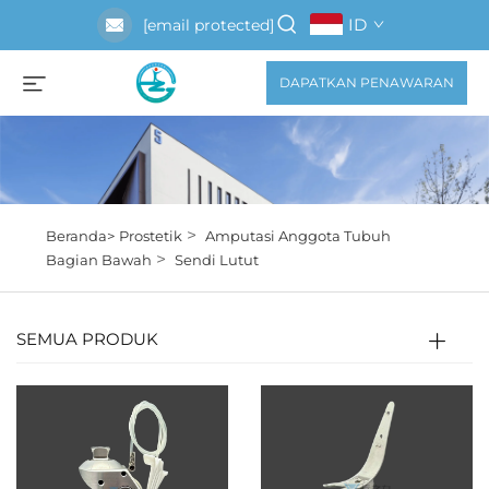
ID
[email protected]
DAPATKAN PENAWARAN
>
Beranda>
Prostetik
Amputasi Anggota Tubuh
>
Bagian Bawah
Sendi Lutut
SEMUA PRODUK