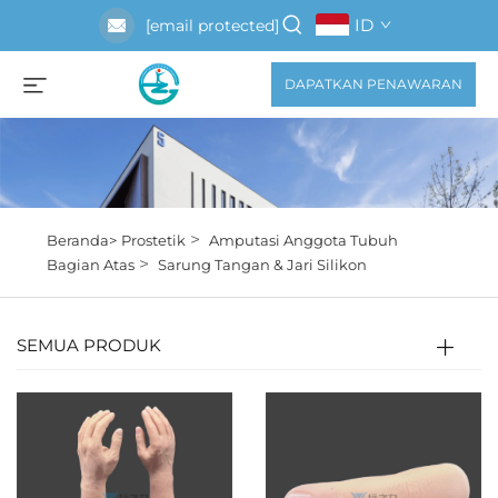
ID
[email protected]
DAPATKAN PENAWARAN
>
Beranda>
Prostetik
Amputasi Anggota Tubuh
>
Bagian Atas
Sarung Tangan & Jari Silikon
SEMUA PRODUK