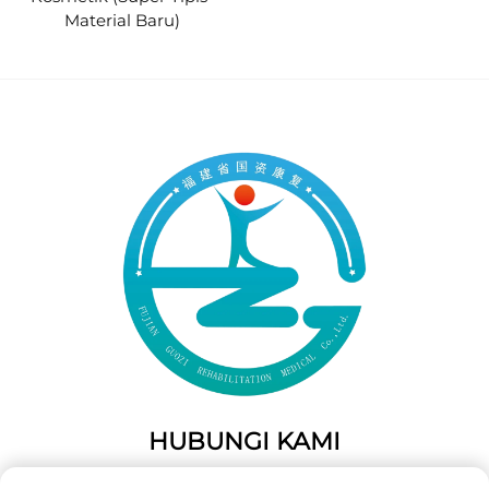
Material Baru)
HUBUNGI KAMI
Add: 50 Gaofeng South Lane, Pintu Barat Fuzhou, Fujian,