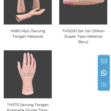
HS80 Myo./Sarung
THS200 Set Jari Silikon
Tangan Mekanik
(Super Tipis-Material
Baru)
THS70 Sarung Tangan
Kosmetik (Super Tipis-